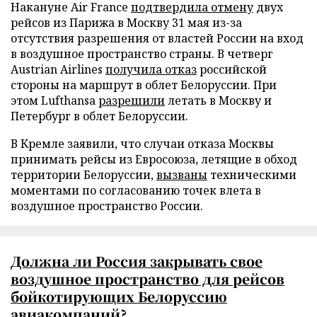
Накануне Air France
подтвердила отмену
двух
рейсов из Парижа в Москву 31 мая из-за
отсутствия разрешения от властей России на вход
в воздушное пространство страны. В четверг
Austrian Airlines
получила отказ
российской
стороны на маршрут в облет Белоруссии. При
этом Lufthansa
разрешили
летать в Москву и
Петербург в облет Белоруссии.
В Кремле заявили, что случаи отказа Москвы
принимать рейсы из Евросоюза, летящие в обход
территории Белоруссии,
вызваны
техническими
моментами по согласованию точек влета в
воздушное пространство России.
Должна ли Россия закрывать свое
воздушное пространство для рейсов
бойкотирующих Белоруссию
авиакомпаний?