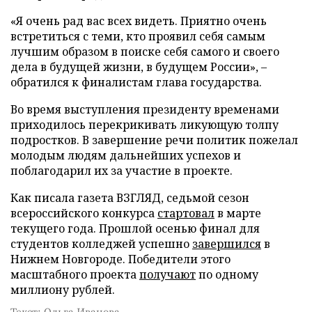
«Я очень рад вас всех видеть. Приятно очень
встретиться с теми, кто проявил себя самым
лучшим образом в поиске себя самого и своего
дела в будущей жизни, в будущем России», –
обратился к финалистам глава государства.
Во время выступления президенту временами
приходилось перекрикивать ликующую толпу
подростков. В завершение речи политик пожелал
молодым людям дальнейших успехов и
поблагодарил их за участие в проекте.
Как писала газета ВЗГЛЯД, седьмой сезон
всероссийского конкурса
стартовал
в марте
текущего года. Прошлой осенью финал для
студентов колледжей успешно
завершился
в
Нижнем Новгороде. Победители этого
масштабного проекта
получают
по одному
миллиону рублей.
Текст: Ольга Иванова