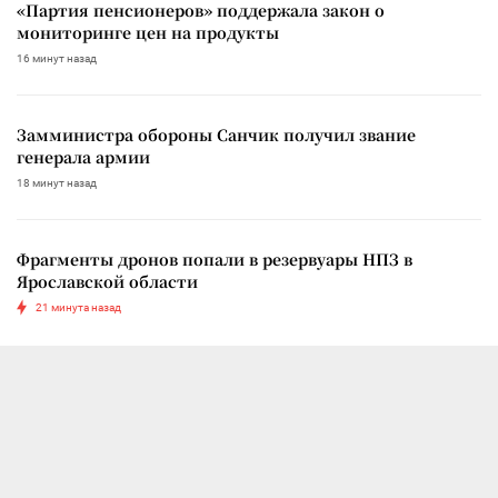
«Партия пенсионеров» поддержала закон о
мониторинге цен на продукты
16 минут назад
Замминистра обороны Санчик получил звание
генерала армии
18 минут назад
Фрагменты дронов попали в резервуары НПЗ в
Ярославской области
21 минута назад