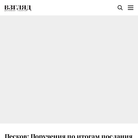
Песков: Поручения по итогам послания