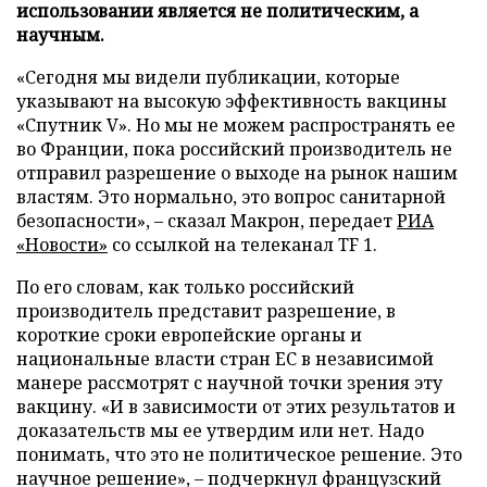
использовании является не политическим, а
научным.
«Сегодня мы видели публикации, которые
указывают на высокую эффективность вакцины
«Спутник V». Но мы не можем распространять ее
во Франции, пока российский производитель не
отправил разрешение о выходе на рынок нашим
властям. Это нормально, это вопрос санитарной
безопасности», – сказал Макрон, передает
РИА
«Новости»
со ссылкой на телеканал TF 1.
По его словам, как только российский
производитель представит разрешение, в
короткие сроки европейские органы и
национальные власти стран ЕС в независимой
манере рассмотрят с научной точки зрения эту
вакцину. «И в зависимости от этих результатов и
доказательств мы ее утвердим или нет. Надо
понимать, что это не политическое решение. Это
научное решение», – подчеркнул французский