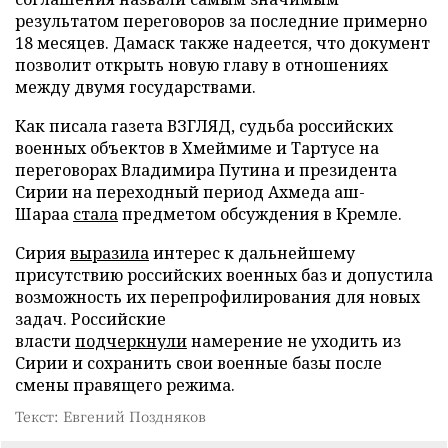
результатом переговоров за последние примерно
18 месяцев. Дамаск также надеется, что документ
позволит открыть новую главу в отношениях
между двумя государствами.
Как писала газета ВЗГЛЯД, судьба российских
военных объектов в Хмеймиме и Тартусе на
переговорах Владимира Путина и президента
Сирии на переходный период Ахмеда аш-
Шараа
стала
предметом обсуждения в Кремле.
Сирия
выразила
интерес к дальнейшему
присутствию российских военных баз и допустила
возможность их перепрофилирования для новых
задач. Российские
власти
подчеркнули
намерение не уходить из
Сирии и сохранить свои военные базы после
смены правящего режима.
Текст: Евгений Поздняков