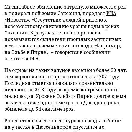
Масштабное обмеление затронуло множество рек
в федеральной земле Саксония, передает
РИА
«Новости»
. «Отсутствие дождей привело к
повсеместному снижению уровня воды в реках
Саксонии. В результате на поверхности
показываются свидетели прошлых засушливых
лет – так называемые камни голода. Например,
на Эльбе в Пирне», – говорится в сообщении
агентства DPA.
На одном из таких валунов высечено более 20 дат,
самая ранняя из которых относится к 1707 году.
Последняя отметка появилась сравнительно
недавно – в 2018 году во время экстремального
мелководья. Уровень Эльбы в Пирне долгое время
остается ниже одного метра, а в Дрездене река
обмелела до 54 сантиметров.
Ранее стало известно, что уровень воды в Рейне
на участке в Дюссельдорфе опустился до