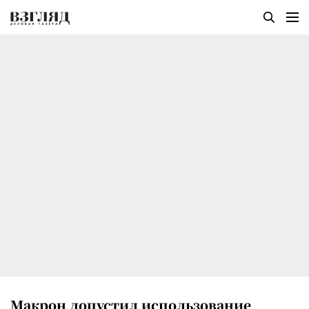
Макрон допустил использование