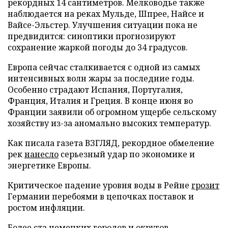
рекордных 14 сантиметров. Мелководье также
наблюдается на реках Мульде, Шпрее, Найсе и
Вайсе-Эльстер. Улучшения ситуации пока не
предвидится: синоптики прогнозируют
сохранение жаркой погоды до 34 градусов.
Европа сейчас сталкивается с одной из самых
интенсивных волн жары за последние годы.
Особенно страдают Испания, Португалия,
Франция, Италия и Греция. В конце июня во
Франции заявили об огромном ущербе сельскому
хозяйству из-за аномально высоких температур.
Как писала газета ВЗГЛЯД, рекордное обмеление
рек
нанесло
серьезный удар по экономике и
энергетике Европы.
Критическое падение уровня воды в Рейне
грозит
Германии перебоями в цепочках поставок и
ростом инфляции.
Более ста немецких городов и округов