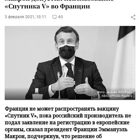
«Спутника V» во Франции
3 февраля 2021, 10:11
40
Фото: Jacques Witt/Pool/
ABACAPRESS/Reuters
Франция не может распространять вакцину
«Спутник V», пока российский производитель не
подал заявление на регистрацию в европейские
органы, сказал президент Франции Эммануэль
Макрон, подчеркнув, что решение об