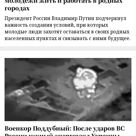
молодежи жить и работать в родных
городах
Президент России Владимир Путин подчеркнул
важность создания условий, при которых
молодые люди захотят оставаться в своих родных
населенных пунктах и связывать с ними будущее.
Военкор Поддубный: После ударов ВС
России южный энергоузел Украины