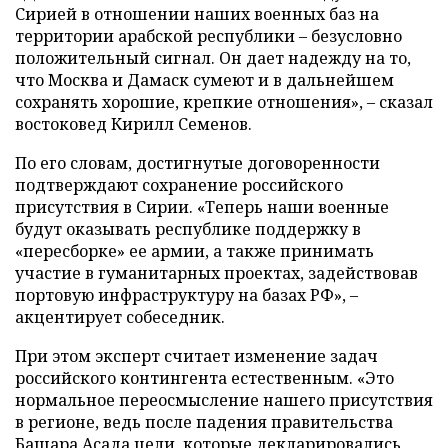
Сирией в отношении наших военных баз на
территории арабской республики – безусловно
положительный сигнал. Он дает надежду на то,
что Москва и Дамаск сумеют и в дальнейшем
сохранять хорошие, крепкие отношения», – сказал
востоковед Кирилл Семенов.
По его словам, достигнутые договоренности
подтверждают сохранение российского
присутствия в Сирии. «Теперь наши военные
будут оказывать республике поддержку в
«пересборке» ее армии, а также принимать
участие в гуманитарных проектах, задействовав
портовую инфраструктуру на базах РФ», –
акцентирует собеседник.
При этом эксперт считает изменение задач
российского контингента естественным. «Это
нормальное переосмысление нашего присутствия
в регионе, ведь после падения правительства
Башара Асада цели, которые декларировались