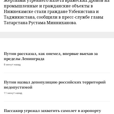
Жертвами утреннего налета вражеских дронов на
промышленные и гражданские объекты в
Нижнекамске стали граждане Узбекистана и
Таджикистана, сообщили в пресс-службе главы
Татарстана Рустама Минниханова.
Путин рассказал, как онемел, впервые выехав за
пределы Ленинграда
8 минут назад
Путин назвал депопуляцию российских территорий
недопустимой
11 минут назад
Пассажир угрожал захватить самолет в аэропорту