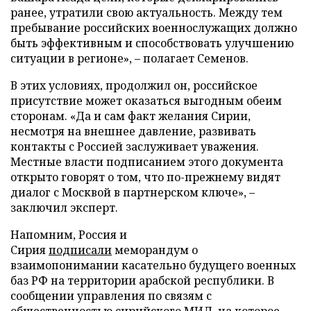
ранее, утратили свою актуальность. Между тем
пребывание российских военнослужащих должно
быть эффективным и способствовать улучшению
ситуации в регионе», – полагает Семенов.
В этих условиях, продолжил он, российское
присутствие может оказаться выгодным обеим
сторонам. «Да и сам факт желания Сирии,
несмотря на внешнее давление, развивать
контакты с Россией заслуживает уважения.
Местные власти подписанием этого документа
открыто говорят о том, что по-прежнему видят
диалог с Москвой в партнерском ключе», –
заключил эксперт.
Напомним, Россия и
Сирия
подписали
меморандум о
взаимопонимании касательно будущего военных
баз РФ на территории арабской республики. В
сообщении управления по связям с
общественностью сирийского МИД, на которое