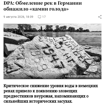
DPA: Обмеление рек в Германии
обнажило «камни голода»
9 августа 2026, 18:09
17
Фото: RONALD WITTEK/EPA/TASS
Критическое снижение уровня воды в немецких
реках привело к появлению зловещих
предвестников неурожая, напоминающих о
сильнейших исторических засухах.