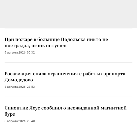
При пожаре в больнице Подольска никто не
пострадал, огонь потушен
9 августа 2026, 00:32
Росавиация сняла ограничения с работы аэропорта
Домодедово
8 августа 2026, 23:53
Синоптик Леус сообщил о неожиданной магнитной
буре
8 августа 2026, 23:40