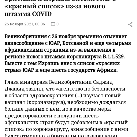
«красный список» из-за нового
штамма COVID
26 ноября 2021, 00:36
0
Великобритания с 26 ноября временно отменяет
авиасообщение с ЮАР, Ботсваной и еще четырьмя
африканскими странами из-за выявления в
регионе нового штамма коронавируса B.1.1.529.
Вместе с тем Израиль внес в список «красных
стран» ЮАР и еще шесть государств Африки.
Глава минздрава Великобритании Саджид
Джавид заявил, что «агентство по безопасности
в области здравоохранения (...) изучает новый
вариант (коронавируса), необходимо дождаться
больше данных о нем, но в качестве меры
предосторожности с полуночи шесть
африканских стран будут добавлены в «красный
список» по коронавирусу, авиасообщение с ними
будет отменено, а британцы по возвращении