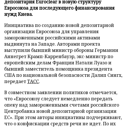
депозитария Euroclear в новую структуру
Евросоюза для последующего финансирования
нужд Киева.
Инициатива по созданию новой депозитарной
организации Евросоюза для управления
замороженными российскими активами
выдвинута на Западе. Авторами проекта
выступили бывший министр обороны Германии
Аннегрет Крамп-Карренбауэр, экс-министр по
европейским делам Франции Натали Луазо и
бывший заместитель помощника президента
США по национальной безопасности Далип Сингх,
передает
ТАСС
.
В совместном заявлении политиков отмечается,
что «Евросоюзу следует немедленно передать
опеку над замороженными счетами российского
Центробанка новой депозитарной организации
ЕС». При этом авторы инициативы подчеркивают,
что о конфискации средств речи не идет. По их