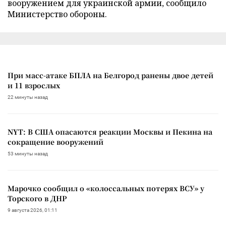
вооружением для украинской армии, сообщило
Министерство обороны.
При масс-атаке БПЛА на Белгород ранены двое детей
и 11 взрослых
22 минуты назад
NYT: В США опасаются реакции Москвы и Пекина на
сокращение вооружений
53 минуты назад
Марочко сообщил о «колоссальных потерях ВСУ» у
Торского в ДНР
9 августа 2026, 01:11