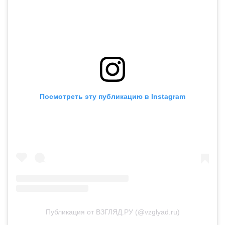
Посмотреть эту публикацию в Instagram
Публикация от ВЗГЛЯД.РУ (@vzglyad.ru)