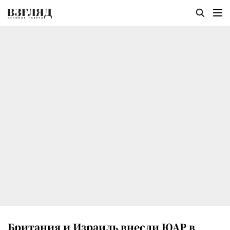
Британия и Израиль внесли ЮАР в