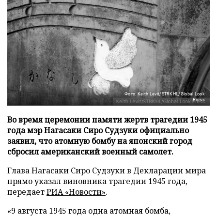
Фото: Keith Levit/STRKHL/Global Look
Press
Во время церемонии памяти жертв трагедии 1945
года мэр Нагасаки Сиро Судзуки официально
заявил, что атомную бомбу на японский город
сбросил американский военный самолет.
Глава Нагасаки Сиро Судзуки в Декларации мира
прямо указал виновника трагедии 1945 года,
передает
РИА «Новости»
.
«9 августа 1945 года одна атомная бомба,