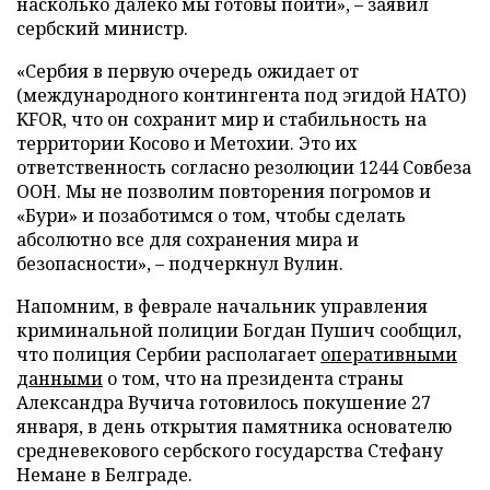
насколько далеко мы готовы пойти», – заявил
сербский министр.
«Сербия в первую очередь ожидает от
(международного контингента под эгидой НАТО)
KFOR, что он сохранит мир и стабильность на
территории Косово и Метохии. Это их
ответственность согласно резолюции 1244 Совбеза
ООН. Мы не позволим повторения погромов и
«Бури» и позаботимся о том, чтобы сделать
абсолютно все для сохранения мира и
безопасности», – подчеркнул Вулин.
Напомним, в феврале начальник управления
криминальной полиции Богдан Пушич сообщил,
что полиция Сербии располагает
оперативными
данными
о том, что на президента страны
Александра Вучича готовилось покушение 27
января, в день открытия памятника основателю
средневекового сербского государства Стефану
Немане в Белграде.