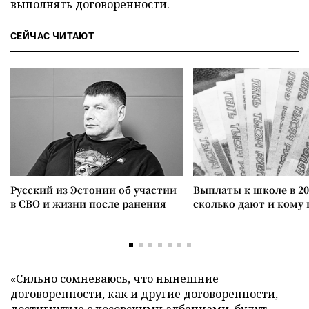
выполнять договоренности.
СЕЙЧАС ЧИТАЮТ
Русский из Эстонии об участии
Выплаты к школе в 20
в СВО и жизни после ранения
сколько дают и кому
«Сильно сомневаюсь, что нынешние
договоренности, как и другие договоренности,
достигнутые с косовскими албанцами, будут