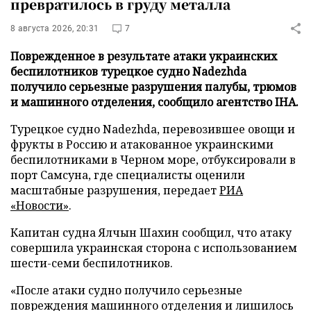
превратилось в груду металла
8 августа 2026, 20:31
7
Поврежденное в результате атаки украинских
беспилотников турецкое судно Nadezhda
получило серьезные разрушения палубы, трюмов
и машинного отделения, сообщило агентство IHA.
Турецкое судно Nadezhda, перевозившее овощи и
фрукты в Россию и атакованное украинскими
беспилотниками в Черном море, отбуксировали в
порт Самсуна, где специалисты оценили
масштабные разрушения, передает
РИА
«Новости»
.
Капитан судна Ялчын Шахин сообщил, что атаку
совершила украинская сторона с использованием
шести-семи беспилотников.
«После атаки судно получило серьезные
повреждения машинного отделения и лишилось