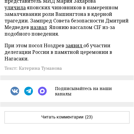
представитель МИД Мария Захарова
уличила
японских чиновников в намеренном
замалчивании роли Вашингтона в ядерной
трагедии. Зампред Совета безопасности Дмитрий
Медведев
назвал
Японию вассалом CIF из-за
подобного поведения.
При этом посол Ноздрев
заявил
об участии
делегации России в памятной церемонии в
Нагасаки.
Текст: Катерина Туманова
Подписывайтесь на наши
каналы
Читать комментарии
(23)