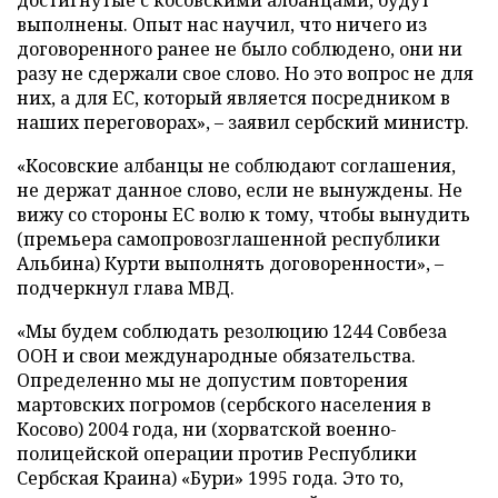
выполнены. Опыт нас научил, что ничего из
договоренного ранее не было соблюдено, они ни
разу не сдержали свое слово. Но это вопрос не для
них, а для ЕС, который является посредником в
наших переговорах», – заявил сербский министр.
«Косовские албанцы не соблюдают соглашения,
не держат данное слово, если не вынуждены. Не
вижу со стороны ЕС волю к тому, чтобы вынудить
(премьера самопровозглашенной республики
Альбина) Курти выполнять договоренности», –
подчеркнул глава МВД.
«Мы будем соблюдать резолюцию 1244 Совбеза
ООН и свои международные обязательства.
Определенно мы не допустим повторения
мартовских погромов (сербского населения в
Косово) 2004 года, ни (хорватской военно-
полицейской операции против Республики
Сербская Краина) «Бури» 1995 года. Это то,