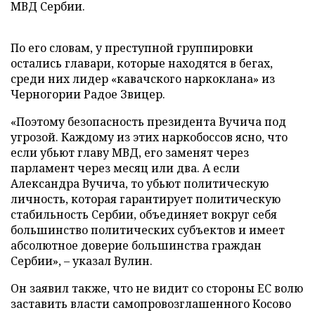
МВД Сербии.
По его словам, у преступной группировки
остались главари, которые находятся в бегах,
среди них лидер «кавачского наркоклана» из
Черногории Радое Звицер.
«Поэтому безопасность президента Вучича под
угрозой. Каждому из этих наркобоссов ясно, что
если убьют главу МВД, его заменят через
парламент через месяц или два. А если
Александра Вучича, то убьют политическую
личность, которая гарантирует политическую
стабильность Сербии, объединяет вокруг себя
большинство политических субъектов и имеет
абсолютное доверие большинства граждан
Сербии», – указал Вулин.
Он заявил также, что не видит со стороны ЕС волю
заставить власти самопровозглашенного Косово