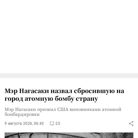
Мэр Нагасаки назвал сбросившую на
город атомную бомбу страну
Мэр Нагасаки признал США виновниками атомной
бомбардировки
9 августа 2026, 06:43
23