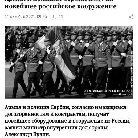
новейшее российское вооружение
11 октября 2021, 09:25
11
Фото: Владимир Федоренко/РИА
Новости
Армия и полиция Сербии, согласно имеющимся
договоренностям и контрактам, получат
новейшее оборудование и вооружение из России,
заявил министр внутренних дел страны
Александр Вулин.