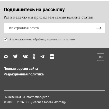
Подпишитесь на рассылку
Раз в неделю мы присылаем самые важные статьи
Я даю согласие на
обработку персональных данных
18+
Полная версия сайта
Редакционная политика
Пишите нам на
information@vz.ru
© 2005 — 2026 ООО Деловая газета «Взгляд»