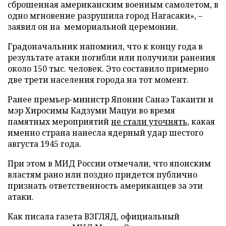
сброшенная американским военным самолетом, в
одно мгновение разрушила город Нагасаки», –
заявил он на мемориальной церемонии.
Градоначальник напомнил, что к концу года в
результате атаки погибли или получили ранения
около 150 тыс. человек. Это составило примерно
две трети населения города на тот момент.
Ранее премьер-министр Японии Санаэ Такаити и
мэр Хиросимы Кадзуми Мацуи во время
памятных мероприятий
не стали уточнять
, какая
именно страна нанесла ядерный удар шестого
августа 1945 года.
При этом в МИД России отмечали, что японским
властям рано или поздно придется публично
признать ответственность американцев за эти
атаки.
Как писала газета ВЗГЛЯД, официальный