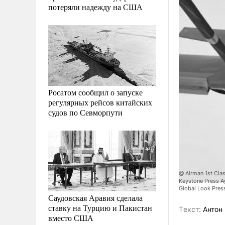
потеряли надежду на США
Росатом сообщил о запуске
регулярных рейсов китайских
судов по Севморпути
@ Airman 1st Cla
Keystone Press A
Global Look Pres
Саудовская Аравия сделала
ставку на Турцию и Пакистан
Tекст:
Антон 
вместо США