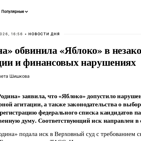
026, 16:56 •
НОВОСТИ ДНЯ
на» обвинила «Яблоко» в незак
ции и финансовых нарушениях
вета Шишкова
одина» заявила, что «Яблоко» допустило наруше
ной агитации, а также законодательства о выбор
регистрацию федерального списка кандидатов па
венную думу. Соответствующий иск направлен в с
одина» подала иск в Верховный суд с требованием с