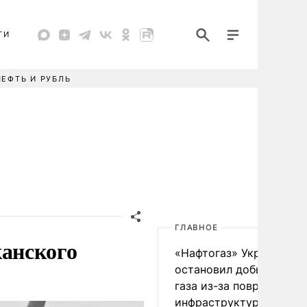
ТИ
НЕФТЬ И РУБЛЬ
ГЛАВНОЕ
анского
«Нафтогаз» Украины
остановил добычу нефт
газа из-за повреждения
инфраструктуры