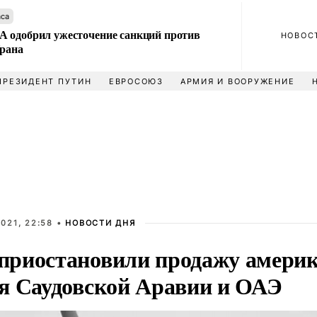
аса
 одобрил ужесточение санкций против
НОВОС
Ирана
ПРЕЗИДЕНТ ПУТИН
ЕВРОСОЮЗ
АРМИЯ И ВООРУЖЕНИЕ
021, 22:58 •
НОВОСТИ ДНЯ
риостановили продажу америк
я Саудовской Аравии и ОАЭ