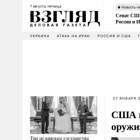
7 августа, пятница
Новость ч
Сенат США
России и 
УКРАИНА
АТАКА НА ИРАН
РОССИЯ И США
27 ЯНВАРЯ 2
США п
оружи
Три исламских государства