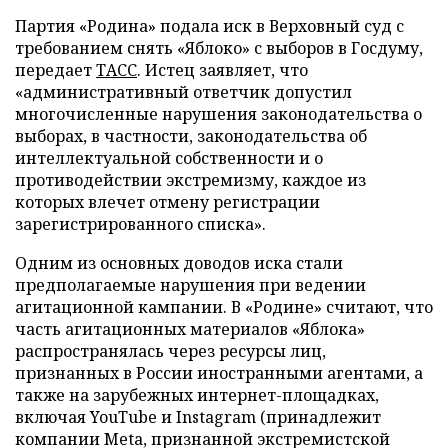
Партия «Родина» подала иск в Верховный суд с
требованием снять «Яблоко» с выборов в Госдуму,
передает
ТАСС
. Истец заявляет, что
«административный ответчик допустил
многочисленные нарушения законодательства о
выборах, в частности, законодательства об
интеллектуальной собственности и о
противодействии экстремизму, каждое из
которых влечет отмену регистрации
зарегистрированного списка».
Одним из основных доводов иска стали
предполагаемые нарушения при ведении
агитационной кампании. В «Родине» считают, что
часть агитационных материалов «Яблока»
распространялась через ресурсы лиц,
признанных в России иностранными агентами, а
также на зарубежных интернет-площадках,
включая YouTube и Instagram (принадлежит
компании Meta, признанной экстремистской