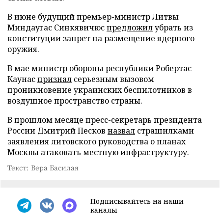
В июне будущий премьер-министр Литвы
Миндаугас Синкявичюс
предложил
убрать из
конституции запрет на размещение ядерного
оружия.
В мае министр обороны республики Робертас
Каунас
признал
серьезным вызовом
проникновение украинских беспилотников в
воздушное пространство страны.
В прошлом месяце пресс-секретарь президента
России Дмитрий Песков
назвал
страшилками
заявления литовского руководства о планах
Москвы атаковать местную инфраструктуру.
Текст: Вера Басилая
Подписывайтесь на наши
каналы