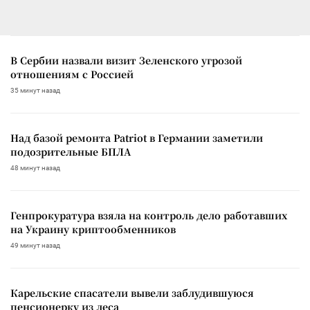
В Сербии назвали визит Зеленского угрозой
отношениям с Россией
35 минут назад
Над базой ремонта Patriot в Германии заметили
подозрительные БПЛА
48 минут назад
Генпрокуратура взяла на контроль дело работавших
на Украину криптообменников
49 минут назад
Карельские спасатели вывели заблудившуюся
пенсионерку из леса