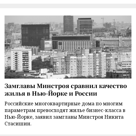
Замглавы Минстроя сравнил качество
жилья в Нью-Йорке и России
Российские многоквартирные дома по многим
параметрам превосходят жилье бизнес-класса в
Нью-Йорке, заявил замглавы Минстроя Никита
Стасишин.