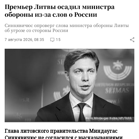
Премьер Литвы осадил министра
обороны из-за слов о России
Синкявичюс опроверг слова министра обороны Ливты
об угрозе со стороны России
7 августа 2026, 08:35
15
Фото: Mindaugas Kulbis/AP/TASS
Глава литовского правительства Миндаугас
Синкявичюс не согласился с высказываниями