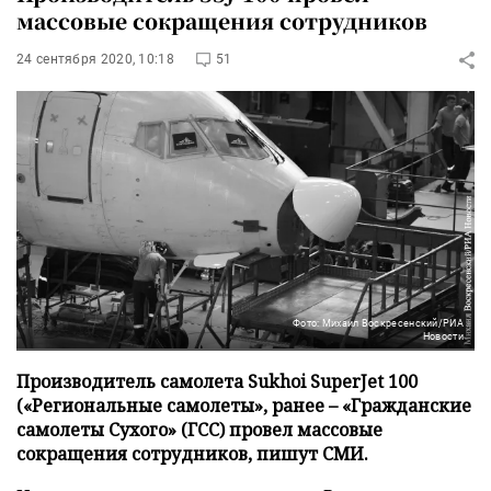
массовые сокращения сотрудников
24 сентября 2020, 10:18
51
Фото: Михаил Воскресенский/РИА
Новости
Производитель самолета Sukhoi SuperJet 100
(«Региональные самолеты», ранее – «Гражданские
самолеты Сухого» (ГСС) провел массовые
сокращения сотрудников, пишут СМИ.