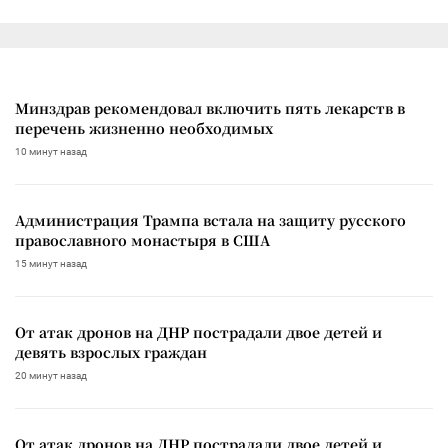
Минздрав рекомендовал включить пять лекарств в
перечень жизненно необходимых
10 минут назад
Администрация Трампа встала на защиту русского
православного монастыря в США
15 минут назад
От атак дронов на ДНР пострадали двое детей и
девять взрослых граждан
20 минут назад
От атак дронов на ДНР пострадали двое детей и