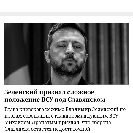
Зеленский признал сложное
положение ВСУ под Славянском
Глава киевского режима Владимир Зеленский по
итогам совещания с главнокомандующим ВСУ
Михаилом Драпатым признал, что оборона
Славянска остается недостаточной.