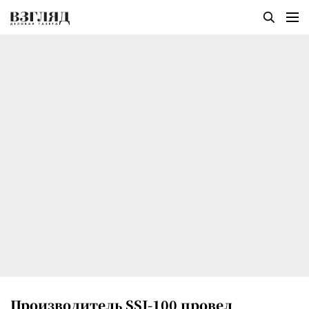
Производитель SSJ-100 провел