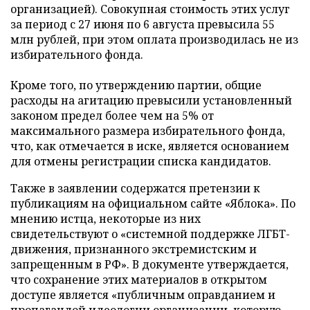
организацией). Совокупная стоимость этих услуг
за период с 27 июня по 6 августа превысила 55
млн рублей, при этом оплата производилась не из
избирательного фонда.
Кроме того, по утверждению партии, общие
расходы на агитацию превысили установленный
законом предел более чем на 5% от
максимального размера избирательного фонда,
что, как отмечается в иске, является основанием
для отмены регистрации списка кандидатов.
Также в заявлении содержатся претензии к
публикациям на официальном сайте «Яблока». По
мнению истца, некоторые из них
свидетельствуют о «системной поддержке ЛГБТ-
движения, признанного экстремистским и
запрещенным в РФ». В документе утверждается,
что сохранение этих материалов в открытом
доступе является «публичным оправданием и
пропагандой идеологии организации, которую