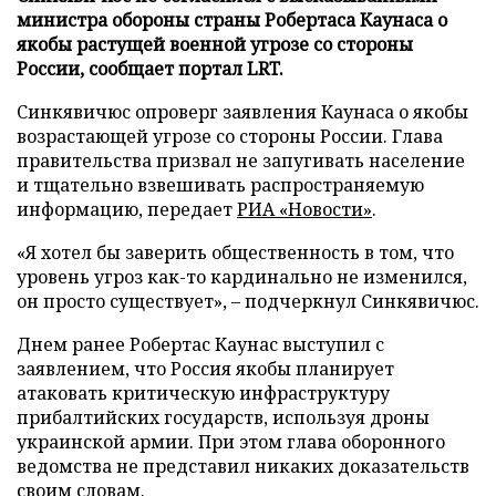
министра обороны страны Робертаса Каунаса о
якобы растущей военной угрозе со стороны
России, сообщает портал LRT.
Синкявичюс опроверг заявления Каунаса о якобы
возрастающей угрозе со стороны России. Глава
правительства призвал не запугивать население
и тщательно взвешивать распространяемую
информацию, передает
РИА «Новости»
.
«Я хотел бы заверить общественность в том, что
уровень угроз как-то кардинально не изменился,
он просто существует», – подчеркнул Синкявичюс.
Днем ранее Робертас Каунас выступил с
заявлением, что Россия якобы планирует
атаковать критическую инфраструктуру
прибалтийских государств, используя дроны
украинской армии. При этом глава оборонного
ведомства не представил никаких доказательств
своим словам.