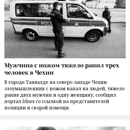
Мужчина с ножом тяжело ранил трех
человек в Чехии
В городе Танвалде на северо-западе Чехии
злоумышленник с ножом напал на людей, тяжело
ранив двух мужчин и одну женщину, сообщил
портал Idnes со ссылкой на представителей
полиции и скорой помощи.