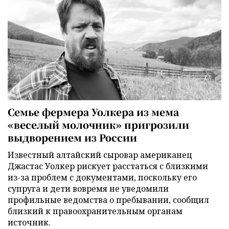
Семье фермера Уолкера из мема
«веселый молочник» пригрозили
выдворением из России
Известный алтайский сыровар американец
Джастас Уолкер рискует расстаться с близкими
из-за проблем с документами, поскольку его
супруга и дети вовремя не уведомили
профильные ведомства о пребывании, сообщил
близкий к правоохранительным органам
источник.