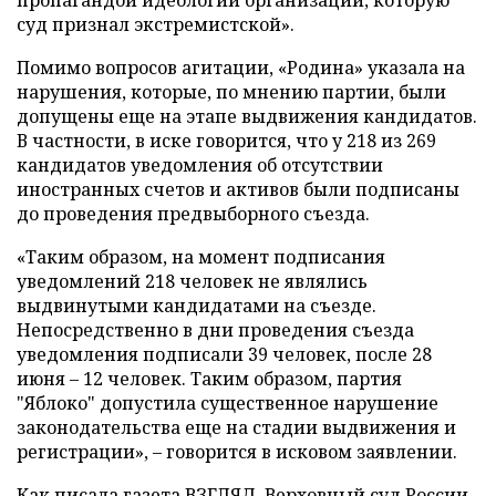
суд признал экстремистской».
Помимо вопросов агитации, «Родина» указала на
нарушения, которые, по мнению партии, были
допущены еще на этапе выдвижения кандидатов.
В частности, в иске говорится, что у 218 из 269
кандидатов уведомления об отсутствии
иностранных счетов и активов были подписаны
до проведения предвыборного съезда.
«Таким образом, на момент подписания
уведомлений 218 человек не являлись
выдвинутыми кандидатами на съезде.
Непосредственно в дни проведения съезда
уведомления подписали 39 человек, после 28
июня – 12 человек. Таким образом, партия
"Яблоко" допустила существенное нарушение
законодательства еще на стадии выдвижения и
регистрации», – говорится в исковом заявлении.
Как писала газета ВЗГЛЯД, Верховный суд России