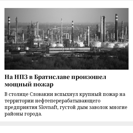
На НПЗ в Братиславе произошел
мощный пожар
В столице Словакии вспыхнул крупный пожар на
территории нефтеперерабатывающего
предприятия Slovnaft, густой дым заволок многие
районы города.