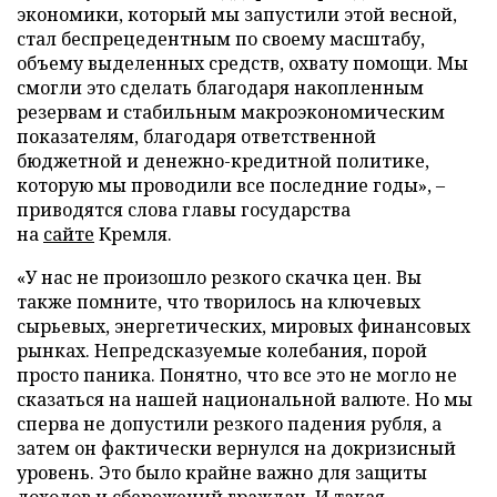
экономики, который мы запустили этой весной,
стал беспрецедентным по своему масштабу,
объему выделенных средств, охвату помощи. Мы
смогли это сделать благодаря накопленным
резервам и стабильным макроэкономическим
показателям, благодаря ответственной
бюджетной и денежно-кредитной политике,
которую мы проводили все последние годы», –
приводятся слова главы государства
на
сайте
Кремля.
«У нас не произошло резкого скачка цен. Вы
также помните, что творилось на ключевых
сырьевых, энергетических, мировых финансовых
рынках. Непредсказуемые колебания, порой
просто паника. Понятно, что все это не могло не
сказаться на нашей национальной валюте. Но мы
сперва не допустили резкого падения рубля, а
затем он фактически вернулся на докризисный
уровень. Это было крайне важно для защиты