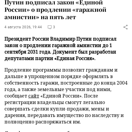
Путин подписал закон «Единой
России» о продлении «гаражной
амнистии» на пять лет
4 августа 2026, 19:44
3
Президент России Владимир Путин подписал
закон о продлении гаражной амнистии до 1
сентября 2031 года. Документ был разработан
депутатами партии «Единая Россия».
Продление программы позволит гражданам и
дальше в упрощенном порядке оформлять в
собственность гаражи, построенные до конца 2004
года, а также земельные участки под ними,
сообщает
сайт
«Единой России». После
регистрации владельцы смогут легально
совершать сделки купли-продажи, мены и
дарения, передавать имущество по наследству и
полноценно распоряжаться им.