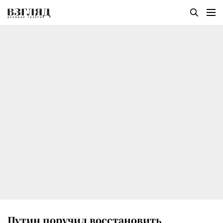
Путин поручил восстановить