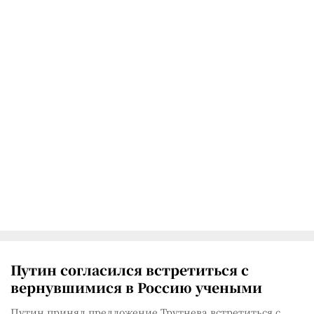
Путин согласился встретиться с
вернувшимися в Россию учеными
Путин принял предложение Трутнева встретиться с