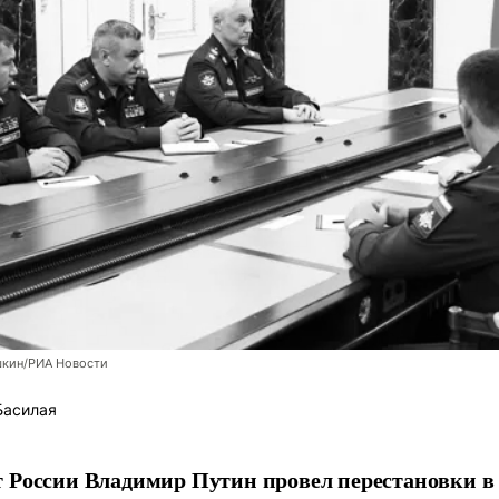
шкин/РИА Новости
Басилая
 России Владимир Путин провел перестановки в 