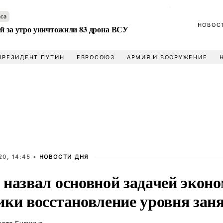
аса
НОВОС
ей за утро уничтожили 83 дрона ВСУ
ПРЕЗИДЕНТ ПУТИН
ЕВРОСОЮЗ
АРМИЯ И ВООРУЖЕНИЕ
0, 14:45 •
НОВОСТИ ДНЯ
 назвал основной задачей экон
ики восстановление уровня зан