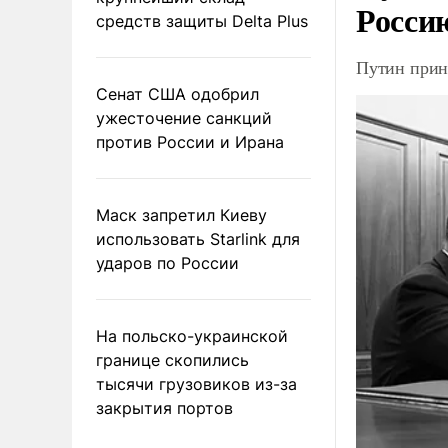
Росси
средств защиты Delta Plus
Путин прин
Сенат США одобрил
ужесточение санкций
против России и Ирана
Маск запретил Киеву
использовать Starlink для
ударов по России
На польско-украинской
границе скопились
тысячи грузовиков из-за
закрытия портов