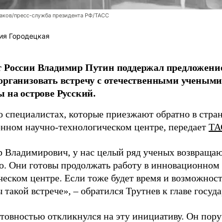
аков/пресс-служба президента РФ/ТАСС
ия Городецкая
т России Владимир Путин поддержал предложени
организовать встречу с отечественными учены
ы на острове Русский.
о специалистах, которые приезжают обратно в стран
нном научно-технологическом центре, передает
ТА
 Владимирович, у нас целый ряд ученых возвращаю
. Они готовы продолжать работу в инновационном 
ческом центре. Если тоже будет время и возможност
 такой встрече», – обратился Трутнев к главе госуда
отовностью откликнулся на эту инициативу. Он пор