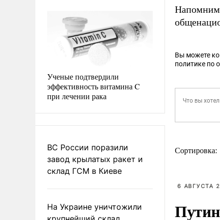
Напомним,
общенацио
Вы можете к
политике по 
Ученые подтвердили
эффективность витамина C
при лечении рака
ВС России поразили
Сортировка:
завод крылатых ракет и
склад ГСМ в Киеве
6 АВГУСТА 2
Путин
На Украине уничтожили
крупнейший склад