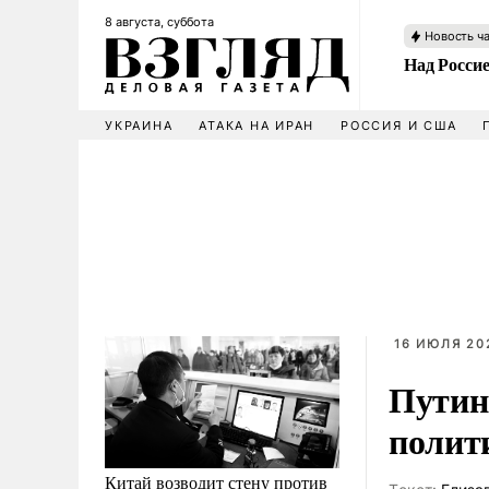
8 августа, суббота
Новость ч
Над Росси
УКРАИНА
АТАКА НА ИРАН
РОССИЯ И США
16 ИЮЛЯ 202
Путин
полит
Китай возводит стену против