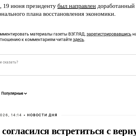
 19 июня президенту
был направлен
доработанный 
нального плана восстановления экономики.
омментировать материалы газеты ВЗГЛЯД,
зарегистрировавшись
на
отношению к комментариям читайте
здесь
.
026, 14:14 •
НОВОСТИ ДНЯ
 согласился встретиться с вер