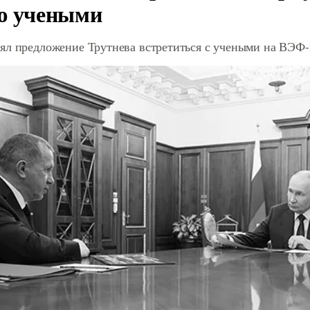
ю учеными
ял предложение Трутнева встретиться с учеными на ВЭФ-