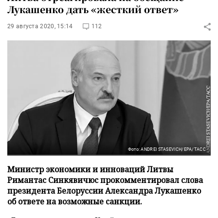
Лукашенко дать «жесткий ответ»
29 августа 2020, 15:14
112
Фото: ANDREI STASEVICH/EPA/ТАСС
Министр экономики и инноваций Литвы
Римантас Синкявичюс прокомментировал слова
президента Белоруссии Александра Лукашенко
об ответе на возможные санкции.