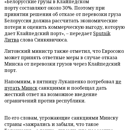
«Белорусские грузы в Клайпедском
порту составляют около 30%. Поэтому при
принятии решения об отказе от перевозки груза
Белоруссия должна рассчитать экономические
потери и оценить коммерческую выгоду, которую
дает Клайпедский порт», – передает
Sputnik
Литва
слова Синкявичюса.
Литовский министр также отметил, что Евросоюз
может принять ответные меры в случае отказа
Минска от перевозки грузов через Клайпедский
порт.
Напомним, в пятницу Лукашенко потребовал
не
пугать Минск
санкциями и пообещал дать
жесткий ответ на возможное введение
ограничений против республики.
По его словам, угрожающие санкциями Минску
страны «зажрались и забыли, что такое