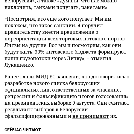
Белоруссия», а также «думали, что нас можно
наклонить, танками попугать, ракетами».
«Посмотрим, кто еще кого попугает. Мы им
покажем, что такое санкции. Я поручил
правительству внести предложение о
переориентации всех торговых потоков с портов
Литвы на другие. Вот мы и посмотрим, как они
будут жить. 30% литовского бюджета формируют
наши грузопотоки через Литву», – отметил
Лукашенко.
Ранее главы МИД ЕС заявляли, что
договорились
о
разработке нового списка белорусских
официальных лиц, ответственных за «насилие,
репрессии и фальсификацию итогов голосования»
на президентских выборах 9 августа. Они считают
результаты выборов в Белоруссии
сфальсифицированными и
не принимают
их.
СЕЙЧАС ЧИТАЮТ