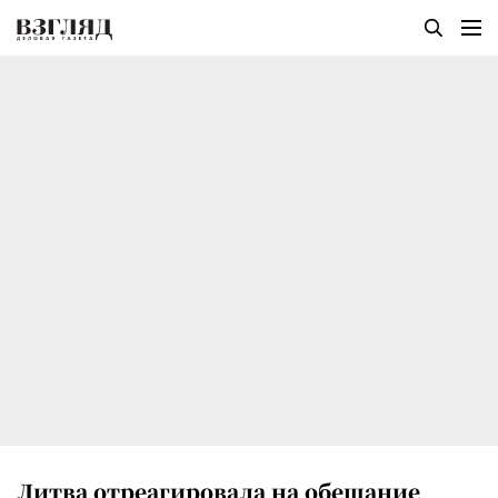
Литва отреагировала на обещание