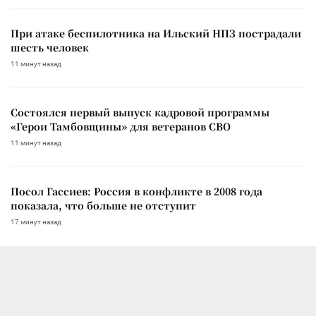
При атаке беспилотника на Ильский НПЗ пострадали
шесть человек
11 минут назад
Состоялся первый выпуск кадровой программы
«Герои Тамбовщины» для ветеранов СВО
11 минут назад
Посол Гассиев: Россия в конфликте в 2008 года
показала, что больше не отступит
17 минут назад