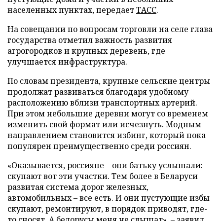
населенных пунктах, передает
ТАСС
.
На совещании по вопросам торговли на селе глава
государства отметил важность развития
агрогородков и крупных деревень, где
улучшается инфраструктура.
По словам президента, крупные сельские центры
продолжат развиваться благодаря удобному
расположению вблизи транспортных артерий.
При этом небольшие деревни могут со временем
изменить свой формат или исчезнуть. Модным
направлением становится избинг, который пока
популярен преимущественно среди россиян.
«Оказывается, россияне – они батьку услышали:
скупают вот эти участки. Тем более в Беларуси
развитая система дорог железных,
автомобильных – все есть. И они пустующие избы
скупают, ремонтируют, в порядок приводят, где-
то сносят. А белорусы меня не слышат», – заявил