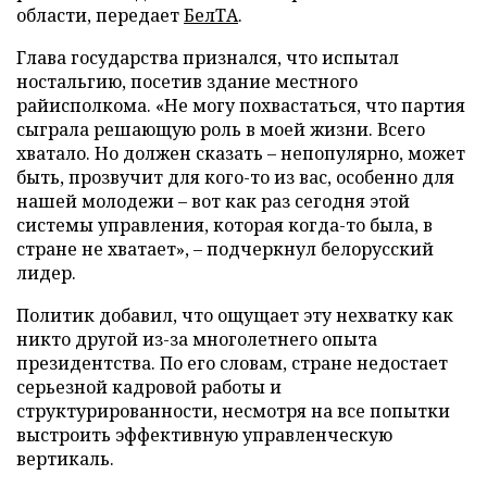
области, передает
БелТА
.
Глава государства признался, что испытал
ностальгию, посетив здание местного
райисполкома. «Не могу похвастаться, что партия
сыграла решающую роль в моей жизни. Всего
хватало. Но должен сказать – непопулярно, может
быть, прозвучит для кого-то из вас, особенно для
нашей молодежи – вот как раз сегодня этой
системы управления, которая когда-то была, в
стране не хватает», – подчеркнул белорусский
лидер.
Политик добавил, что ощущает эту нехватку как
никто другой из-за многолетнего опыта
президентства. По его словам, стране недостает
серьезной кадровой работы и
структурированности, несмотря на все попытки
выстроить эффективную управленческую
вертикаль.