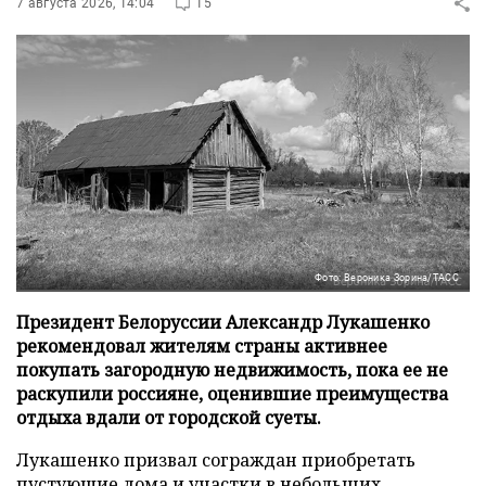
7 августа 2026, 14:04
15
Фото: Вероника Зорина/ТАСС
Президент Белоруссии Александр Лукашенко
рекомендовал жителям страны активнее
покупать загородную недвижимость, пока ее не
раскупили россияне, оценившие преимущества
отдыха вдали от городской суеты.
Лукашенко призвал сограждан приобретать
пустующие дома и участки в небольших