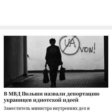
В МВД Польши назвали депортацию
украинцев идиотской идеей
Заместитель министра внутренних дел и