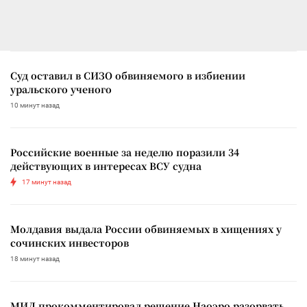
Суд оставил в СИЗО обвиняемого в избиении
уральского ученого
10 минут назад
Российские военные за неделю поразили 34
действующих в интересах ВСУ судна
17 минут назад
Молдавия выдала России обвиняемых в хищениях у
сочинских инвесторов
18 минут назад
МИД прокомментировал решение Наоэро разорвать