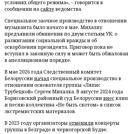
условиях общего режима», – говорится в
сообщении на
сайте
ведомства.
Специальное заочное производство в отношении
музыканта было начато в мае. Михалку
предъявили обвинения по двум статьям УК: о
разжигании социальной вражды и об
оскорблении президента. Приговор пока не
вступил в законную силу и может быть обжалован
в апелляционном порядке.
В мае 2026 года Следственный комитет
Белоруссии
начал
специальное производство в
отношении основателя группы «Ляпис
Трубецкой» Сергея Михалка. В августе 2024 года
Борисовский районный суд Белоруссии
внес
клип
и песню коллектива «Не быть скотом» в список
экстремистских материалов.
В 2023 году организаторы
отменили
концерты
группы в Белграде и черногорской Будве.