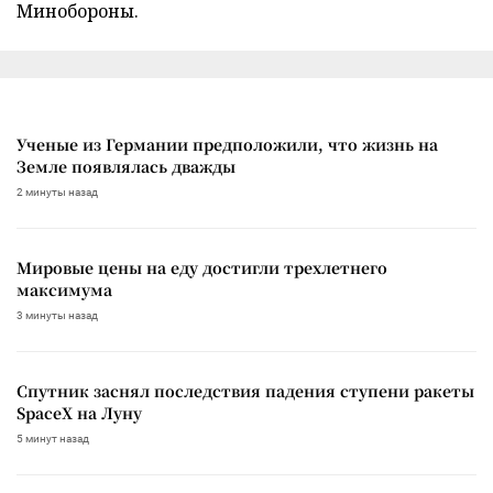
Минобороны.
Ученые из Германии предположили, что жизнь на
Земле появлялась дважды
2 минуты назад
Мировые цены на еду достигли трехлетнего
максимума
3 минуты назад
Спутник заснял последствия падения ступени ракеты
SpaceX на Луну
5 минут назад