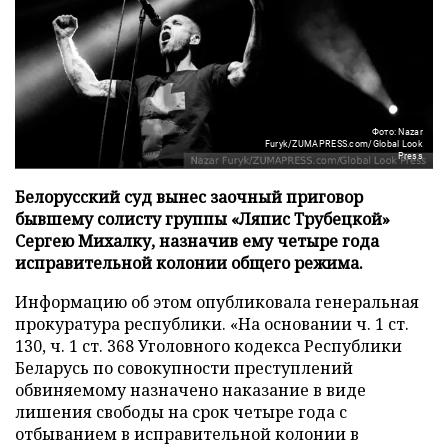
Фото: Nazar
Furyk/ZUMAPRESS.com/Global Look
Press
Белорусский суд вынес заочный приговор
бывшему солисту группы «Ляпис Трубецкой»
Сергею Михалку, назначив ему четыре года
исправительной колонии общего режима.
Информацию об этом опубликовала генеральная
прокуратура республики. «На основании ч. 1 ст.
130, ч. 1 ст. 368 Уголовного кодекса Республики
Беларусь по совокупности преступлений
обвиняемому назначено наказание в виде
лишения свободы на срок четыре года с
отбыванием в исправительной колонии в