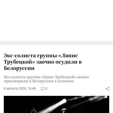
Экс-солиста группы «Ляпис
Трубецкой» заочно осудили в
Белоруссии
Экс-солиста группы «Ляпис Трубецкой» заочно
приговорили в Белоруссии к колонии
4 августа 2026, 16:46
0