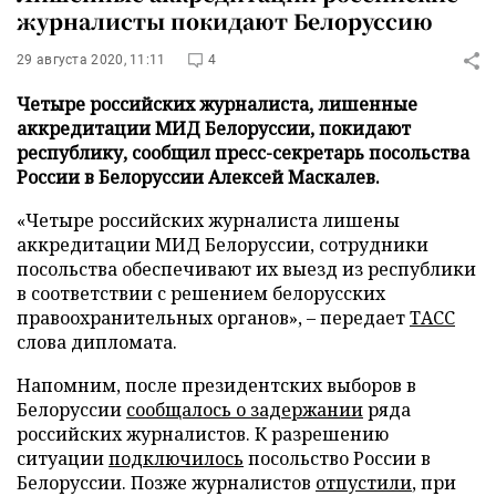
журналисты покидают Белоруссию
29 августа 2020, 11:11
4
Четыре российских журналиста, лишенные
аккредитации МИД Белоруссии, покидают
республику, сообщил пресс-секретарь посольства
России в Белоруссии Алексей Маскалев.
«Четыре российских журналиста лишены
аккредитации МИД Белоруссии, сотрудники
посольства обеспечивают их выезд из республики
в соответствии с решением белорусских
правоохранительных органов», – передает
ТАСС
слова дипломата.
Напомним, после президентских выборов в
Белоруссии
сообщалось о задержании
ряда
российских журналистов. К разрешению
ситуации
подключилось
посольство России в
Белоруссии. Позже журналистов
отпустили
, при