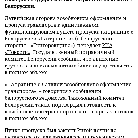
Белоруссии.
Латвийская сторона возобновила оформление и
пропуск транспорта в единственном
функционирующем пункте пропуска на границе с
Белоруссией «Патерниеки» (с белорусской
стороны – «Григоровщина»), передает
РИА
«Новости»
. Государственный пограничный
комитет Белоруссии сообщил, что движение
грузовых и легковых автомобилей осуществляется
в полном объеме.
«На границе с Латвией возобновлено оформление
транспорта», – говорится в сообщении
белорусского ведомства. Таможенный комитет
Белоруссии также подтвердил готовность к
возобновлению транспортных и товарных потоков
в полном объеме.
Пункт пропуска был закрыт Ригой почти на
четверо суток, как заявлялось, по техническим