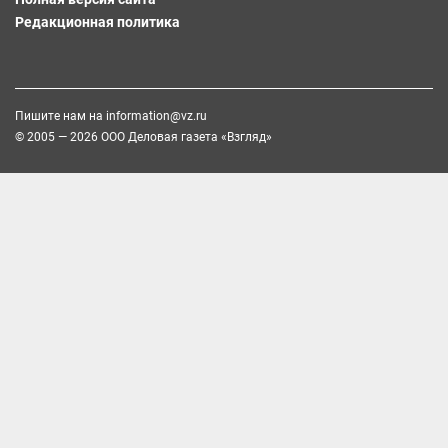
Редакционная политика
Пишите нам на
information@vz.ru
© 2005 — 2026 ООО Деловая газета «Взгляд»