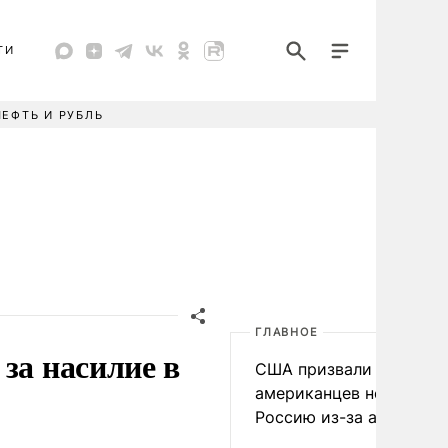
ТИ
НЕФТЬ И РУБЛЬ
ГЛАВНОЕ
за насилие в
США призвали
американцев не посеща
Россию из-за атак ВСУ