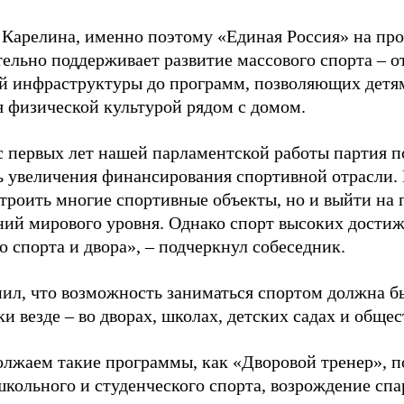
 Карелина, именно поэтому «Единая Россия» на пр
ельно поддерживает развитие массового спорта – о
й инфраструктуры до программ, позволяющих детя
я физической культурой рядом с домом.
с первых лет нашей парламентской работы партия п
ь увеличения финансирования спортивной отрасли. 
строить многие спортивные объекты, но и выйти на 
ний мирового уровня. Однако спорт высоких достиж
о спорта и двора», – подчеркнул собеседник.
ил, что возможность заниматься спортом должна б
и везде – во дворах, школах, детских садах и обще
лжаем такие программы, как «Дворовой тренер», п
школьного и студенческого спорта, возрождение спа