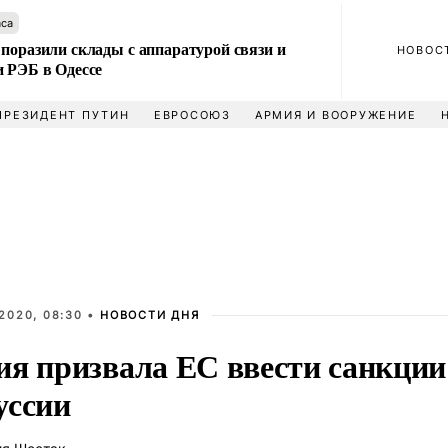
аса
поразили склады с аппаратурой связи и
НОВОС
и РЭБ в Одессе
ПРЕЗИДЕНТ ПУТИН
ЕВРОСОЮЗ
АРМИЯ И ВООРУЖЕНИЕ
2020, 08:30 •
НОВОСТИ ДНЯ
я призвала ЕС ввести санкции 
уссии