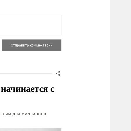
начинается с
упным для миллионов