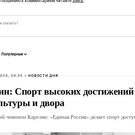
отношению к комментариям читайте
здесь
.
026, 09:35 •
НОВОСТИ ДНЯ
ин: Спорт высоких достижений 
льтуры и двора
й чемпион Карелин: «Единая Россия» делает спорт дост