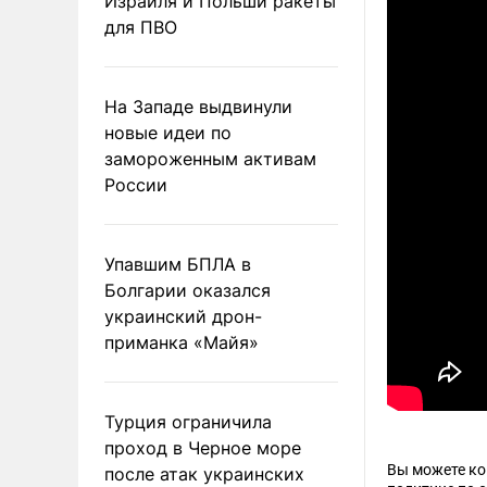
Израиля и Польши ракеты
для ПВО
На Западе выдвинули
новые идеи по
замороженным активам
России
Упавшим БПЛА в
Болгарии оказался
украинский дрон-
приманка «Майя»
Турция ограничила
проход в Черное море
Вы можете к
после атак украинских