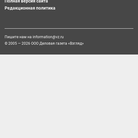
Полная версия сайта
Редакционная политика
Пишите нам на
information@vz.ru
© 2005 — 2026 ООО Деловая газета «Взгляд»