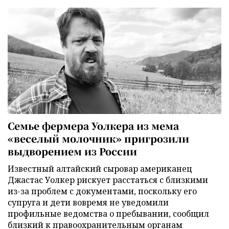
Семье фермера Уолкера из мема
«веселый молочник» пригрозили
выдворением из России
Известный алтайский сыровар американец
Джастас Уолкер рискует расстаться с близкими
из-за проблем с документами, поскольку его
супруга и дети вовремя не уведомили
профильные ведомства о пребывании, сообщил
близкий к правоохранительным органам