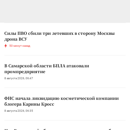
Силы ПВО сбили три летевших в сторону Москвы
дрона ВСУ
50 минут назад
В Самарской области БПЛА атаковали
промпредприятие
8 августа 2026, 06:47
ФНС начала ликвидацию косметической компании
блогера Карины Кросс
8 августа 2026, 06:35