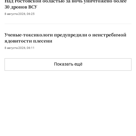
Над Ростовской областью за ночь уничтожено более
30 дронов ВСУ
8 августа 2026, 06:25
Ученые-токсикологи предупредили о неистребимой
ядовитости плесени
8 августа 2026, 06:11
Показать ещё