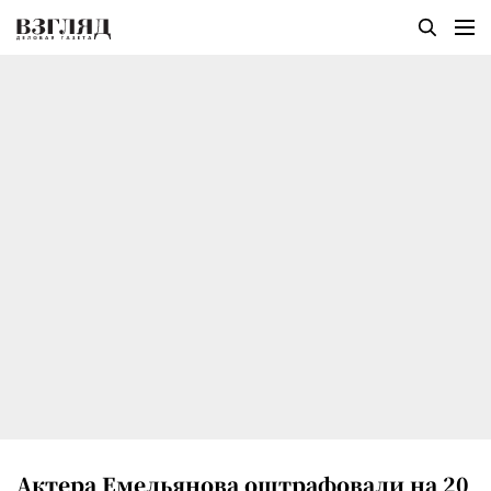
Актера Емельянова оштрафовали на 20