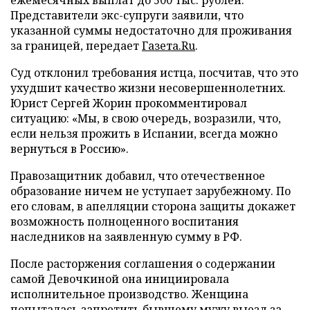
Представители экс-супруги заявили, что
указанной суммы недостаточно для проживания
за границей, передает
Газета.Ru
.
Суд отклонил требования истца, посчитав, что это
ухудшит качество жизни несовершеннолетних.
Юрист Сергей Жорин прокомментировал
ситуацию: «Мы, в свою очередь, возразили, что,
если нельзя прожить в Испании, всегда можно
вернуться в Россию».
Правозащитник добавил, что отечественное
образование ничем не уступает зарубежному. По
его словам, в апелляции сторона защиты докажет
возможность полноценного воспитания
наследников на заявленную сумму в РФ.
После расторжения соглашения о содержании
самой Девочкиной она инициировала
исполнительное производство. Женщина
попыталась запретить бывшему мужу выезд за