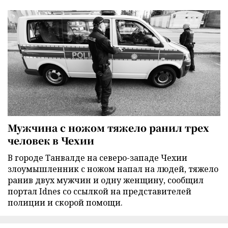
Мужчина с ножом тяжело ранил трех
человек в Чехии
В городе Танвалде на северо-западе Чехии
злоумышленник с ножом напал на людей, тяжело
ранив двух мужчин и одну женщину, сообщил
портал Idnes со ссылкой на представителей
полиции и скорой помощи.