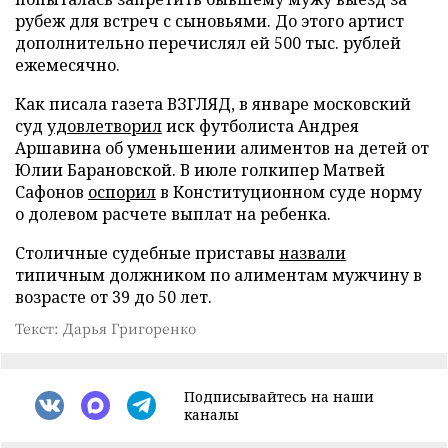
рубеж для встреч с сыновьями. До этого артист
дополнительно перечислял ей 500 тыс. рублей
ежемесячно.
Как писала газета ВЗГЛЯД, в январе московский
суд
удовлетворил
иск футболиста Андрея
Аршавина об уменьшении алиментов на детей от
Юлии Барановской. В июле голкипер Матвей
Сафонов
оспорил
в Конституционном суде норму
о долевом расчете выплат на ребенка.
Столичные судебные приставы
назвали
типичным должником по алиментам мужчину в
возрасте от 39 до 50 лет.
Текст: Дарья Григоренко
Подписывайтесь на наши
каналы