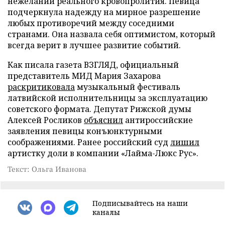
нежелании реального кровопролития. Певица
подчеркнула надежду на мирное разрешение
любых противоречий между соседними
странами. Она назвала себя оптимистом, который
всегда верит в лучшее развитие событий.
Как писала газета ВЗГЛЯД, официальный
представитель МИД Мария Захарова
раскритиковала
музыкальный фестиваль
латвийской исполнительницы за эксплуатацию
советского формата. Депутат Рижской думы
Алексей Росликов
объяснил
антироссийские
заявления певицы конъюнктурными
соображениями. Ранее российский суд
лишил
артистку доли в компании «Лайма-Люкс Рус».
Текст: Ольга Иванова
Подписывайтесь на наши
каналы