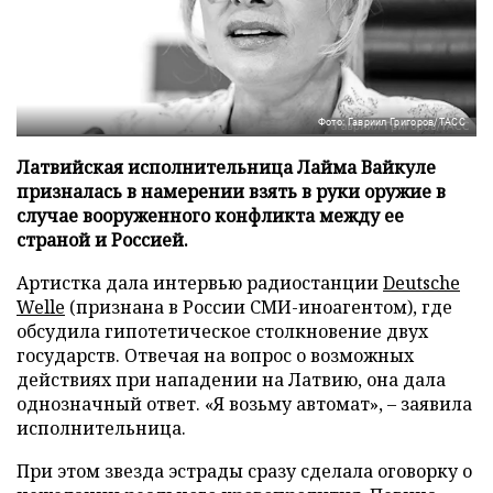
Фото: Гавриил Григоров/ТАСС
Латвийская исполнительница Лайма Вайкуле
призналась в намерении взять в руки оружие в
случае вооруженного конфликта между ее
страной и Россией.
Артистка дала интервью радиостанции
Deutsche
Welle
(признана в России СМИ-иноагентом), где
обсудила гипотетическое столкновение двух
государств. Отвечая на вопрос о возможных
действиях при нападении на Латвию, она дала
однозначный ответ. «Я возьму автомат», – заявила
исполнительница.
При этом звезда эстрады сразу сделала оговорку о