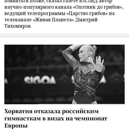
появиться позже, сказал газете ВЗГЛЯД автор
научно-популярного канала «Охотник до грибов»,
ведущий телепрограммы «Царство грибов» на
телеканале «Живая Планета» Дмитрий
Тихомиров.
Хорватия отказала российским
гимнасткам в визах на чемпионат
Европы