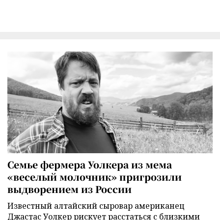
Семье фермера Уолкера из мема
«веселый молочник» пригрозили
выдворением из России
Известный алтайский сыровар американец
Джастас Уолкер рискует расстаться с близкими