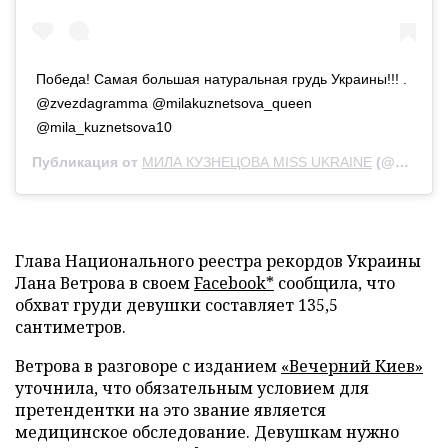
Победа! Самая большая натуральная грудь Украины!!! .
@zvezdagramma @milakuznetsova_queen
@mila_kuznetsova10
Публикация от
МИЛА КУЗНЕЦОВА MISS UKRAINE
(@mila_kuznetsova10)
Глава Национального реестра рекордов Украины
Лана Ветрова в своем
Facebook*
сообщила, что
обхват груди девушки составляет 135,5
сантиметров.
Ветрова в разговоре с изданием
«Вечерний Киев»
уточнила, что обязательным условием для
претендентки на это звание является
медицинское обследование. Девушкам нужно