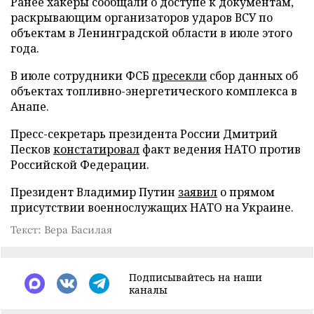
Ранее хакеры сообщали о доступе к документам,
раскрывающим организаторов ударов ВСУ по
объектам в Ленинградской области в июле этого
года.
В июле сотрудники ФСБ
пресекли
сбор данных об
объектах топливно-энергетического комплекса в
Анапе.
Пресс-секретарь президента России Дмитрий
Песков
констатировал
факт ведения НАТО против
Российской Федерации.
Президент Владимир Путин
заявил
о прямом
присутствии военнослужащих НАТО на Украине.
Текст: Вера Басилая
Подписывайтесь на наши
каналы