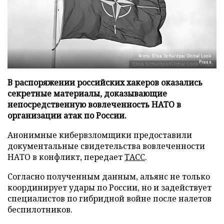
Фото: Elisa Schu/dpa/Global Look
Press
В распоряжении российских хакеров оказались
секретные материалы, доказывающие
непосредственную вовлеченность НАТО в
организации атак по России.
Анонимные кибервзломщики предоставили
документальные свидетельства вовлеченности
НАТО в конфликт, передает
ТАСС
.
Согласно полученным данным, альянс не только
координирует удары по России, но и задействует
специалистов по гибридной войне после налетов
беспилотников.