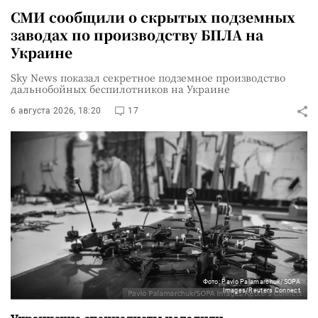
СМИ сообщили о скрытых подземных
заводах по производству БПЛА на
Украине
Sky News показал секретное подземное производство
дальнобойных беспилотников на Украине
6 августа 2026, 18:20
17
Фото: Pavlo Palamarchuk/SOPA
Images/Reuters Connect