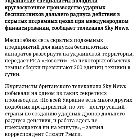
Украинские специалисты наладили
круглосуточное производство ударных
беспилотников дальнего радиуса действия в
скрытых подземных цехах при международном
финансировании, сообщает телеканал Sky News.
Масштабная сеть скрытых подземных
предприятий для выпуска беспилотных
аппаратов развернута на украинской территории,
передает
РИА «Новости»
. На некоторых объектах
темпы сборки превышают 200 единиц техники в
сутки.
Журналисты британского телеканала Sky News
побывали на одном из таких секретных
производств. «По всей Украине есть много других
подобных предприятий, но это – центр усилий
страны по созданию ударных дронов дальнего
радиуса действия, и работа здесь не
прекращается ни на минуту», – заявил
корреспондент Стюарт Рэмси.