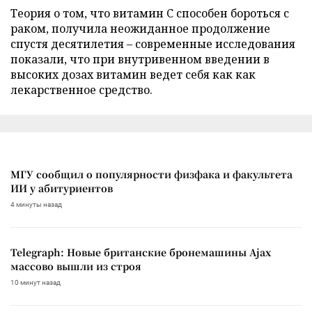
Теория о том, что витамин C способен бороться с
раком, получила неожиданное продолжение
спустя десятилетия – современные исследования
показали, что при внутривенном введении в
высоких дозах витамин ведет себя как как
лекарственное средство.
МГУ сообщил о популярности физфака и факультета
ИИ у абитуриентов
4 минуты назад
Telegraph: Новые британские бронемашины Ajax
массово вышли из строя
10 минут назад