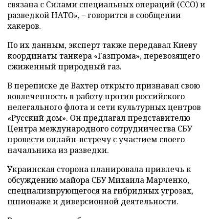
связана с Силами специальных операций (ССО) и
разведкой НАТО», – говорится в сообщении
хакеров.
По их данным, эксперт также передавал Киеву
координаты танкера «Газпрома», перевозящего
сжиженный природный газ.
В переписке де Вахтер открыто признавал свою
вовлеченность в работу против российского
нелегального флота и сети культурных центров
«Русский дом». Он предлагал представителю
Центра международного сотрудничества СБУ
провести онлайн-встречу с участием своего
начальника из разведки.
Украинская сторона планировала привлечь к
обсуждению майора СБУ Михаила Марченко,
специализирующегося на гибридных угрозах,
шпионаже и диверсионной деятельности.