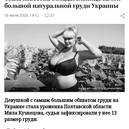
большой натуральной груди Украины
10 июля 2020, 14:12
37
Фото:
instagram.com/mila_kuznetsova10
Девушкой с самым большим обхватом груди на
Украине стала уроженка Полтавской области
Мила Кузнецова, судьи зафиксировали у нее 13
размер груди.