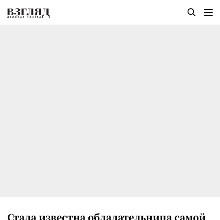
Стала известна обладательница самой