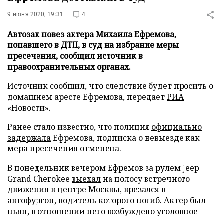
9 июня 2020, 19:31
4
Автозак повез актера Михаила Ефремова,
попавшего в ДТП, в суд на избрание меры
пресечения, сообщил источник в
правоохранительных органах.
Источник сообщил, что следствие будет просить о
домашнем аресте Ефремова, передает
РИА
«Новости»
.
Ранее стало известно, что полиция
официально
задержала
Ефремова, подписка о невыезде как
мера пресечения отменена.
В понедельник вечером Ефремов за рулем Jeep
Grand Cherokee
выехал
на полосу встречного
движения в центре Москвы, врезался в
автофургон, водитель которого погиб. Актер был
пьян, в отношении него
возбуждено
уголовное