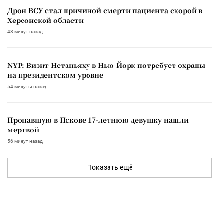
Дрон ВСУ стал причиной смерти пациента скорой в
Херсонской области
48 минут назад
NYP: Визит Нетаньяху в Нью-Йорк потребует охраны
на президентском уровне
54 минуты назад
Пропавшую в Пскове 17-летнюю девушку нашли
мертвой
56 минут назад
Показать ещё