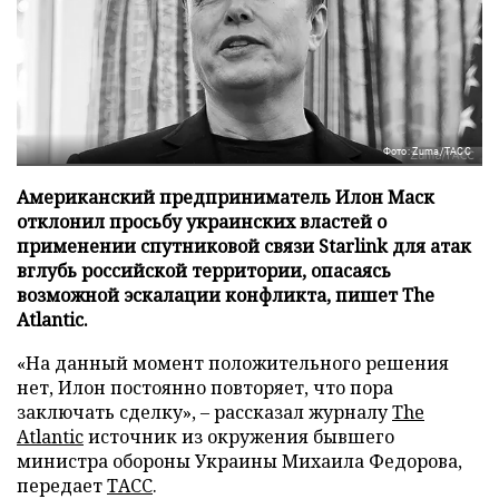
Фото: Zuma/ТАСС
Американский предприниматель Илон Маск
отклонил просьбу украинских властей о
применении спутниковой связи Starlink для атак
вглубь российской территории, опасаясь
возможной эскалации конфликта, пишет The
Atlantic.
«На данный момент положительного решения
нет, Илон постоянно повторяет, что пора
заключать сделку», – рассказал журналу
The
Atlantic
источник из окружения бывшего
министра обороны Украины Михаила Федорова,
передает
ТАСС
.