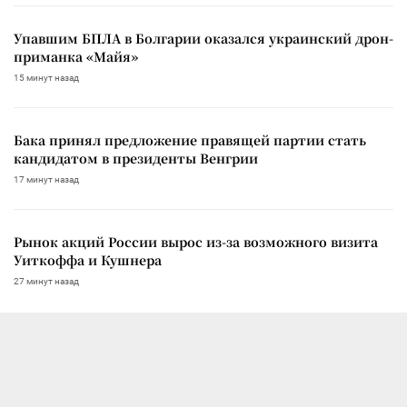
Упавшим БПЛА в Болгарии оказался украинский дрон-
приманка «Майя»
15 минут назад
Бака принял предложение правящей партии стать
кандидатом в президенты Венгрии
17 минут назад
Рынок акций России вырос из-за возможного визита
Уиткоффа и Кушнера
27 минут назад