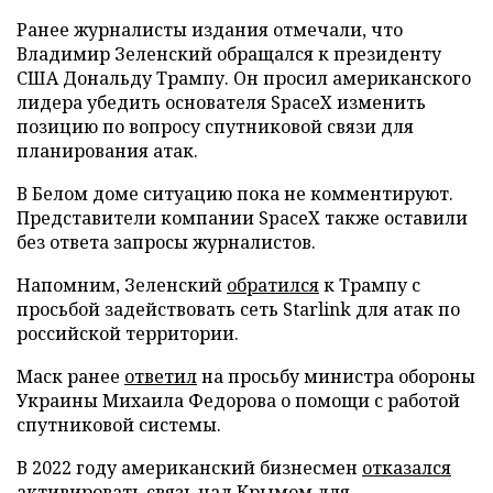
Ранее журналисты издания отмечали, что
Владимир Зеленский обращался к президенту
США Дональду Трампу. Он просил американского
лидера убедить основателя SpaceX изменить
позицию по вопросу спутниковой связи для
планирования атак.
В Белом доме ситуацию пока не комментируют.
Представители компании SpaceX также оставили
без ответа запросы журналистов.
Напомним, Зеленский
обратился
к Трампу с
просьбой задействовать сеть Starlink для атак по
российской территории.
Маск ранее
ответил
на просьбу министра обороны
Украины Михаила Федорова о помощи с работой
спутниковой системы.
В 2022 году американский бизнесмен
отказался
активировать связь над Крымом для