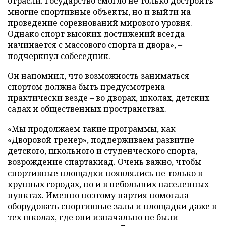
отрасли. Государство смогло не только достроить
многие спортивные объекты, но и выйти на
проведение соревнований мирового уровня.
Однако спорт высоких достижений всегда
начинается с массового спорта и двора», –
подчеркнул собеседник.
Он напомнил, что возможность заниматься
спортом должна быть предусмотрена
практически везде – во дворах, школах, детских
садах и общественных пространствах.
«Мы продолжаем такие программы, как
«Дворовой тренер», поддерживаем развитие
детского, школьного и студенческого спорта,
возрождение спартакиад. Очень важно, чтобы
спортивные площадки появлялись не только в
крупных городах, но и в небольших населенных
пунктах. Именно поэтому партия помогала
оборудовать спортивные залы и площадки даже в
тех школах, где они изначально не были