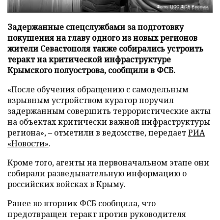
Фото: ЦОС ФСБ России
Задержанные спецслужбами за подготовку
покушения на главу одного из новых регионов
жители Севастополя также собирались устроить
теракт на критической инфраструктуре
Крымского полуострова, сообщили в ФСБ.
«После обучения обращению с самодельным
взрывным устройством куратор поручил
задержанным совершить террористические акты
на объектах критически важной инфраструктуры
региона», – отметили в ведомстве, передает
РИА
«Новости»
.
Кроме того, агенты на первоначальном этапе они
собирали разведывательную информацию о
российских войсках в Крыму.
Ранее во вторник ФСБ
сообщила
, что
предотвращен теракт против руководителя