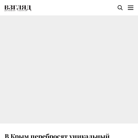
В Крым перебросят уникальный