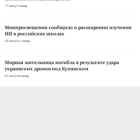
17 минут назад
Минпросвещения сообщило о расширении изучения
ИИ в российских школах
24 минуты назад
Мирная жительница погибла в результате удара
украинских дронов под Купянском
41 минута назад