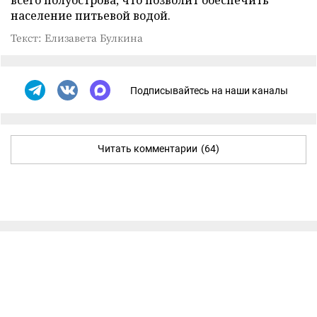
всего полуострова, что позволит обеспечить
население питьевой водой.
Текст: Елизавета Булкина
Подписывайтесь на наши каналы
Читать комментарии
(64)