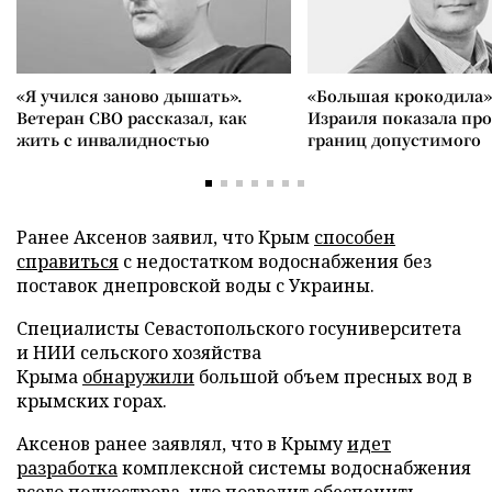
«Я учился заново дышать».
«Большая крокодила»
Ветеран СВО рассказал, как
Израиля показала пр
жить с инвалидностью
границ допустимого
Ранее Аксенов заявил, что Крым
способен
справиться
с недостатком водоснабжения без
поставок днепровской воды с Украины.
Специалисты Севастопольского госуниверситета
и НИИ сельского хозяйства
Крыма
обнаружили
большой объем пресных вод в
крымских горах.
Аксенов ранее заявлял, что в Крыму
идет
разработка
комплексной системы водоснабжения