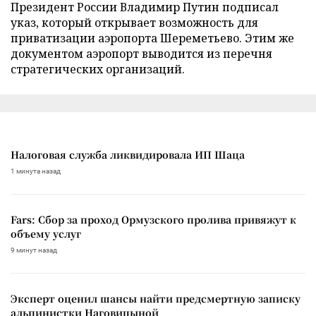
Президент России Владимир Путин подписал
указ, который открывает возможность для
приватизации аэропорта Шереметьево. Этим же
документом аэропорт выводится из перечня
стратегических организаций.
Налоговая служба ликвидировала ИП Шаца
1 минута назад
Fars: Сбор за проход Ормузского пролива привяжут к
объему услуг
9 минут назад
Эксперт оценил шансы найти предсмертную записку
альпинистки Наговицыной