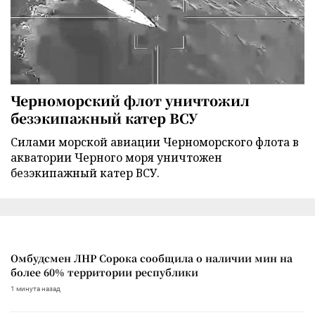
Черноморский флот уничтожил
безэкипажный катер ВСУ
Силами морской авиации Черноморского флота в
акватории Черного моря уничтожен
безэкипажный катер ВСУ.
Омбудсмен ЛНР Сорока сообщила о наличии мин на
более 60% территории республики
1 минута назад