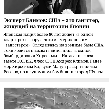
Эксперт Климов: США – это гангстер,
живущий на территории Японии
Японская нация более 80 лет живет «в одной
квартире» с вооруженным американским
«гангстером». Оглядываясь на военные базы США,
Токио боится называть виновника атомной
бомбардировки Хиросимы и Нагасаки, сказал
газете ВЗГЛЯД член СВОП Андрей Климов. Ранее
мэр Хиросимы Кадзуми Мацуи раскритиковал
Россию, но не упомянул бомбившие город Штаты.