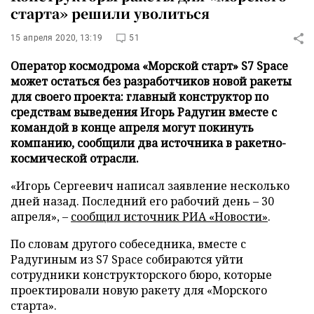
старта» решили уволиться
15 апреля 2020, 13:19
51
Оператор космодрома «Морской старт» S7 Space
может остаться без разработчиков новой ракеты
для своего проекта: главный конструктор по
средствам выведения Игорь Радугин вместе с
командой в конце апреля могут покинуть
компанию, сообщили два источника в ракетно-
космической отрасли.
«Игорь Сергеевич написал заявление несколько
дней назад. Последний его рабочий день – 30
апреля», –
сообщил источник
РИА «Новости»
.
По словам другого собеседника, вместе с
Радугиным из S7 Space собираются уйти
сотрудники конструкторского бюро, которые
проектировали новую ракету для «Морского
старта».