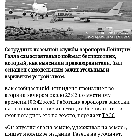
Фото: ECKEHARD SCHULZ/imago
stock&peopl/Global Look Press
Сотрудник наземной службы аэропорта Лейпциг/
Галле самостоятельно поймал беспилотник,
который, как выяснили правоохранители, был
оснащен самодельным зажигательным и
взрывным устройством.
Как сообщает
Bild
, инцидент произошел во
вторник вечером около 23:42 по местному
времени (00:42 мск). Работник аэропорта заметил
на летном поле низко летящий беспилотник и
смог посадить его на землю, передает
ТАСС
.
«Он опустил его на землю, удерживал на земле», –
пишет немецкое издание. Газета не уточняет,