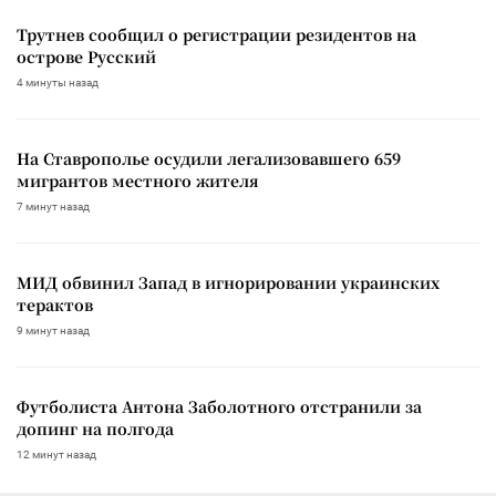
Трутнев сообщил о регистрации резидентов на
острове Русский
4 минуты назад
На Ставрополье осудили легализовавшего 659
мигрантов местного жителя
7 минут назад
МИД обвинил Запад в игнорировании украинских
терактов
9 минут назад
Футболиста Антона Заболотного отстранили за
допинг на полгода
12 минут назад