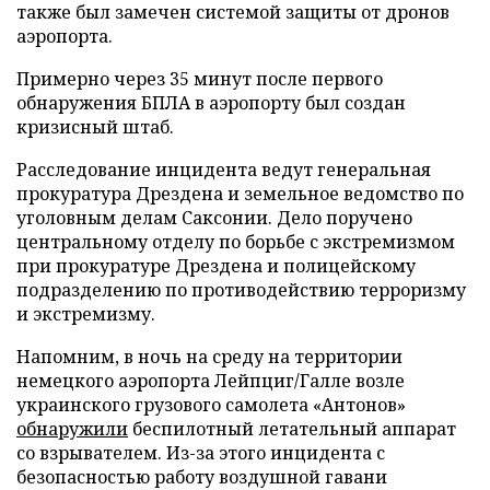
также был замечен системой защиты от дронов
аэропорта.
Примерно через 35 минут после первого
обнаружения БПЛА в аэропорту был создан
кризисный штаб.
Расследование инцидента ведут генеральная
прокуратура Дрездена и земельное ведомство по
уголовным делам Саксонии. Дело поручено
центральному отделу по борьбе с экстремизмом
при прокуратуре Дрездена и полицейскому
подразделению по противодействию терроризму
и экстремизму.
Напомним, в ночь на среду на территории
немецкого аэропорта Лейпциг/Галле возле
украинского грузового самолета «Антонов»
обнаружили
беспилотный летательный аппарат
со взрывателем. Из-за этого инцидента с
безопасностью работу воздушной гавани