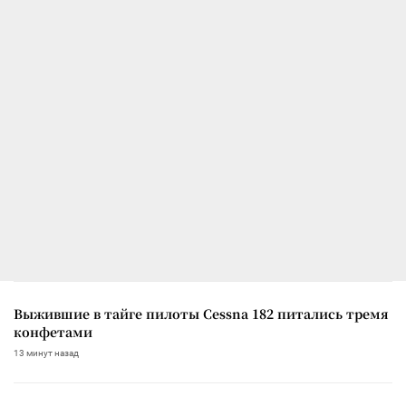
Выжившие в тайге пилоты Cessna 182 питались тремя
конфетами
13 минут назад