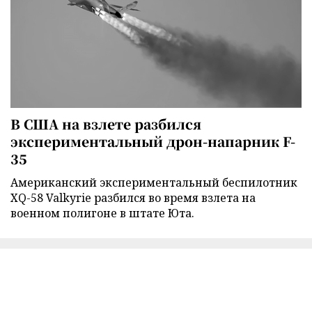
В США на взлете разбился
экспериментальный дрон-напарник F-
35
Американский экспериментальный беспилотник
XQ-58 Valkyrie разбился во время взлета на
военном полигоне в штате Юта.