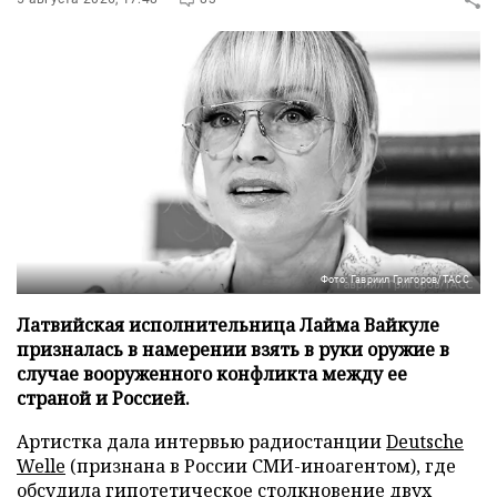
Фото: Гавриил Григоров/ТАСС
Латвийская исполнительница Лайма Вайкуле
призналась в намерении взять в руки оружие в
случае вооруженного конфликта между ее
страной и Россией.
Артистка дала интервью радиостанции
Deutsche
Welle
(признана в России СМИ-иноагентом), где
обсудила гипотетическое столкновение двух