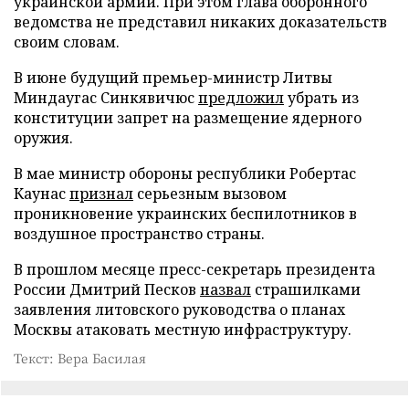
украинской армии. При этом глава оборонного
ведомства не представил никаких доказательств
своим словам.
В июне будущий премьер-министр Литвы
Миндаугас Синкявичюс
предложил
убрать из
конституции запрет на размещение ядерного
оружия.
В мае министр обороны республики Робертас
Каунас
признал
серьезным вызовом
проникновение украинских беспилотников в
воздушное пространство страны.
В прошлом месяце пресс-секретарь президента
России Дмитрий Песков
назвал
страшилками
заявления литовского руководства о планах
Москвы атаковать местную инфраструктуру.
Текст: Вера Басилая