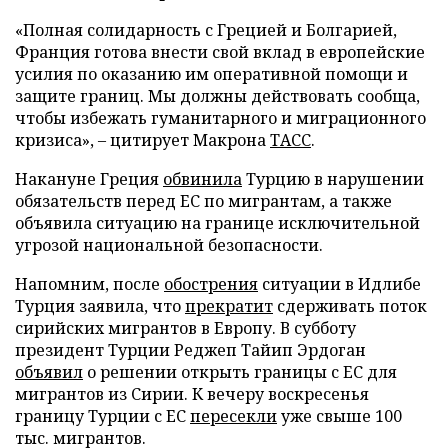
«Полная солидарность с Грецией и Болгарией,
Франция готова внести свой вклад в европейские
усилия по оказанию им оперативной помощи и
защите границ. Мы должны действовать сообща,
чтобы избежать гуманитарного и миграционного
кризиса», – цитирует Макрона
ТАСС
.
Накануне Греция
обвинила
Турцию в нарушении
обязательств перед ЕС по мигрантам, а также
объявила ситуацию на границе исключительной
угрозой национальной безопасности.
Напомним, после
обострения
ситуации в Идлибе
Турция заявила, что
прекратит
сдерживать поток
сирийских мигрантов в Европу. В субботу
президент Турции Реджеп Тайип Эрдоган
объявил
о решении открыть границы с ЕС для
мигрантов из Сирии. К вечеру воскресенья
границу Турции с ЕС
пересекли
уже свыше 100
тыс. мигрантов.