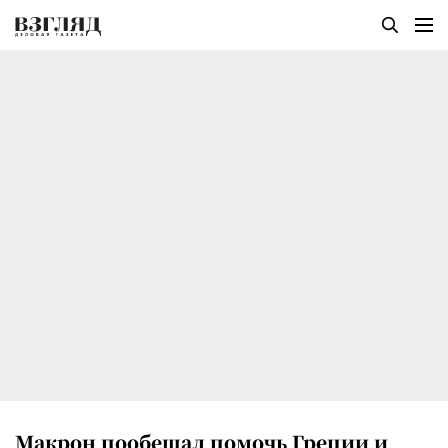
Макрон пообещал помочь Греции и