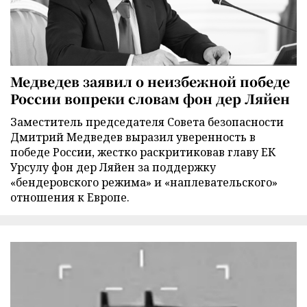
Медведев заявил о неизбежной победе
России вопреки словам фон дер Ляйен
Заместитель председателя Совета безопасности
Дмитрий Медведев выразил уверенность в
победе России, жестко раскритиковав главу ЕК
Урсулу фон дер Ляйен за поддержку
«бендеровского режима» и «наплевательского»
отношения к Европе.