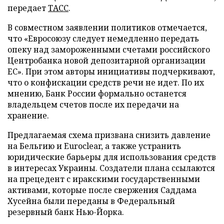
передает
ТАСС
.
В совместном заявлении политиков отмечается,
что «Евросоюзу следует немедленно передать
опеку над замороженными счетами российского
Центробанка новой депозитарной организации
ЕС». При этом авторы инициативы подчеркивают,
что о конфискации средств речи не идет. По их
мнению, Банк России формально останется
владельцем счетов после их передачи на
хранение.
Предлагаемая схема призвана снизить давление
на Бельгию и Euroclear, а также устранить
юридические барьеры для использования средств
в интересах Украины. Создатели плана ссылаются
на прецедент с иракскими государственными
активами, которые после свержения Саддама
Хусейна были переданы в Федеральный
резервный банк Нью-Йорка.