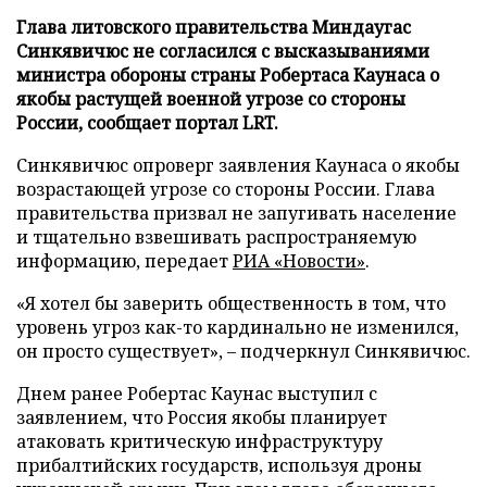
Глава литовского правительства Миндаугас
Синкявичюс не согласился с высказываниями
министра обороны страны Робертаса Каунаса о
якобы растущей военной угрозе со стороны
России, сообщает портал LRT.
Синкявичюс опроверг заявления Каунаса о якобы
возрастающей угрозе со стороны России. Глава
правительства призвал не запугивать население
и тщательно взвешивать распространяемую
информацию, передает
РИА «Новости»
.
«Я хотел бы заверить общественность в том, что
уровень угроз как-то кардинально не изменился,
он просто существует», – подчеркнул Синкявичюс.
Днем ранее Робертас Каунас выступил с
заявлением, что Россия якобы планирует
атаковать критическую инфраструктуру
прибалтийских государств, используя дроны