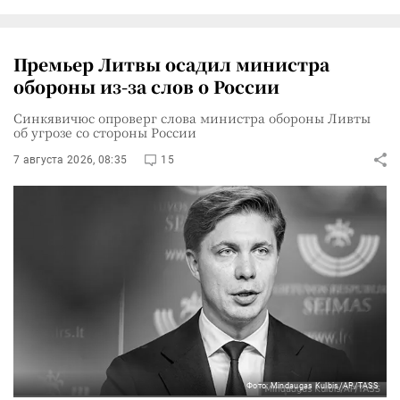
Премьер Литвы осадил министра
обороны из-за слов о России
Синкявичюс опроверг слова министра обороны Ливты
об угрозе со стороны России
7 августа 2026, 08:35
15
Фото: Mindaugas Kulbis/AP/TASS