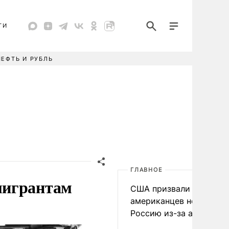
ТИ
НЕФТЬ И РУБЛЬ
ГЛАВНОЕ
мигрантам
США призвали
американцев не посеща
Россию из-за атак ВСУ