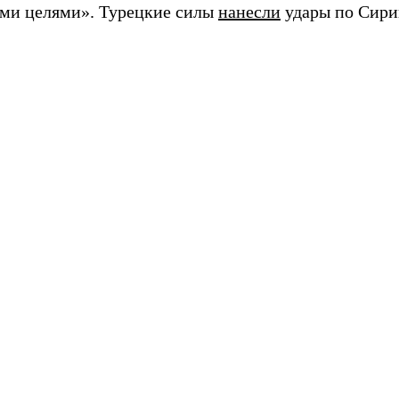
ми целями». Турецкие силы
нанесли
удары по Сири