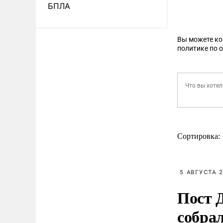
БПЛА
Вы можете к
политике по 
Сортировка:
5 АВГУСТА 2
Пост 
собра