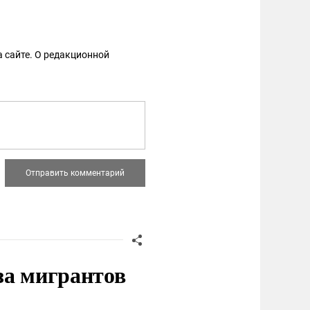
 сайте. О редакционной
за мигрантов