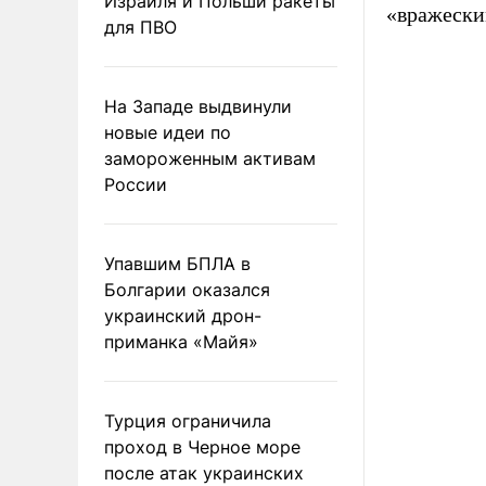
Израиля и Польши ракеты
«вражески
для ПВО
На Западе выдвинули
новые идеи по
замороженным активам
России
Упавшим БПЛА в
Болгарии оказался
украинский дрон-
приманка «Майя»
Турция ограничила
проход в Черное море
после атак украинских