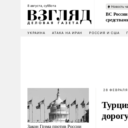
8 августа, суббота
Новость ч
ВС России 
средствам
УКРАИНА
АТАКА НА ИРАН
РОССИЯ И США
28 ФЕВРАЛЯ
Турци
дорог
Закон Грэма против России