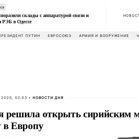
аса
поразили склады с аппаратурой связи и
НОВОС
и РЭБ в Одессе
ПРЕЗИДЕНТ ПУТИН
ЕВРОСОЮЗ
АРМИЯ И ВООРУЖЕНИЕ
 2020, 02:53 •
НОВОСТИ ДНЯ
я решила открыть сирийским 
у в Европу