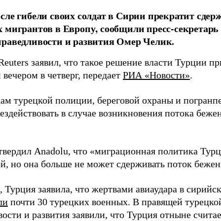
сле гибели своих солдат в Сирии прекратит сдер
 мигрантов в Европу, сообщили пресс-секретар
раведливости и развития Омер Челик.
Reuters заявил, что такое решение власти Турции п
 вечером в четверг, передает
РИА «Новости»
.
ам турецкой полиции, береговой охраны и погранп
ездействовать в случае возникновения потока беже
твердил Anadolu, что «миграционная политика Турц
й, но она больше не может сдерживать поток бежен
 Турция заявила, что жертвами авиаудара в сирийс
ли
почти 30 турецких военных. В правящей турецко
вости и развития заявили, что Турция отныне счита