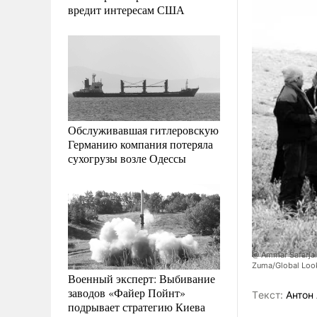
вредит интересам США
Обслуживавшая гитлеровскую
Германию компания потеряла
сухогрузы возле Одессы
@ Ammar Safarjal
Zuma/Global Loo
Военный эксперт: Выбивание
заводов «Файер Пойнт»
Tекст:
Антон 
подрывает стратегию Киева