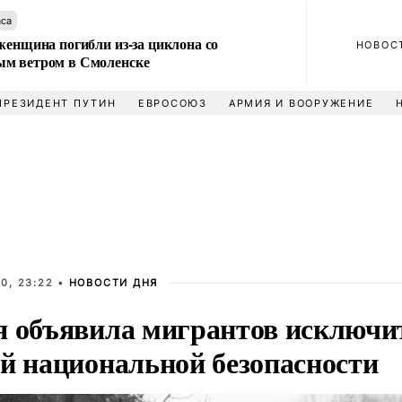
аса
женщина погибли из-за циклона со
НОВОС
м ветром в Смоленске
ПРЕЗИДЕНТ ПУТИН
ЕВРОСОЮЗ
АРМИЯ И ВООРУЖЕНИЕ
0, 23:22 •
НОВОСТИ ДНЯ
я объявила мигрантов исключи
ой национальной безопасности