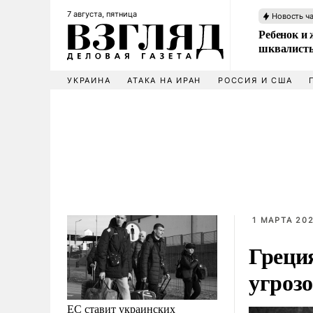
7 августа, пятница
Новость ч
Ребенок и 
шквалисты
УКРАИНА
АТАКА НА ИРАН
РОССИЯ И США
1 МАРТА 202
Греци
угроз
ЕС ставит украинских