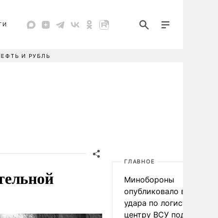
ТИ
НЕФТЬ И РУБЛЬ
ГЛАВНОЕ
тельной
Минобороны
опубликовало видео
удара по логистическо
центру ВСУ под Киевом