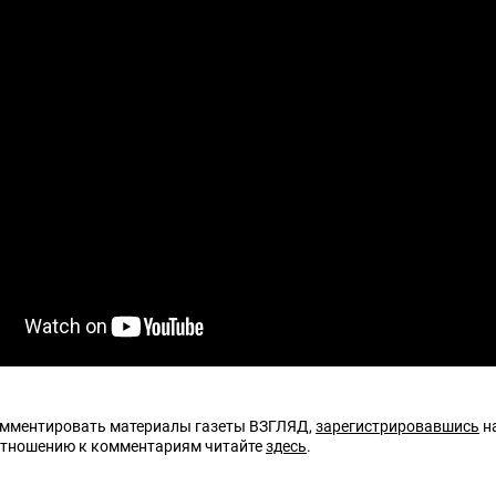
омментировать материалы газеты ВЗГЛЯД,
зарегистрировавшись
на
отношению к комментариям читайте
здесь
.