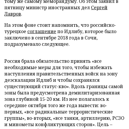
тому же самому меморандуму. Об этом заявил в
пятницу министр иностранных дел
Сергей
Лавров
.
На этом фоне стоит напомнить, что российско-
турецкое
соглашение
по Идлибу, которое было
заключено в сентябре 2018 года в Сочи,
подразумевало следующее.
Россия брала обязательство принять «все
необходимые меры для того, чтобы избежать
наступления правительственных войск на зону
деэскалации Идлиб и чтобы сохранялся
существующий статус-кво». Вдоль границы самой
зоны была предусмотрена демилитаризованная
зона глубиной 15-20 км. Из нее полагалось к
середине октября того же года вывести: во-
первых, «все радикальные террористические
группы», во-вторых, «все танки, артиллерию, РСЗО
и минометы конфликтующих сторон». Цель –