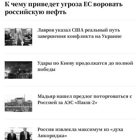
К чему приведет угроза ЕС воровать
российскую нефть
Лавров указал США реальный путь
завершения конфликта на Украине
Удары по Киеву продолжатся до полной
победы
Мадьяр нашел предлог поторговаться с
Россией за АЭС «Пакш-2»
Россия извлекла максимум из «духа
Анкориджа»