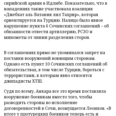
сирийской армии в Идлибе. Показательно, что в
нападениях также участвовала коалиция
«Джебхат аль-Ватания лил Тахрир», которая
ориентируется на Турцию. Налицо было явное
нарушение пункта 6 Сочинских соглашений – об
обязанности отвести артиллерию, РСЗО и
минометы от линии разделения сторон.
В соглашениях прямо не упоминался запрет на
поставки вооружений воюющим сторонам.
Однако есть пункт 10 Сочинских соглашений об
обязательствах, в том числе Турции, бороться с
террористами, к которым явно относятся
джихадисты ХТШ.
Судя по всему, Анкара все это время поставляла
вооружение боевикам вместо того, чтобы
разводить стороны во исполнение
договоренностей в Сочи, возмущается Леонков. «В
итоге у протурецких боевиков теперь есть и