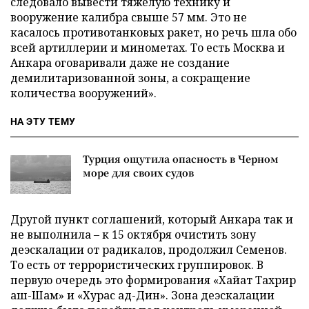
следовало вывести тяжелую технику и
вооружение калибра свыше 57 мм. Это не
касалось противотанковых ракет, но речь шла обо
всей артиллерии и минометах. То есть Москва и
Анкара оговаривали даже не создание
демилитаризованной зоны, а сокращение
количества вооружений».
НА ЭТУ ТЕМУ
Турция ощутила опасность в Черном
море для своих судов
Другой пункт соглашений, который Анкара так и
не выполнила – к 15 октября очистить зону
деэскалации от радикалов, продолжил Семенов.
То есть от террористических группировок. В
первую очередь это формирования «Хайат Тахрир
аш-Шам» и «Хурас ад-Дин». Зона деэскалации