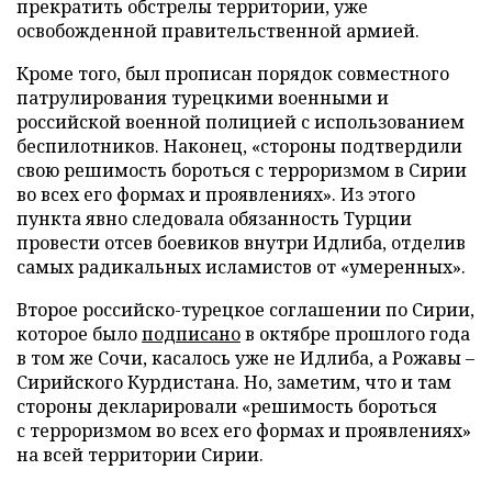
прекратить обстрелы территории, уже
освобожденной правительственной армией.
Кроме того, был прописан порядок совместного
патрулирования турецкими военными и
российской военной полицией с использованием
беспилотников. Наконец, «стороны подтвердили
свою решимость бороться с терроризмом в Сирии
во всех его формах и проявлениях». Из этого
пункта явно следовала обязанность Турции
провести отсев боевиков внутри Идлиба, отделив
самых радикальных исламистов от «умеренных».
Второе российско-турецкое соглашении по Сирии,
которое было
подписано
в октябре прошлого года
в том же Сочи, касалось уже не Идлиба, а Рожавы –
Сирийского Курдистана. Но, заметим, что и там
стороны декларировали «решимость бороться
с терроризмом во всех его формах и проявлениях»
на всей территории Сирии.