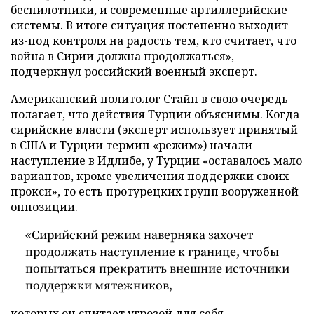
беспилотники, и современные артиллерийские
системы. В итоге ситуация постепенно выходит
из-под контроля на радость тем, кто считает, что
война в Сирии должна продолжаться», –
подчеркнул российский военный эксперт.
Американский политолог Стайн в свою очередь
полагает, что действия Турции объяснимы. Когда
сирийские власти (эксперт использует принятый
в США и Турции термин «режим») начали
наступление в Идлибе, у Турции «оставалось мало
вариантов, кроме увеличения поддержки своих
прокси», то есть протурецких групп вооруженной
оппозиции.
«Сирийский режим наверняка захочет
продолжать наступление к границе, чтобы
попытаться прекратить внешние источники
поддержки мятежников,
которых он считает угрозой для себя, –