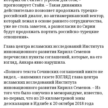
прогнозирует Стайн. – Такая динамика
действительно позволяет продолжать турецко-
российский диалог, но антиамериканский вектор,
который лежал в основе раннего сотрудничества,
уже не столь заметен, а разногласия по Сирии
будут продолжать портить российско-турецкие
отношения».
Глава центра исламских исследований Института
инновационного развития Кирилл Семенов
перечислил пункты соглашений, которые, на его
взгляд, Анкара явно нарушила.
«Полного текста Сочинских соглашений никто не
видел, – напомнил газете ВЗГЛЯД глава центра
исламских исследований Института
инновационного развития Кирилл Семенов. – Из
того что было озвучено в меморандуме, известно,
во-первых, что из 20-километровой зоны
деэскалации в Идлибе к 20 октября 2018 года