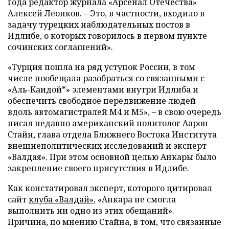
года редактор журнала «Арсенал Отечества»
Алексей Леонков. – Это, в частности, входило в
задачу турецких наблюдательных постов в
Идлибе, о которых говорилось в первом пункте
сочинских соглашений».
«Турция пошла на ряд уступок России, в том
числе пообещала разобраться со связанными с
«Аль-Каидой*» элементами внутри Идлиба и
обеспечить свободное передвижение людей
вдоль автомагистралей М4 и М5», – в свою очередь
писал недавно американский политолог Аарон
Стайн, глава отдела Ближнего Востока Института
внешнеполитических исследований и эксперт
«Валдая». При этом основной целью Анкары было
закрепление своего присутствия в Идлибе.
Как констатировал эксперт, которого цитировал
сайт
клуба «Валдай»
, «Анкара не смогла
выполнить ни одно из этих обещаний».
Причина, по мнению Стайна, в том, что связанные