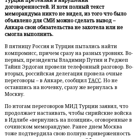
договоренностей. И хотя полный текст
меморандума никто не видел, из того что было
объявлено для СМИ можно сделать вывод –
Анкара свои обязательства не захотела или не
смогла выполнить.
В пятницу Россия и Турция пытались найти
компромисс, причем сразу на разных уровнях. Во-
первых, президенты Владимир Путин и Реджеп
Тайип Эрдоган провели телефонный разговор. Во-
вторых, российская делегация провела очные
переговоры – в Анкаре, сообщил
ТАСС
. Но не
оставшись на ночевку, сразу же вернулась в
Москву.
По итогам переговоров МИД Турции заявил, что
продолжает настаивать, чтобы сирийские войска
в Идлибе «вернулись на позиции», оговоренные в
сочинском меморандуме. Ранее днем Москва
тоже подтвердила свою полную приверженность