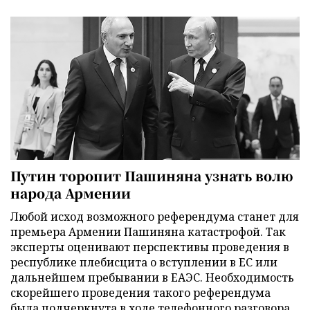
Путин торопит Пашиняна узнать волю
народа Армении
Любой исход возможного референдума станет для
премьера Армении Пашиняна катастрофой. Так
эксперты оценивают перспективы проведения в
республике плебисцита о вступлении в ЕС или
дальнейшем пребывании в ЕАЭС. Необходимость
скорейшего проведения такого референдума
была подчеркнута в ходе телефонного разговора