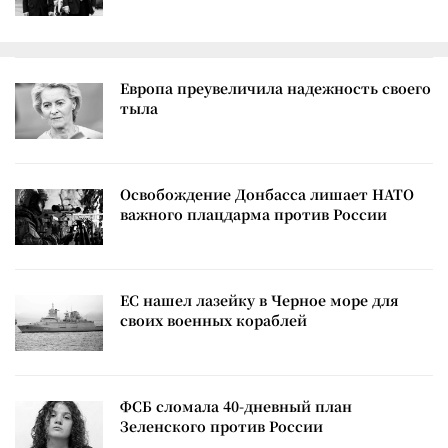
Европа преувеличила надежность своего
тыла
Освобождение Донбасса лишает НАТО
важного плацдарма против России
ЕС нашел лазейку в Черное море для
своих военных кораблей
ФСБ сломала 40-дневный план
Зеленского против России