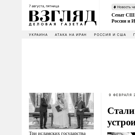
7 августа, пятница
Новость ч
Сенат США
России и 
УКРАИНА
АТАКА НА ИРАН
РОССИЯ И США
9 ФЕВРАЛЯ 
Стали
устро
Три исламских государства