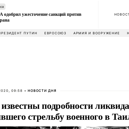
аса
 одобрил ужесточение санкций против
НОВОС
Ирана
ПРЕЗИДЕНТ ПУТИН
ЕВРОСОЮЗ
АРМИЯ И ВООРУЖЕНИЕ
2020, 09:58 •
НОВОСТИ ДНЯ
 известны подробности ликвид
ившего стрельбу военного в Таи