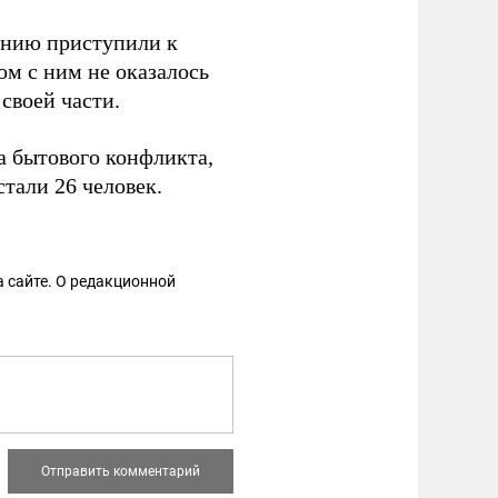
анию приступили к
ом с ним не оказалось
своей части.
за бытового конфликта,
тали 26 человек.
 сайте. О редакционной