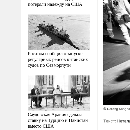
потеряли надежду на США
Росатом сообщил о запуске
регулярных рейсов китайских
судов по Севморпути
@ Narong Sangn
Саудовская Аравия сделала
ставку на Турцию и Пакистан
Tекст:
Натал
вместо США