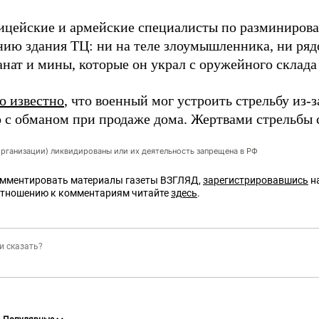
ицейские и армейские специалисты по разминиров
нию здания ТЦ: ни на теле злоумышленника, ни ряд
нат и мины, которые он украл с оружейного склада 
о известно
, что военный мог устроить стрельбу из-
о с обманом при продаже дома. Жертвами стрельбы с
организации) ликвидированы или их деятельность запрещена в РФ
омментировать материалы газеты ВЗГЛЯД,
зарегистрировавшись
на
отношению к комментариям читайте
здесь
.