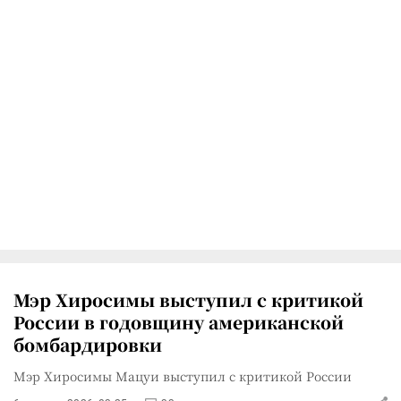
Мэр Хиросимы выступил с критикой
России в годовщину американской
бомбардировки
Мэр Хиросимы Мацуи выступил с критикой России