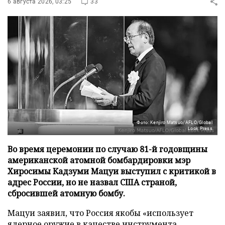
6 августа 2026, 03:25
33
Фото: Kenjiro Matsuo/AFLO/Global
Look Press
Во время церемонии по случаю 81-й годовщины
американской атомной бомбардировки мэр
Хиросимы Кадзуми Мацуи выступил с критикой в
адрес России, но не назвал США страной,
сбросившей атомную бомбу.
Мацуи заявил, что Россия якобы «использует
ядерное оружие в качестве инструмента