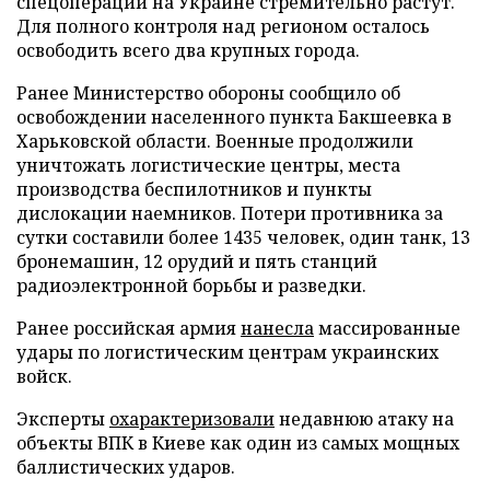
спецоперации на Украине стремительно растут.
Для полного контроля над регионом осталось
освободить всего два крупных города.
Ранее Министерство обороны сообщило об
освобождении населенного пункта Бакшеевка в
Харьковской области. Военные продолжили
уничтожать логистические центры, места
производства беспилотников и пункты
дислокации наемников. Потери противника за
сутки составили более 1435 человек, один танк, 13
бронемашин, 12 орудий и пять станций
радиоэлектронной борьбы и разведки.
Ранее российская армия
нанесла
массированные
удары по логистическим центрам украинских
войск.
Эксперты
охарактеризовали
недавнюю атаку на
объекты ВПК в Киеве как один из самых мощных
баллистических ударов.