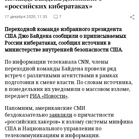
«российских кибератаках»
17 декабря 2020, 11:33
7
Переходной команде избранного президента
США Джо Байдена сообщили о приписываемых
России кибератаках, сообщил источник в
министерстве внутренней безопасности США.
По информации телеканала CNN, члены
переходной команды Байдена провели ряд
встреч с различными агентствами в рамках
подготовки к смене власти. По словам источника,
в понедельник их уведомили о массовом взломе,
передает
РИА «Новости»
.
Напомним, американские СМИ
бездоказательно
заявляли
о причастности
«российских хакеров» к взлому системы минфина
США и Национального управления по
телекоммуникациям и информации.