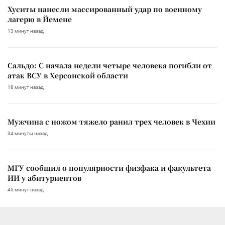
Хуситы нанесли массированный удар по военному
лагерю в Йемене
13 минут назад
Сальдо: С начала недели четыре человека погибли от
атак ВСУ в Херсонской области
18 минут назад
Мужчина с ножом тяжело ранил трех человек в Чехии
34 минуты назад
МГУ сообщил о популярности физфака и факультета
ИИ у абитуриентов
45 минут назад