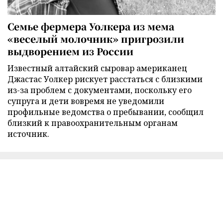
Семье фермера Уолкера из мема
«веселый молочник» пригрозили
выдворением из России
Известный алтайский сыровар американец
Джастас Уолкер рискует расстаться с близкими
из-за проблем с документами, поскольку его
супруга и дети вовремя не уведомили
профильные ведомства о пребывании, сообщил
близкий к правоохранительным органам
источник.