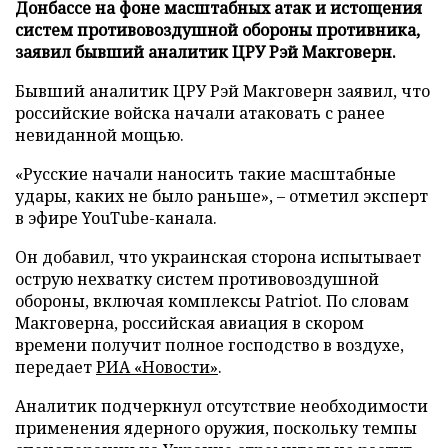
Донбассе на фоне масштабных атак и истощения
систем противовоздушной обороны противника,
заявил бывший аналитик ЦРУ Рэй Макговерн.
Бывший аналитик ЦРУ Рэй Макговерн заявил, что
российские войска начали атаковать с ранее
невиданной мощью.
«Русские начали наносить такие масштабные
удары, каких не было раньше», – отметил эксперт
в эфире YouTube-канала.
Он добавил, что украинская сторона испытывает
острую нехватку систем противовоздушной
обороны, включая комплексы Patriot. По словам
Макговерна, российская авиация в скором
времени получит полное господство в воздухе,
передает
РИА «Новости»
.
Аналитик подчеркнул отсутствие необходимости
применения ядерного оружия, поскольку темпы