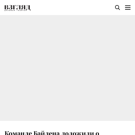
Команде Байдена доложили о