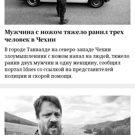
Мужчина с ножом тяжело ранил трех
человек в Чехии
В городе Танвалде на северо-западе Чехии
злоумышленник с ножом напал на людей, тяжело
ранив двух мужчин и одну женщину, сообщил
портал Idnes со ссылкой на представителей
полиции и скорой помощи.