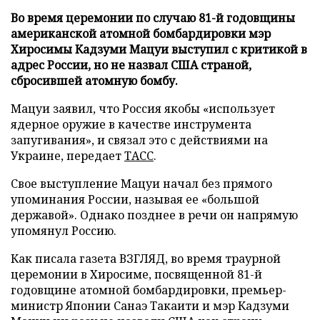
Во время церемонии по случаю 81-й годовщины
американской атомной бомбардировки мэр
Хиросимы Кадзуми Мацуи выступил с критикой в
адрес России, но не назвал США страной,
сбросившей атомную бомбу.
Мацуи заявил, что Россия якобы «использует
ядерное оружие в качестве инструмента
запугивания», и связал это с действиями на
Украине, передает
ТАСС
.
Свое выступление Мацуи начал без прямого
упоминания России, называя ее «большой
державой». Однако позднее в речи он напрямую
упомянул Россию.
Как писала газета ВЗГЛЯД, во время траурной
церемонии в Хиросиме, посвященной 81-й
годовщине атомной бомбардировки, премьер-
министр Японии Санаэ Такаити и мэр Кадзуми