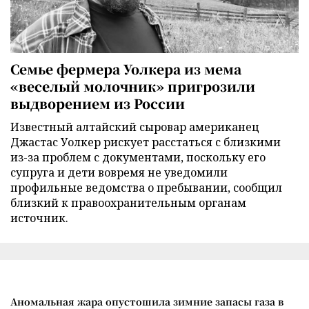
Семье фермера Уолкера из мема
«веселый молочник» пригрозили
выдворением из России
Известный алтайский сыровар американец
Джастас Уолкер рискует расстаться с близкими
из-за проблем с документами, поскольку его
супруга и дети вовремя не уведомили
профильные ведомства о пребывании, сообщил
близкий к правоохранительным органам
источник.
Аномальная жара опустошила зимние запасы газа в