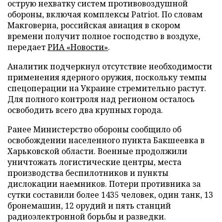
острую нехватку систем противовоздушной
обороны, включая комплексы Patriot. По словам
Макговерна, российская авиация в скором
времени получит полное господство в воздухе,
передает
РИА «Новости»
.
Аналитик подчеркнул отсутствие необходимости
применения ядерного оружия, поскольку темпы
спецоперации на Украине стремительно растут.
Для полного контроля над регионом осталось
освободить всего два крупных города.
Ранее Министерство обороны сообщило об
освобождении населенного пункта Бакшеевка в
Харьковской области. Военные продолжили
уничтожать логистические центры, места
производства беспилотников и пункты
дислокации наемников. Потери противника за
сутки составили более 1435 человек, один танк, 13
бронемашин, 12 орудий и пять станций
радиоэлектронной борьбы и разведки.