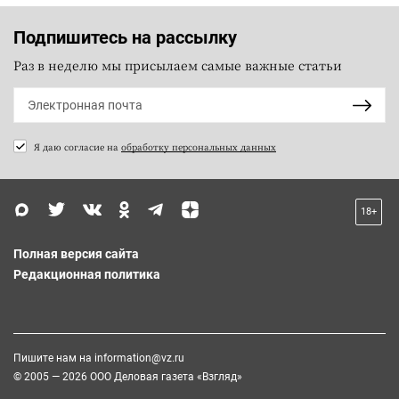
Подпишитесь на рассылку
Раз в неделю мы присылаем самые важные статьи
Я даю согласие на
обработку персональных данных
18+
Полная версия сайта
Редакционная политика
Пишите нам на
information@vz.ru
© 2005 — 2026 ООО Деловая газета «Взгляд»