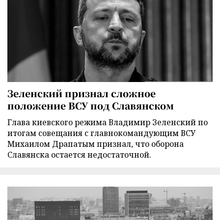
Зеленский признал сложное
положение ВСУ под Славянском
Глава киевского режима Владимир Зеленский по
итогам совещания с главнокомандующим ВСУ
Михаилом Драпатым признал, что оборона
Славянска остается недостаточной.