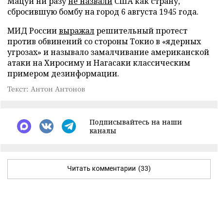
Мацуи ни разу
не назвали
США как страну,
сбросившую бомбу на город 6 августа 1945 года.
МИД России
выражал
решительный протест
против обвинений со стороны Токио в «ядерных
угрозах» и называло замалчивание американской
атаки на Хиросиму и Нагасаки классическим
примером дезинформации.
Текст: Антон Антонов
Подписывайтесь на наши
каналы
Читать комментарии
(33)