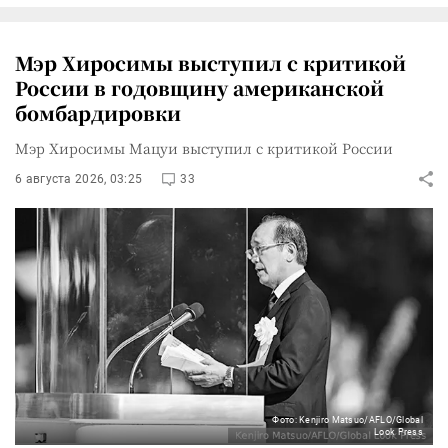
Мэр Хиросимы выступил с критикой
России в годовщину американской
бомбардировки
Мэр Хиросимы Мацуи выступил с критикой России
6 августа 2026, 03:25
33
Фото: Kenjiro Matsuo/AFLO/Global
Look Press