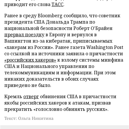
приводит его слова
ТАСС
.
Ранее в среду Bloomberg сообщило, что советник
президента США Дональда Трампа по
национальной безопасности Роберт О'Брайен
прервал поездку
в Европу и вернулся в
Вашингтон из-за кибератак, приписываемых
«хакерам из России». Ранее газета Washington Post
со ссылкой на источники заявила о причастности
«российских хакеров»
к взлому системы минфина
США и Национального управления по
телекоммуникациям и информации. При этом
никаких доказательств в обоих случаях
приведено не было.
Кремль
отверг
обвинения США в причастности
якобы российских хакеров к атакам, призвав
прекратить «голословно обвинять русских».
Текст: Ольга Никитина