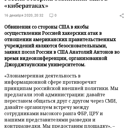
«кибератаках»
16 декабря 2020, 20:32
0
Обвинения со стороны США в якобы
осуществлении Россией хакерских атак в
отношении американских правительственных
учреждений являются безосновательными,
заявил посол России в США Анатолий Антонов во
время видеоконференции, организованной
Джорджтаунским университетом.
«Злонамеренная деятельность в
информационной сфере противоречит
принципам российской внешней политики. Мы
предлагали этой администрации: давайте
перестанем общаться друг с другом через СМИ,
давайте организуем встречу между
сотрудниками высокого ранга ФБР, ЦРУ и
нашими представителями разведки и
контрразведки. Мы предоставим площадку», –