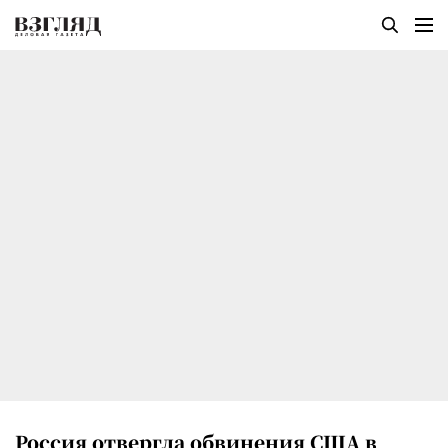
Россия отвергла обвинения США в