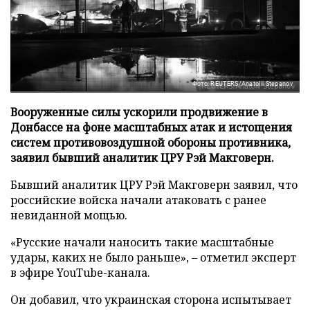
Фото: REUTERS/Anatolii Stepanov
Вооруженные силы ускорили продвижение в
Донбассе на фоне масштабных атак и истощения
систем противовоздушной обороны противника,
заявил бывший аналитик ЦРУ Рэй Макговерн.
Бывший аналитик ЦРУ Рэй Макговерн заявил, что
российские войска начали атаковать с ранее
невиданной мощью.
«Русские начали наносить такие масштабные
удары, каких не было раньше», – отметил эксперт
в эфире YouTube-канала.
Он добавил, что украинская сторона испытывает