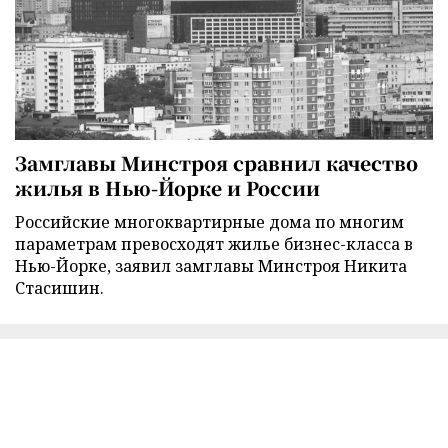
Замглавы Минстроя сравнил качество
жилья в Нью-Йорке и России
Российские многоквартирные дома по многим
параметрам превосходят жилье бизнес-класса в
Нью-Йорке, заявил замглавы Минстроя Никита
Стасишин.