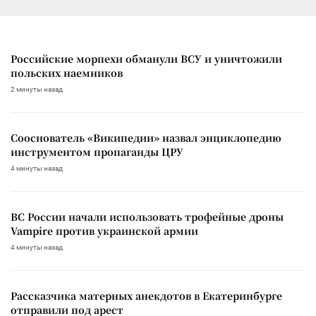
Российские морпехи обманули ВСУ и уничтожили
польских наемников
2 минуты назад
Сооснователь «Википедии» назвал энциклопедию
инструментом пропаганды ЦРУ
4 минуты назад
ВС России начали использовать трофейные дроны
Vampire против украинской армии
4 минуты назад
Рассказчика матерных анекдотов в Екатеринбурге
отправили под арест