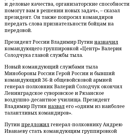
и деловые качества, организаторские способности
помогут вам в решении новых задач», – сказал
президент. Он также попросил командиров
передать слова признательности бойцам на
передовой.
Президент России Владимир Путин
назначил
командующего группировкой «Центр» Валерия
Солодчука главой службы тыла.
Новый командующий службами тыла
Минобороны России Герой России и бывший
командующий 36-й общевойсковой армией
генерал-полковник Валерий Солодчук окончил
Ленинградское суворовское и Рязанское
воздушно-десантное училища. Президент
Владимир Путин
назвал
его «одним из наиболее
талантливых командиров».
Путин
предложил
генерал-полковнику Андрею
Иванаеву стать командующим группировкой