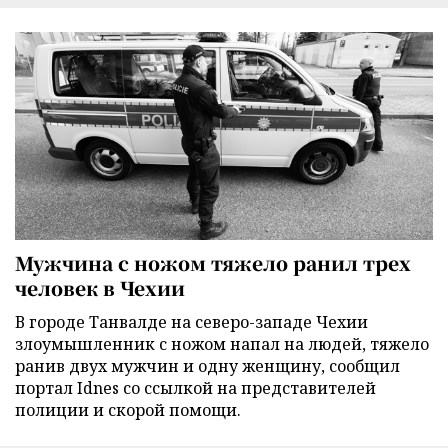
Мужчина с ножом тяжело ранил трех
человек в Чехии
В городе Танвалде на северо-западе Чехии
злоумышленник с ножом напал на людей, тяжело
ранив двух мужчин и одну женщину, сообщил
портал Idnes со ссылкой на представителей
полиции и скорой помощи.