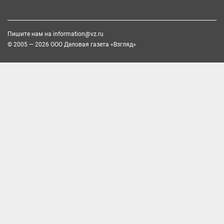
Пишите нам на
information@vz.ru
© 2005 — 2026 ООО Деловая газета «Взгляд»