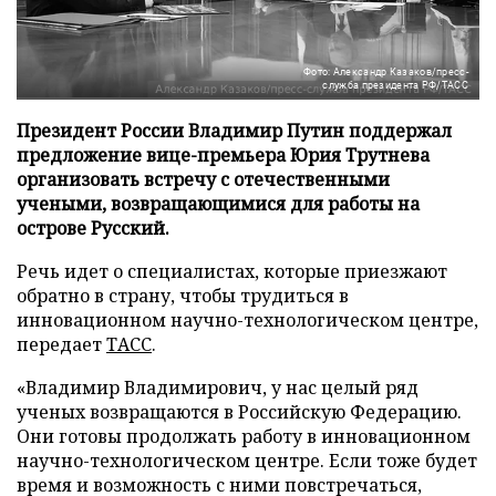
Фото: Александр Казаков/пресс-
служба президента РФ/ТАСС
Президент России Владимир Путин поддержал
предложение вице-премьера Юрия Трутнева
организовать встречу с отечественными
учеными, возвращающимися для работы на
острове Русский.
Речь идет о специалистах, которые приезжают
обратно в страну, чтобы трудиться в
инновационном научно-технологическом центре,
передает
ТАСС
.
«Владимир Владимирович, у нас целый ряд
ученых возвращаются в Российскую Федерацию.
Они готовы продолжать работу в инновационном
научно-технологическом центре. Если тоже будет
время и возможность с ними повстречаться,