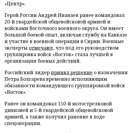
«Центр».
Герой России Андрей Иванаев ранее командовал
20-й гвардейской общевойсковой армией и
войсками Восточного военного округа. Он имеет
большой боевой опыт, включая службу на Кавказе
и участие в военной операции в Сирии. Военные
эксперты
отмечают
, что под его руководством
группировка войск «Восток» стала лучшей в
организации боевых действий.
Российский лидер
принял решение
о назначении
Петра Болгарева временно исполняющим
обязанности командующего группировкой войск
«Восток».
Ранее он командовал 150-й мотострелковой
дивизией и 5-й гвардейской общевойсковой
армией, а также получил ранение в ходе
спецоперации.