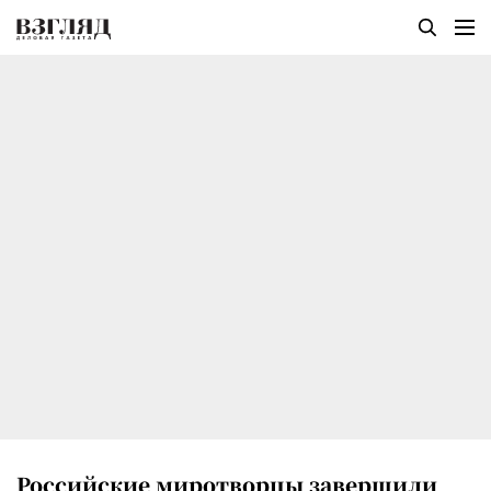
Российские миротворцы завершили