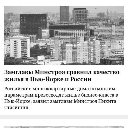
Замглавы Минстроя сравнил качество
жилья в Нью-Йорке и России
Российские многоквартирные дома по многим
параметрам превосходят жилье бизнес-класса в
Нью-Йорке, заявил замглавы Минстроя Никита
Стасишин.