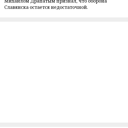
Михаилом Драпатым признал, что оборона
Славянска остается недостаточной.