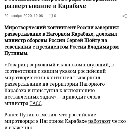
развертывание в Карабахе
20 ноября 2020, 19:08
0
Миротворческий контингент России завершил
развертывание в Нагорном Карабахе, доложил
министр обороны России Сергей Шойгу на
совещании с президентом России Владимиром
Путиным.
«Товарищ верховный главнокомандующий, в
соответствии с вашим указом российский
миротворческий контингент завершил
развертывание на территории Нагорного
Карабаха и приступил к выполнению
поставленных задач», – приводит слова
министра
ТАСС
.
Ранее Путин отметил, что российские
миротворцы в Нагорном Карабахе
работают
четко
и слаженно.