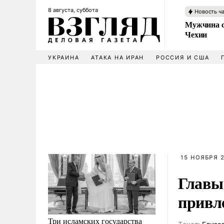
8 августа, суббота
Новость ч
Мужчина с
Чехии
УКРАИНА
АТАКА НА ИРАН
РОССИЯ И США
15 НОЯБРЯ 2
Главы
привл
Три исламских государства