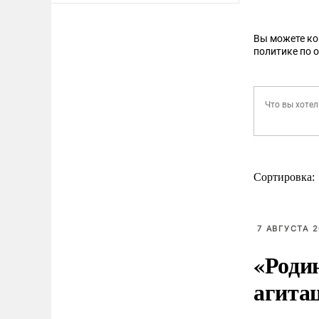
Вы можете к
политике по 
Сортировка:
7 АВГУСТА 2
«Роди
агита