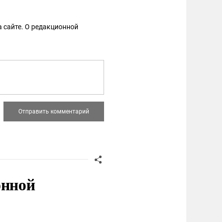
 сайте. О редакционной
онной