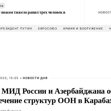
аса
 ножом тяжело ранил трех человек в
НОВОС
ПРЕЗИДЕНТ ПУТИН
ЕВРОСОЮЗ
АРМИЯ И ВООРУЖЕНИЕ
020, 15:35 •
НОВОСТИ ДНЯ
 МИД России и Азербайджана о
ечение структур ООН в Караба