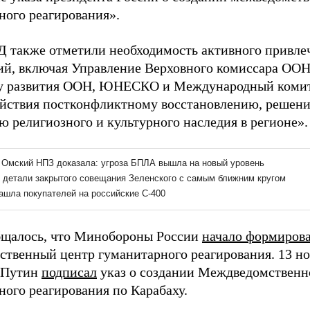
ного реагирования».
 также отметили необходимость активного привл
ий, включая Управление Верховного комиссара ООН
 развития ООН, ЮНЕСКО и Международный комите
ействия постконфликтному восстановлению, решени
ю религиозного и культурного наследия в регионе».
бщалось, что Минобороны России
начало формирова
твенный центр гуманитарного реагирования. 13 но
 Путин
подписал
указ о создании Междведомственн
ного реагирования по Карабаху.