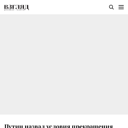
Путин назвал условия прекращения