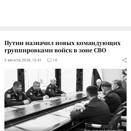
Путин назначил новых командующих
группировками войск в зоне СВО
5 августа 2026, 13:41
10
Фото: Алексей Бабушкин/РИА