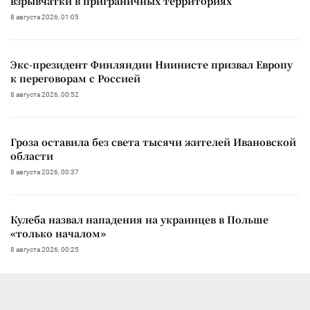
взрывчатки в приграничных территориях
8 августа 2026, 01:05
Экс-президент Финляндии Ниинисте призвал Европу
к переговорам с Россией
8 августа 2026, 00:52
Гроза оставила без света тысячи жителей Ивановской
области
8 августа 2026, 00:37
Кулеба назвал нападения на украинцев в Польше
«только началом»
8 августа 2026, 00:25