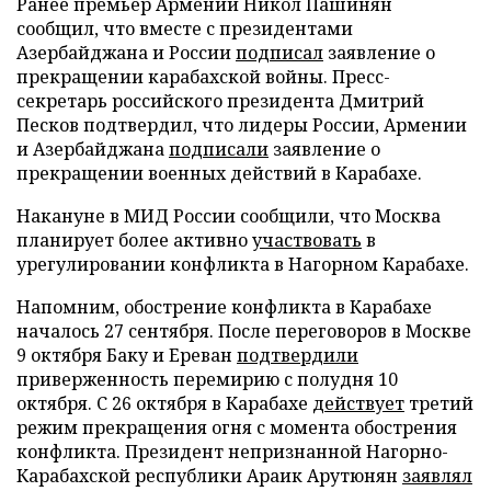
Ранее премьер Армении Никол Пашинян
сообщил, что вместе с президентами
Азербайджана и России
подписал
заявление о
прекращении карабахской войны. Пресс-
секретарь российского президента Дмитрий
Песков подтвердил, что лидеры России, Армении
и Азербайджана
подписали
заявление о
прекращении военных действий в Карабахе.
Накануне в МИД России сообщили, что Москва
планирует более активно
участвовать
в
урегулировании конфликта в Нагорном Карабахе.
Напомним, обострение конфликта в Карабахе
началось 27 сентября. После переговоров в Москве
9 октября Баку и Ереван
подтвердили
приверженность перемирию с полудня 10
октября. С 26 октября в Карабахе
действует
третий
режим прекращения огня с момента обострения
конфликта. Президент непризнанной Нагорно-
Карабахской республики Араик Арутюнян
заявлял