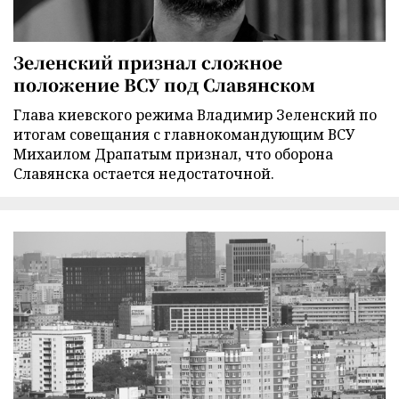
Зеленский признал сложное
положение ВСУ под Славянском
Глава киевского режима Владимир Зеленский по
итогам совещания с главнокомандующим ВСУ
Михаилом Драпатым признал, что оборона
Славянска остается недостаточной.