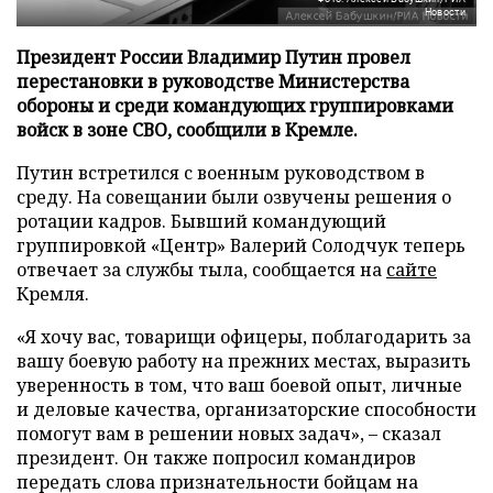
Новости
Президент России Владимир Путин провел
перестановки в руководстве Министерства
обороны и среди командующих группировками
войск в зоне СВО, сообщили в Кремле.
Путин встретился с военным руководством в
среду. На совещании были озвучены решения о
ротации кадров. Бывший командующий
группировкой «Центр» Валерий Солодчук теперь
отвечает за службы тыла, сообщается на
сайте
Кремля.
«Я хочу вас, товарищи офицеры, поблагодарить за
вашу боевую работу на прежних местах, выразить
уверенность в том, что ваш боевой опыт, личные
и деловые качества, организаторские способности
помогут вам в решении новых задач», – сказал
президент. Он также попросил командиров
передать слова признательности бойцам на