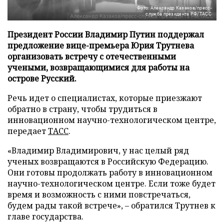
Фото: Александр Казаков/пресс-
служба президента РФ/ТАСС
Президент России Владимир Путин поддержал
предложение вице-премьера Юрия Трутнева
организовать встречу с отечественными
учеными, возвращающимися для работы на
острове Русский.
Речь идет о специалистах, которые приезжают
обратно в страну, чтобы трудиться в
инновационном научно-технологическом центре,
передает
ТАСС
.
«Владимир Владимирович, у нас целый ряд
ученых возвращаются в Российскую Федерацию.
Они готовы продолжать работу в инновационном
научно-технологическом центре. Если тоже будет
время и возможность с ними повстречаться,
будем рады такой встрече», – обратился Трутнев к
главе государства.