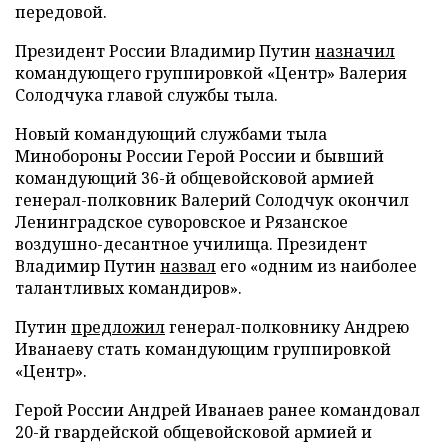
передовой.
Президент России Владимир Путин
назначил
командующего группировкой «Центр» Валерия
Солодчука главой службы тыла.
Новый командующий службами тыла
Минобороны России Герой России и бывший
командующий 36-й общевойсковой армией
генерал-полковник Валерий Солодчук окончил
Ленинградское суворовское и Рязанское
воздушно-десантное училища. Президент
Владимир Путин
назвал
его «одним из наиболее
талантливых командиров».
Путин
предложил
генерал-полковнику Андрею
Иванаеву стать командующим группировкой
«Центр».
Герой России Андрей Иванаев ранее командовал
20-й гвардейской общевойсковой армией и