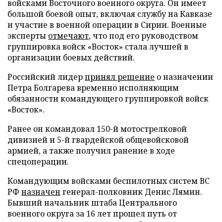
войсками Восточного военного округа. Он имеет
большой боевой опыт, включая службу на Кавказе
и участие в военной операции в Сирии. Военные
эксперты
отмечают
, что под его руководством
группировка войск «Восток» стала лучшей в
организации боевых действий.
Российский лидер
принял решение
о назначении
Петра Болгарева временно исполняющим
обязанности командующего группировкой войск
«Восток».
Ранее он командовал 150-й мотострелковой
дивизией и 5-й гвардейской общевойсковой
армией, а также получил ранение в ходе
спецоперации.
Командующим войсками беспилотных систем ВС
РФ
назначен
генерал-полковник Денис Лямин.
Бывший начальник штаба Центрального
военного округа за 16 лет прошел путь от