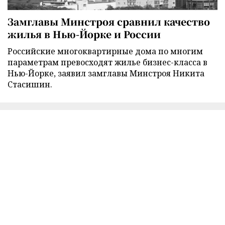
Замглавы Минстроя сравнил качество
жилья в Нью-Йорке и России
Российские многоквартирные дома по многим
параметрам превосходят жилье бизнес-класса в
Нью-Йорке, заявил замглавы Минстроя Никита
Стасишин.