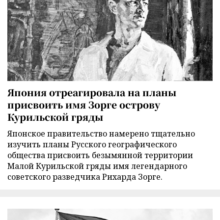
Япония отреагировала на планы
присвоить имя Зорге острову
Курильской гряды
Японское правительство намерено тщательно
изучить планы Русского географического
общества присвоить безымянной территории
Малой Курильской гряды имя легендарного
советского разведчика Рихарда Зорге.