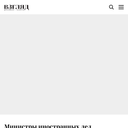
Министры иностранных дел