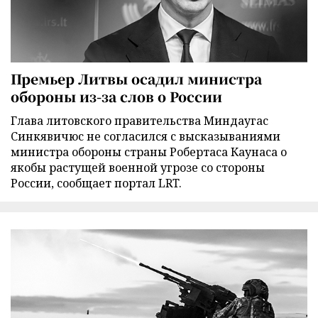
Премьер Литвы осадил министра
обороны из-за слов о России
Глава литовского правительства Миндаугас
Синкявичюс не согласился с высказываниями
министра обороны страны Робертаса Каунаса о
якобы растущей военной угрозе со стороны
России, сообщает портал LRT.