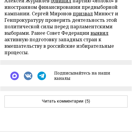
Алексей Журавлев
обвинил
партию «Яблоко» в
иностранном финансировании предвыборной
кампании. Сергей Миронов
призвал
Минюст и
Генпрокуратуру проверить деятельность этой
политической силы перед парламентскими
выборами. Ранее Совет Федерации
выявил
активную подготовку западных стран к
вмешательству в российские избирательные
процессы.
Подписывайтесь на наши
каналы
Читать комментарии
(5)