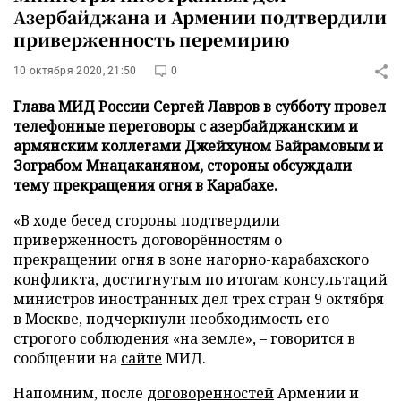
Азербайджана и Армении подтвердили
приверженность перемирию
10 октября 2020, 21:50
0
Глава МИД России Сергей Лавров в субботу провел
телефонные переговоры с азербайджанским и
армянским коллегами Джейхуном Байрамовым и
Зограбом Мнацаканяном, стороны обсуждали
тему прекращения огня в Карабахе.
«В ходе бесед стороны подтвердили
приверженность договорённостям о
прекращении огня в зоне нагорно-карабахского
конфликта, достигнутым по итогам консультаций
министров иностранных дел трех стран 9 октября
в Москве, подчеркнули необходимость его
строгого соблюдения «на земле», – говорится в
сообщении на
сайте
МИД.
Напомним, после
договоренностей
Армении и