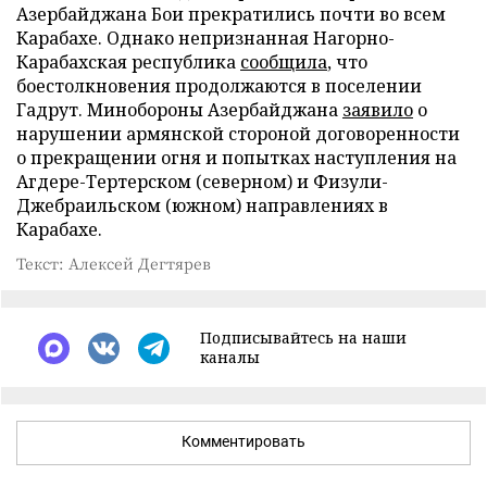
Азербайджана Бои прекратились почти во всем
Карабахе. Однако непризнанная Нагорно-
Карабахская республика
сообщила
, что
боестолкновения продолжаются в поселении
Гадрут. Минобороны Азербайджана
заявило
о
нарушении армянской стороной договоренности
о прекращении огня и попытках наступления на
Агдере-Тертерском (северном) и Физули-
Джебраильском (южном) направлениях в
Карабахе.
Текст: Алексей Дегтярев
Подписывайтесь на наши
каналы
Комментировать