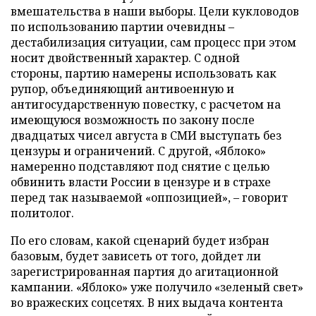
вмешательства в наши выборы. Цели кукловодов
по использованию партии очевидны –
дестабилизация ситуации, сам процесс при этом
носит двойственный характер. С одной
стороны, партию намерены использовать как
рупор, объединяющий антивоенную и
антигосударственную повестку, с расчетом на
имеющуюся возможность по закону после
двадцатых чисел августа в СМИ выступать без
цензуры и ограничений. С другой, «Яблоко»
намеренно подставляют под снятие с целью
обвинить власти России в цензуре и в страхе
перед так называемой «оппозицией», – говорит
политолог.
По его словам, какой сценарий будет избран
базовым, будет зависеть от того, дойдет ли
зарегистрированная партия до агитационной
кампании. «Яблоко» уже получило «зеленый свет»
во вражеских соцсетях. В них выдача контента