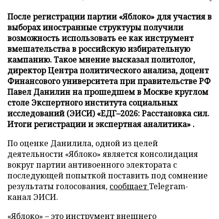
После регистрации партии «Яблоко» для участия в
выборах иностранные структуры получили
возможность использовать ее как инструмент
вмешательства в российскую избирательную
кампанию. Такое мнение высказал политолог,
директор Центра политического анализа, доцент
Финансового университета при правительстве РФ
Павел Данилин на прошедшем в Москве круглом
столе Экспертного института социальных
исследований (ЭИСИ) «ЕДГ–2026: Расстановка сил.
Итоги регистрации и экспертная аналитика» .
По оценке Данилила, одной из целей
деятельности «Яблоко» является консолидация
вокруг партии антивоенного электората с
последующей попыткой поставить под сомнение
результаты голосования,
сообщает
Telegram-
канал ЭИСИ.
«Яблоко» – это инструмент внешнего