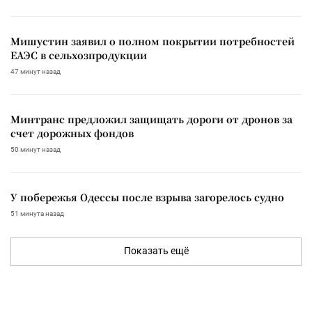
Мишустин заявил о полном покрытии потребностей
ЕАЭС в сельхозпродукции
47 минут назад
Минтранс предложил защищать дороги от дронов за
счет дорожных фондов
50 минут назад
У побережья Одессы после взрыва загорелось судно
51 минута назад
Показать ещё