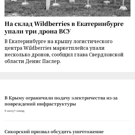
На склад Wildberries в Екатеринбурге
упали три дрона ВСУ
В Екатеринбурге на крышу логистического
центра Wildberries маркетплейса упали
несколько дронов, сообщил глава Свердловской
области Денис Паслер.
В Крыму ограничили подачу электричества из-за
повреждений инфраструктуры
6 минут назад
Сикорский призвал обсудить уничтожение