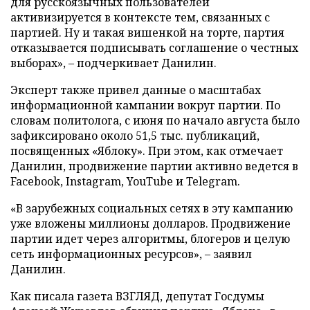
для русскоязычных пользователей
активизируется в контексте тем, связанных с
партией. Ну и такая вишенкой на торте, партия
отказывается подписывать соглашение о честных
выборах», – подчеркивает Данилин.
Эксперт также привел данные о масштабах
информационной кампании вокруг партии. По
словам политолога, с июня по начало августа было
зафиксировано около 51,5 тыс. публикаций,
посвященных «Яблоку». При этом, как отмечает
Данилин, продвижение партии активно ведется в
Facebook, Instagram, YouTube и Telegram.
«В зарубежных социальных сетях в эту кампанию
уже вложены миллионы долларов. Продвижение
партии идет через алгоритмы, блогеров и целую
сеть информационных ресурсов», – заявил
Данилин.
Как писала газета ВЗГЛЯД, депутат Госдумы