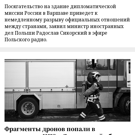
Посягательство на здание дипломатической
миссии России в Варшаве приведет к
немедленному разрыву официальных отношений
между странами, заявил министр иностранных
дел Польши Радослав Сикорский в эфире
Польского радио.
Фрагменты дронов попали в