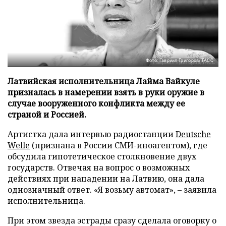
Фото: Гавриил Григоров/ТАСС
Латвийская исполнительница Лайма Вайкуле
призналась в намерении взять в руки оружие в
случае вооруженного конфликта между ее
страной и Россией.
Артистка дала интервью радиостанции
Deutsche
Welle
(признана в России СМИ-иноагентом), где
обсудила гипотетическое столкновение двух
государств. Отвечая на вопрос о возможных
действиях при нападении на Латвию, она дала
однозначный ответ. «Я возьму автомат», – заявила
исполнительница.
При этом звезда эстрады сразу сделала оговорку о