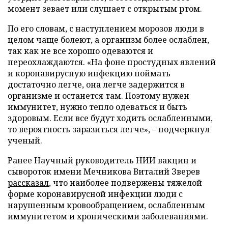
момент зевает или слушает с открытым ртом.
По его словам, с наступлением морозов люди в
целом чаще болеют, а организм более ослаблен,
так как не все хорошо одеваются и
переохлаждаются. «На фоне простудных явлений
и коронавирусную инфекцию поймать
достаточно легче, она легче задержится в
организме и останется там. Поэтому нужен
иммунитет, нужно тепло одеваться и быть
здоровым. Если все будут ходить ослабленными,
то вероятность заразиться легче», – подчеркнул
ученый.
Ранее Научный руководитель НИИ вакцин и
сывороток имени Мечникова Виталий Зверев
рассказал
, что наиболее подвержены тяжелой
форме коронавирусной инфекции люди с
нарушенным кровообращением, ослабленным
иммунитетом и хроническими заболеваниями.