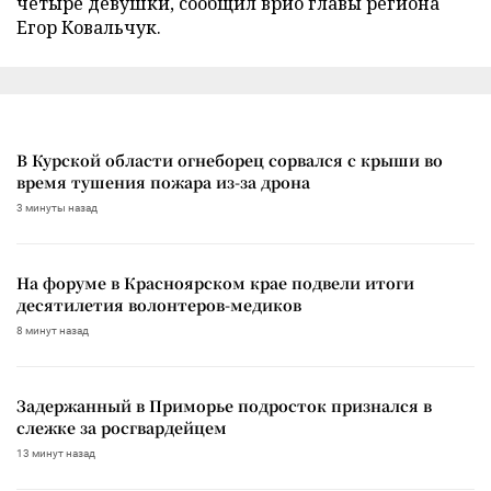
четыре девушки, сообщил врио главы региона
Егор Ковальчук.
В Курской области огнеборец сорвался с крыши во
время тушения пожара из-за дрона
3 минуты назад
На форуме в Красноярском крае подвели итоги
десятилетия волонтеров-медиков
8 минут назад
Задержанный в Приморье подросток признался в
слежке за росгвардейцем
13 минут назад