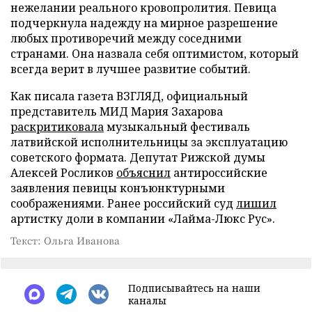
нежелании реального кровопролития. Певица
подчеркнула надежду на мирное разрешение
любых противоречий между соседними
странами. Она назвала себя оптимистом, который
всегда верит в лучшее развитие событий.
Как писала газета ВЗГЛЯД, официальный
представитель МИД Мария Захарова
раскритиковала
музыкальный фестиваль
латвийской исполнительницы за эксплуатацию
советского формата. Депутат Рижской думы
Алексей Росликов
объяснил
антироссийские
заявления певицы конъюнктурными
соображениями. Ранее российский суд
лишил
артистку доли в компании «Лайма-Люкс Рус».
Текст: Ольга Иванова
Подписывайтесь на наши
каналы