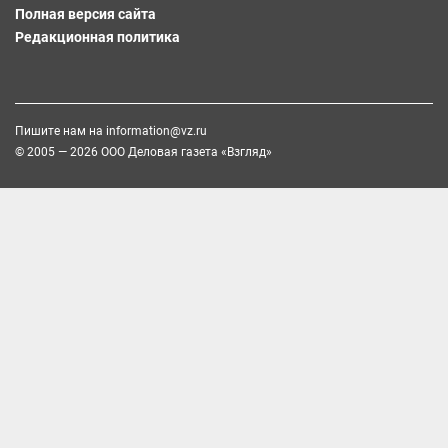
Полная версия сайта
Редакционная политика
Пишите нам на
information@vz.ru
© 2005 — 2026 ООО Деловая газета «Взгляд»