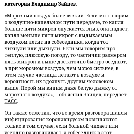
категории Владимир Зайцев.
«Морозный воздух более вязкий. Если мы говорим
о воздушно-капельном пути передаче, то капля
больше пяти микрон опускается вниз, она падает,
капля меньше пяти микрон с выдыхаемым
воздухом летит на собеседника, когда тот
чихнули или дыхнули. Если мы говорим про
теплую, плюсовую погоду, то частички размером
пять микрон и выше достаточно быстро оседают,
а при морозном воздухе, чем мороз сильнее, в
этом случае частицы летают в воздухе и
вероятность их вдохнуть другим человеком
выше. Порой мы видим даже белую дымку от
морозного воздуха», – объяснил Зайцев, передает
ТАСС
.
Он также отметил, что во время разговора шансы
инфицирования коронавирусом повышаются
только в том случае, если больной чихает или
усердно разговаривает, а собеседник в этот