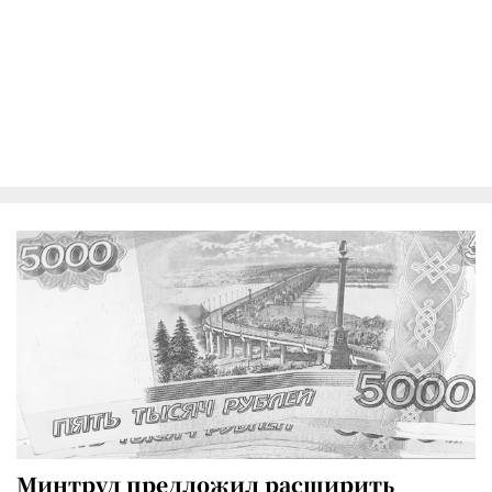
Минтруд предложил расширить