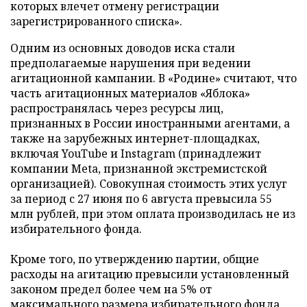
которых влечет отмену регистрации
зарегистрированного списка».
Одним из основных доводов иска стали
предполагаемые нарушения при ведении
агитационной кампании. В «Родине» считают, что
часть агитационных материалов «Яблока»
распространялась через ресурсы лиц,
признанных в России иностранными агентами, а
также на зарубежных интернет-площадках,
включая YouTube и Instagram (принадлежит
компании Meta, признанной экстремистской
организацией). Совокупная стоимость этих услуг
за период с 27 июня по 6 августа превысила 55
млн рублей, при этом оплата производилась не из
избирательного фонда.
Кроме того, по утверждению партии, общие
расходы на агитацию превысили установленный
законом предел более чем на 5% от
максимального размера избирательного фонда,