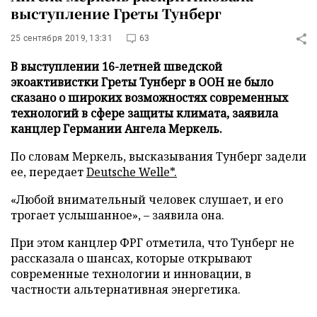
выступление Греты Тунберг
25 сентября 2019, 13:31
63
В выступлении 16-летней шведской
экоактивистки Греты Тунберг в ООН не было
сказано о широких возможностях современных
технологий в сфере защиты климата, заявила
канцлер Германии Ангела Меркель.
По словам Меркель, высказывания Тунберг задели
ее, передает
Deutsche Welle*.
«Любой внимательный человек слушает, и его
трогает услышанное», – заявила она.
При этом канцлер ФРГ отметила, что Тунберг не
рассказала о шансах, которые открывают
современные технологии и инновации, в
частности альтернативная энергетика.