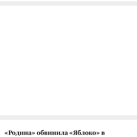
«Родина» обвинила «Яблоко» в