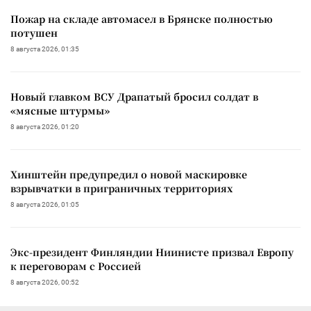
Пожар на складе автомасел в Брянске полностью
потушен
8 августа 2026, 01:35
Новый главком ВСУ Драпатый бросил солдат в
«мясные штурмы»
8 августа 2026, 01:20
Хинштейн предупредил о новой маскировке
взрывчатки в приграничных территориях
8 августа 2026, 01:05
Экс-президент Финляндии Ниинисте призвал Европу
к переговорам с Россией
8 августа 2026, 00:52