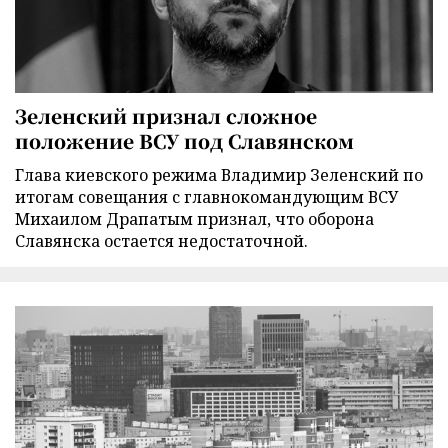
Зеленский признал сложное
положение ВСУ под Славянском
Глава киевского режима Владимир Зеленский по
итогам совещания с главнокомандующим ВСУ
Михаилом Драпатым признал, что оборона
Славянска остается недостаточной.