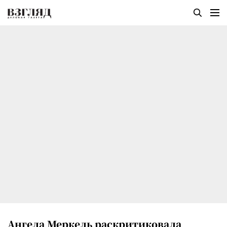
Ангела Меркель раскритиковала