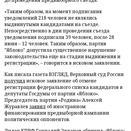
до проведения предвыборного съезда.
«Таким образом, на момент подписания
уведомлений 218 человек не являлись
выдвинутыми кандидатами на съезде.
Непосредственно в дни проведения съезда
уведомления подписали 39 человек, после 28
июня – 12 человек. Таким образом, партия
"Яблоко" допустила существенное нарушение
законодательства еще на стадии выдвижения и
регистрации», – говорится в исковом заявлении.
Как писала газета ВЗГЛЯД, Верховный суд России
получил
исковое заявление об отмене
регистрации федерального списка кандидатов в
депутаты Госдумы от партии «Яблоко».
Председатель партии «Родина» Алексей
Журавлев
заявил
об иностранном
финансировании предвыборной кампании
политических оппонентов.
Лидер КПРФ Геннадий Зюганов
обвинил
«Яблоко»