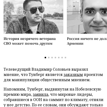
История незрячего ветерана
Россия ничего не дол
СВО может помочь другим
Армении
Телеведущий Владимир Соловьев выразил
мнение, что Тунберг является
заказным
проектом
для манипуляции общественным мнением.
Напомним, Тунберг, выдвинутая на Нобелевскую
премию мира,
заявила
, что мировые лидеры,
собравшиеся в ООН на саммит по климату, отняли
у нее детство. По ее словам, они обсуждают только