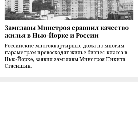
Замглавы Минстроя сравнил качество
жилья в Нью-Йорке и России
Российские многоквартирные дома по многим
параметрам превосходят жилье бизнес-класса в
Нью-Йорке, заявил замглавы Минстроя Никита
Стасишин.