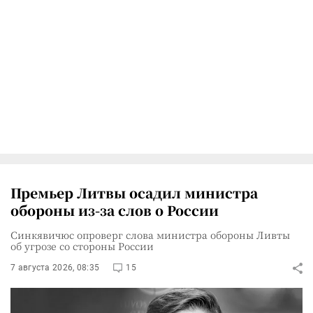
Премьер Литвы осадил министра
обороны из-за слов о России
Синкявичюс опроверг слова министра обороны Ливты
об угрозе со стороны России
7 августа 2026, 08:35
15