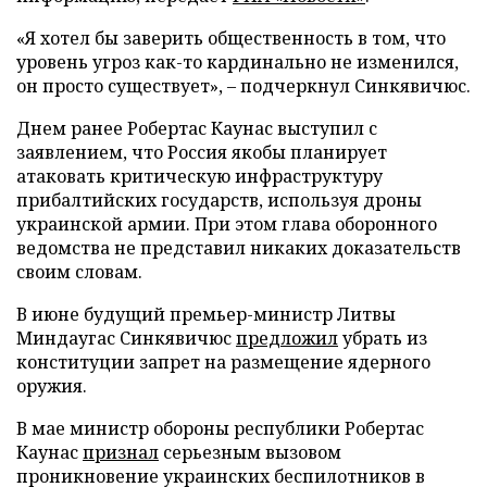
«Я хотел бы заверить общественность в том, что
уровень угроз как-то кардинально не изменился,
он просто существует», – подчеркнул Синкявичюс.
Днем ранее Робертас Каунас выступил с
заявлением, что Россия якобы планирует
атаковать критическую инфраструктуру
прибалтийских государств, используя дроны
украинской армии. При этом глава оборонного
ведомства не представил никаких доказательств
своим словам.
В июне будущий премьер-министр Литвы
Миндаугас Синкявичюс
предложил
убрать из
конституции запрет на размещение ядерного
оружия.
В мае министр обороны республики Робертас
Каунас
признал
серьезным вызовом
проникновение украинских беспилотников в