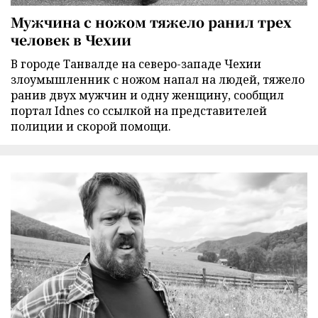
Мужчина с ножом тяжело ранил трех
человек в Чехии
В городе Танвалде на северо-западе Чехии
злоумышленник с ножом напал на людей, тяжело
ранив двух мужчин и одну женщину, сообщил
портал Idnes со ссылкой на представителей
полиции и скорой помощи.