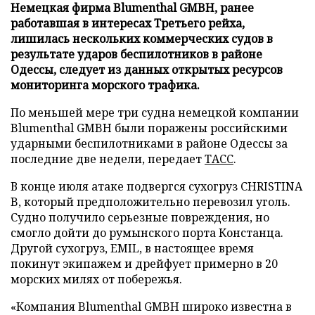
Немецкая фирма Blumenthal GMBH, ранее
работавшая в интересах Третьего рейха,
лишилась нескольких коммерческих судов в
результате ударов беспилотников в районе
Одессы, следует из данных открытых ресурсов
мониторинга морского трафика.
По меньшей мере три судна немецкой компании
Blumenthal GMBH были поражены российскими
ударными беспилотниками в районе Одессы за
последние две недели, передает
ТАСС
.
В конце июля атаке подвергся сухогруз CHRISTINA
B, который предположительно перевозил уголь.
Судно получило серьезные повреждения, но
смогло дойти до румынского порта Констанца.
Другой сухогруз, EMIL, в настоящее время
покинут экипажем и дрейфует примерно в 20
морских милях от побережья.
«Компания Blumenthal GMBH широко известна в