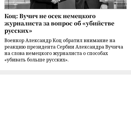
Коц: Вучич не осек немецкого
журналиста за вопрос об «убийстве
русских»
Военкор Александр Коц обратил внимание на
реакцию президента Сербии Александра Вучича
на слова немецкого журналиста о способах
«убивать больше русских».