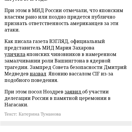
При этом в МИД России отмечали, что японским
властям рано или поздно придется публично
признать ответственность американцев за эти
атаки.
Как писала газета ВЗГЛЯД, официальный
представитель МИД Мария Захарова
уличила
японских чиновников в намеренном
замалчивании роли Вашингтона в ядерной
трагедии. Зампред Совета безопасности Дмитрий
Медведев
назвал
Японию вассалом CIF из-за
подобного поведения.
При этом посол Ноздрев
заявил
об участии
делегации России в памятной церемонии в
Нагасаки.
Текст: Катерина Туманова