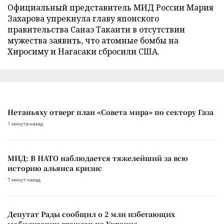
Официальный представитель МИД России Мария
Захарова упрекнула главу японского
правительства Санаэ Такаити в отсутствии
мужества заявить, что атомные бомбы на
Хиросиму и Нагасаки сбросили США.
Нетаньяху отверг план «Совета мира» по сектору Газа
1 минута назад
МИД: В НАТО наблюдается тяжелейший за всю
историю альянса кризис
7 минут назад
Депутат Рады сообщил о 2 млн избегающих
мобилизации граждан на Украине