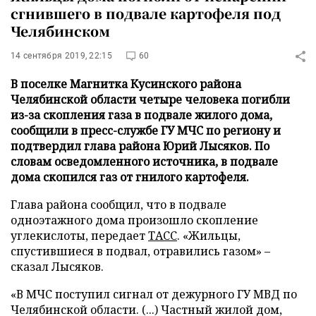
сгнившего в подвале картофеля под
Челябинском
14 сентября 2019, 22:15
60
В поселке Магнитка Кусинского района
Челябинской области четыре человека погибли
из-за скопления газа в подвале жилого дома,
сообщили в пресс-службе ГУ МЧС по региону и
подтвердил глава района Юрий Лысяков. По
словам осведомленного источника, в подвале
дома скопился газ от гнилого картофеля.
Глава района сообщил, что в подвале
одноэтажного дома произошло скопление
углекислоты, передает
ТАСС
. «Жильцы,
спустившиеся в подвал, отравились газом» –
сказал Лысяков.
«В МЧС поступил сигнал от дежурного ГУ МВД по
Челябинской области. (...) Частный жилой дом,