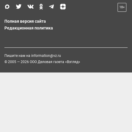
18+
Полная версия сайта
Редакционная политика
Пишите нам на
information@vz.ru
© 2005 — 2026 ООО Деловая газета «Взгляд»