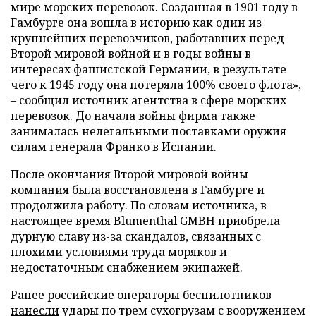
мире морских перевозок. Созданная в 1901 году в
Гамбурге она вошла в историю как один из
крупнейших перевозчиков, работавших перед
Второй мировой войной и в годы войны в
интересах фашистской Германии, в результате
чего к 1945 году она потеряла 100% своего флота»,
– сообщил источник агентства в сфере морских
перевозок. До начала войны фирма также
занималась нелегальными поставками оружия
силам генерала Франко в Испании.
После окончания Второй мировой войны
компания была восстановлена в Гамбурге и
продолжила работу. По словам источника, в
настоящее время Blumenthal GMBH приобрела
дурную славу из-за скандалов, связанных с
плохими условиями труда моряков и
недостаточным снабжением экипажей.
Ранее российские операторы беспилотников
нанесли
удары по трем сухогрузам с вооружением