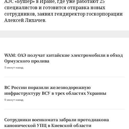
АЭС «Бушер» в Иране, где уже работают 25
специалистов и готовится отправка новых
сотрудников, заявил гендиректор госкорпорации
Алексей Лихачев.
WAM: ОАЭ получат китайские электромобили в обход
Ормузского пролива
5 минут назад
ВС России поразили железнодорожную
инфраструктуру ВСУ в трех областях Украины
9 минут назад
Сотрудники военкомата забрали протодиакона
канонической УПЦ в Киевской области