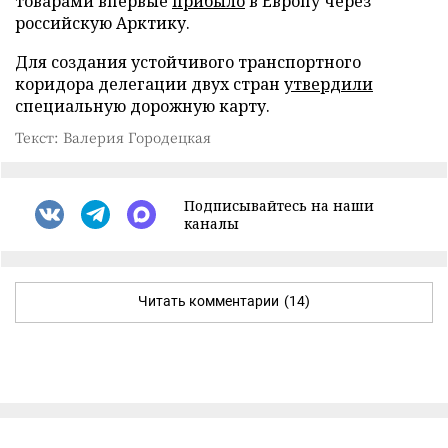
товарами впервые
прибыло
в Европу через
российскую Арктику.
Для создания устойчивого транспортного
коридора делегации двух стран
утвердили
специальную дорожную карту.
Текст: Валерия Городецкая
Подписывайтесь на наши
каналы
Читать комментарии
(14)