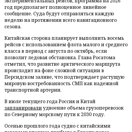
экспериментальных рейсов, программа на 2026
год предполагает полноценное линейное
сообщение. Суда будут отправляться каждую
неделю на протяжении всего навигационного
сезона.
Китайская сторона планирует выполнить восемь
рейсов с использованием флота малого и среднего
класса в период с августа по октябрь, если
позволит ледовая обстановка. Глава Росатома
отметил, что развитие арктического маршрута
происходит на фоне сложной ситуации в
Персидском заливе, что подтверждает растущую
мировую востребованность СМП как надежной
транспортной артерии.
В июле текущего года Россия и Китай
запланировали
удвоение объема грузоперевозок
по Северному морскому пути к 2030 году.
Осенью прошлого года судно с китайскими