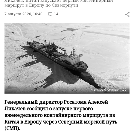
Лихачев: Китай запускает первый контейнерный
маршрут в Европу по Севморпути
7 августа 2026, 16:40
14
Фото: Юрий Смитюк/ТАСС
Генеральный директор Росатома Алексей
Лихачев сообщил о запуске первого
еженедельного контейнерного маршрута из
Китая в Европу через Северный морской путь
(СМП).