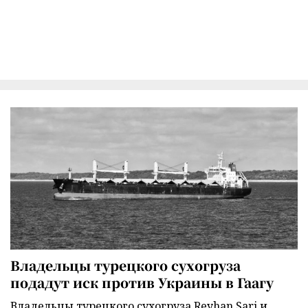
Владельцы турецкого сухогруза
подадут иск против Украины в Гаагу
Владельцы турецкого сухогруза Reyhan Sari и