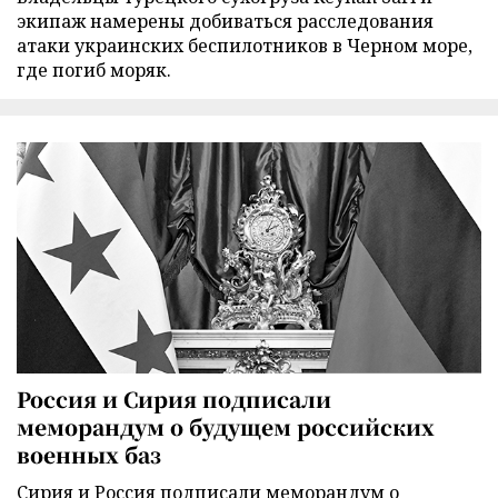
экипаж намерены добиваться расследования
атаки украинских беспилотников в Черном море,
где погиб моряк.
Россия и Сирия подписали
меморандум о будущем российских
военных баз
Сирия и Россия подписали меморандум о