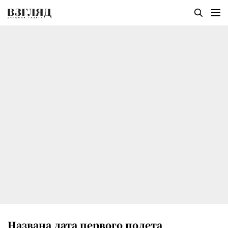
Названа дата первого полета