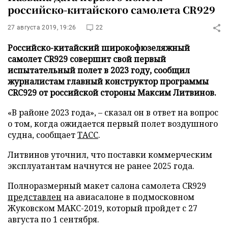
российско-китайского самолета CR929
27 августа 2019, 19:26
22
Российско-китайский широкофюзеляжный
самолет CR929 совершит свой первый
испытательный полет в 2023 году, сообщил
журналистам главный конструктор программы
CRC929 от российской стороны Максим Литвинов.
«В районе 2023 года», – сказал он в ответ на вопрос
о том, когда ожидается первый полет воздушного
судна, сообщает
ТАСС
.
Литвинов уточнил, что поставки коммерческим
эксплуатантам начнутся не ранее 2025 года.
Полноразмерный макет салона самолета CR929
представлен
на авиасалоне в подмосковном
Жуковском МАКС-2019, который пройдет с 27
августа по 1 сентября.