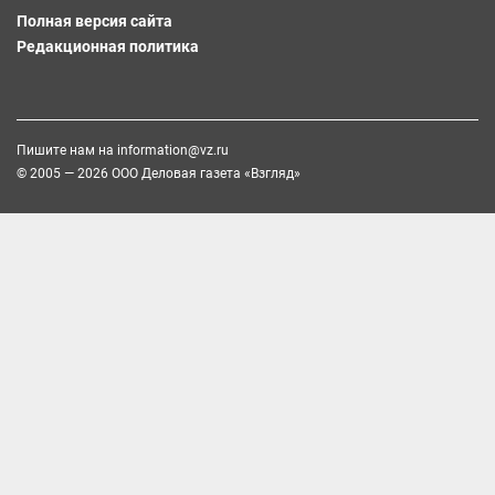
Полная версия сайта
Редакционная политика
Пишите нам на
information@vz.ru
© 2005 — 2026 ООО Деловая газета «Взгляд»