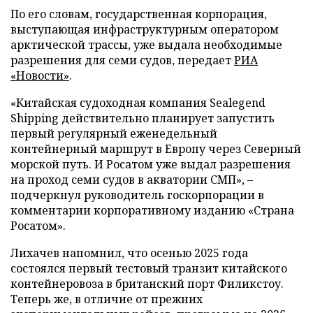
По его словам, государственная корпорация,
выступающая инфраструктурным оператором
арктической трассы, уже выдала необходимые
разрешения для семи судов, передает
РИА
«Новости»
.
«Китайская судоходная компания Sealegend
Shipping действительно планирует запустить
первый регулярный еженедельный
контейнерный маршрут в Европу через Северный
морской путь. И Росатом уже выдал разрешения
на проход семи судов в акватории СМП», –
подчеркнул руководитель госкорпорации в
комментарии корпоративному изданию «Страна
Росатом».
Лихачев напомнил, что осенью 2025 года
состоялся первый тестовый транзит китайского
контейнеровоза в британский порт Филикстоу.
Теперь же, в отличие от прежних