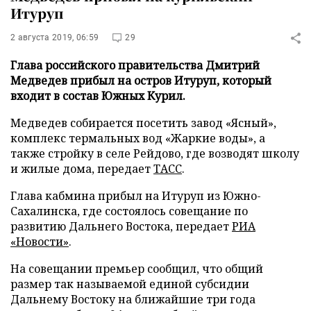
Итуруп
2 августа 2019, 06:59
29
Глава российского правительства Дмитрий
Медведев прибыл на остров Итуруп, который
входит в состав Южных Курил.
Медведев собирается посетить завод «Ясный»,
комплекс термальных вод «Жаркие воды», а
также стройку в селе Рейдово, где возводят школу
и жилые дома, передает
ТАСС
.
Глава кабмина прибыл на Итуруп из Южно-
Сахалинска, где состоялось совещание по
развитию Дальнего Востока, передает
РИА
«Новости»
.
На совещании премьер сообщил, что общий
размер так называемой единой субсидии
Дальнему Востоку на ближайшие три года