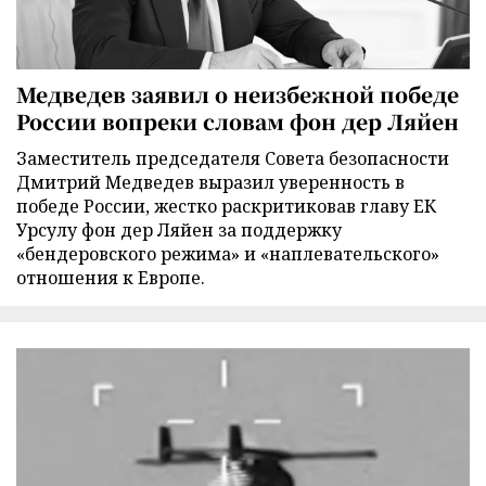
Медведев заявил о неизбежной победе
России вопреки словам фон дер Ляйен
Заместитель председателя Совета безопасности
Дмитрий Медведев выразил уверенность в
победе России, жестко раскритиковав главу ЕК
Урсулу фон дер Ляйен за поддержку
«бендеровского режима» и «наплевательского»
отношения к Европе.