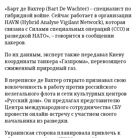
«Барт де Вахтер (Bart De Wachter) – специалист по
гибридной войне. Сейчас работает в организации
HAVN (Hybrid Analyse Vigilant Network), которая
связана с Силами специальных операций (ССО) и
разведкой НАТО», – говорится в сообщении
хакеров.
По их данным, эксперт также передавал Киеву
координаты танкера «Газпрома», перевозящего
сжиженный природный газ.
В переписке де Вахтер открыто признавал свою
вовлеченность в работу против российского
нелегального флота и сети культурных центров
«Русский дом». Он предлагал представителю
Центра международного сотрудничества СБУ
провести онлайн-встречу с участием своего
начальника из разведки.
Украинская сторона планировала привлечь к