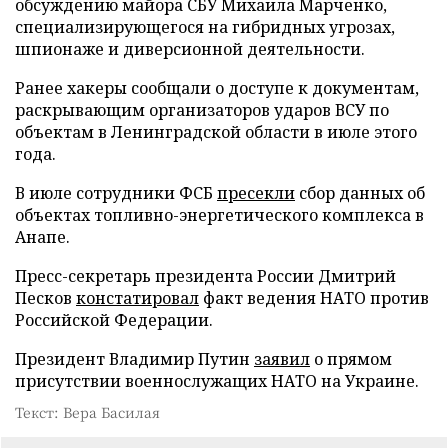
обсуждению майора СБУ Михаила Марченко,
специализирующегося на гибридных угрозах,
шпионаже и диверсионной деятельности.
Ранее хакеры сообщали о доступе к документам,
раскрывающим организаторов ударов ВСУ по
объектам в Ленинградской области в июле этого
года.
В июле сотрудники ФСБ
пресекли
сбор данных об
объектах топливно-энергетического комплекса в
Анапе.
Пресс-секретарь президента России Дмитрий
Песков
констатировал
факт ведения НАТО против
Российской Федерации.
Президент Владимир Путин
заявил
о прямом
присутствии военнослужащих НАТО на Украине.
Текст: Вера Басилая