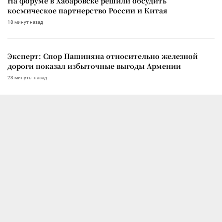
На форуме в Хабаровске решили обсудить
космическое партнерство России и Китая
18 минут назад
Эксперт: Спор Пашиняна относительно железной
дороги показал избыточные выгоды Армении
23 минуты назад