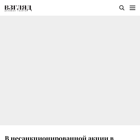
В несанкционированной акции в