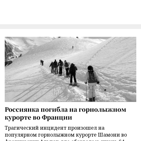
Россиянка погибла на горнолыжном
курорте во Франции
Трагический инцидент произошел на
популярном горнолыжном курорте Шамони во