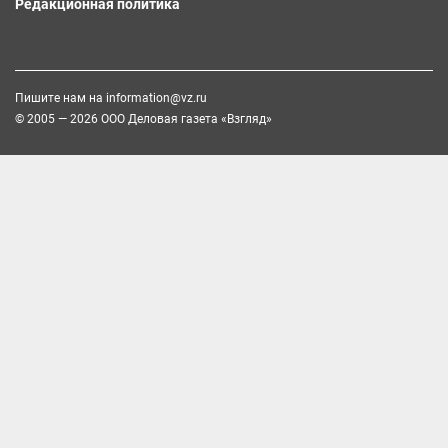
Редакционная политика
Пишите нам на
information@vz.ru
© 2005 — 2026 ООО Деловая газета «Взгляд»