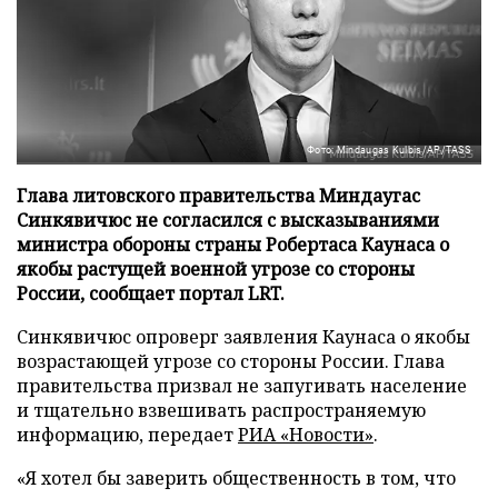
Фото: Mindaugas Kulbis/AP/TASS
Глава литовского правительства Миндаугас
Синкявичюс не согласился с высказываниями
министра обороны страны Робертаса Каунаса о
якобы растущей военной угрозе со стороны
России, сообщает портал LRT.
Синкявичюс опроверг заявления Каунаса о якобы
возрастающей угрозе со стороны России. Глава
правительства призвал не запугивать население
и тщательно взвешивать распространяемую
информацию, передает
РИА «Новости»
.
«Я хотел бы заверить общественность в том, что