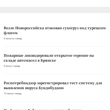
Возле Новороссийска атакован сухогруз под турецким
флагом
3 минуты назад
Пожарные ликвидировали открытое горение на
складе автомасел в Брянске
9 минут назад
Роспотребнадзор зарегистрировал тест-систему для
выявления вируса Бундибуджио
13 минут назад