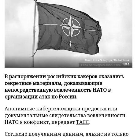
Фото: Elisa Schu/dpa/Global Look
Press
В распоряжении российских хакеров оказались
секретные материалы, доказывающие
непосредственную вовлеченность НАТО в
организации атак по России.
Анонимные кибервзломщики предоставили
документальные свидетельства вовлеченности
НАТО в конфликт, передает
ТАСС
.
Согласно полученным данным, альянс не только