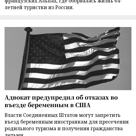
французских Альпах, где оборвалась жизнь 64-
летней туристки из России.
Адвокат предупредил об отказах во
въезде беременным в США
Власти Соединенных Штатов могут запретить
въезд беременным иностранкам для пресечения
родильного туризма и получения гражданства
детьми.