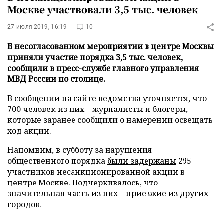
Москве участвовали 3,5 тыс. человек
27 июля 2019, 16:19
10
В несогласованном мероприятии в центре Москвы
приняли участие порядка 3,5 тыс. человек,
сообщили в пресс-службе главного управления
МВД России по столице.
В
сообщении
на сайте ведомства уточняется, что
700 человек из них – журналисты и блогеры,
которые заранее сообщили о намерении освещать
ход акции.
Напомним, в субботу за нарушения
общественного порядка
были задержаны
295
участников несанкционированной акции в
центре Москве. Подчеркивалось, что
значительная часть из них – приезжие из других
городов.