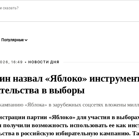
026, 16:49 •
НОВОСТИ ДНЯ
ин назвал «Яблоко» инструмен
тельства в выборы
 кампанию «Яблока» в зарубежных соцсетях вложены мил
истрации партии «Яблоко» для участия в выбора
 получили возможность использовать ее как ин
ства в российскую избирательную кампанию. Та