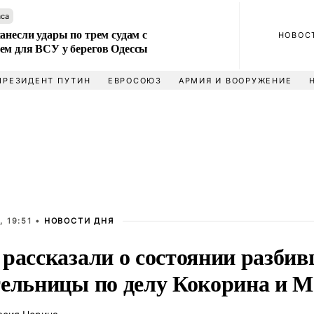
аса
анесли удары по трем судам с
НОВОС
ем для ВСУ у берегов Одессы
ПРЕЗИДЕНТ ПУТИН
ЕВРОСОЮЗ
АРМИЯ И ВООРУЖЕНИЕ
, 19:51 •
НОВОСТИ ДНЯ
 рассказали о состоянии разби
тельницы по делу Кокорина и 