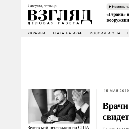
7 августа, пятница
Новость ч
«Герани» н
вооружени
УКРАИНА
АТАКА НА ИРАН
РОССИЯ И США
15 МАЯ 2019
Врачи
свиде
Зеленский переложил на США