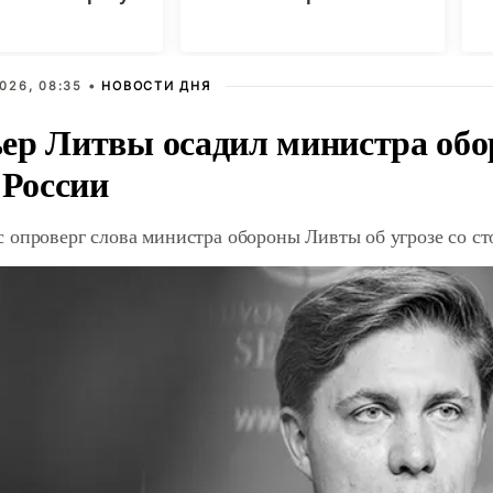
м
м
026, 08:35 •
НОВОСТИ ДНЯ
ер Литвы осадил министра обо
 России
 опроверг слова министра обороны Ливты об угрозе со с