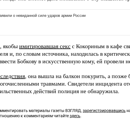
, якобы
имитировавшая секс
с Кокориным в кафе с
еля и, по словам источника, находилась в критичес
ввести Бобкову в искусственную кому, ей провели н
 следствия
, она вышла на балкон покурить, а позже
ногочисленными травмами. Свидетели инцидента отс
сильственных действий полиция не обнаружила.
омментировать материалы газеты ВЗГЛЯД,
зарегистрировавшись
на
отношению к комментариям читайте
здесь
.