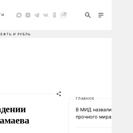
ТИ
НЕФТЬ И РУБЛЬ
ГЛАВНОЕ
адении
В МИД назвали условия
Мамаева
прочного мира на Укра