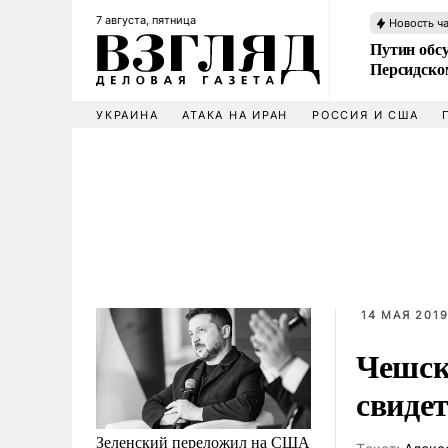
7 августа, пятница
Новость ч
Путин обс
Персидско
УКРАИНА
АТАКА НА ИРАН
РОССИЯ И США
14 МАЯ 2019
Чешск
свиде
Зеленский переложил на США