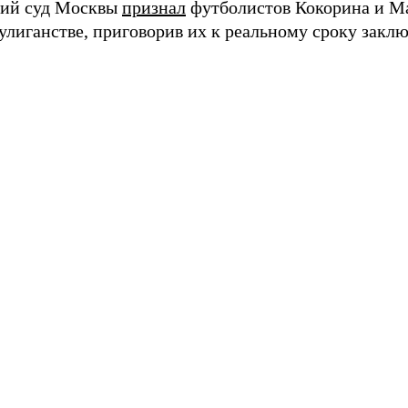
кий суд Москвы
признал
футболистов Кокорина и М
улиганстве, приговорив их к реальному сроку закл