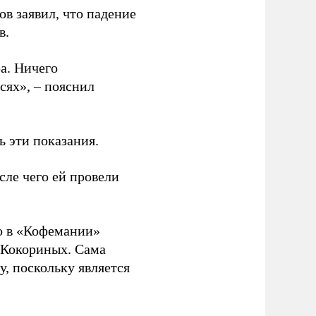
в заявил, что падение
в.
а. Ничего
сях», – пояснил
ь эти показания.
осле чего ей провели
о в «Кофемании»
 Кокориных. Сама
у, поскольку является