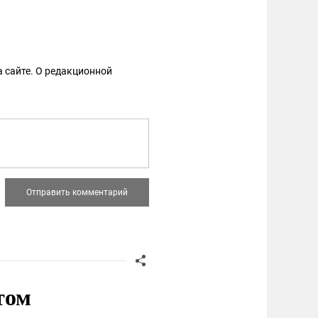
 сайте. О редакционной
том