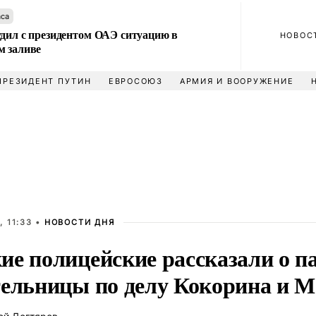
аса
удил с президентом ОАЭ ситуацию в
НОВОС
м заливе
ПРЕЗИДЕНТ ПУТИН
ЕВРОСОЮЗ
АРМИЯ И ВООРУЖЕНИЕ
, 11:33 •
НОВОСТИ ДНЯ
ие полицейские рассказали о п
тельницы по делу Кокорина и 