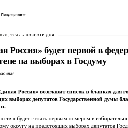
026, 12:47 •
НОВОСТИ ДНЯ
ая Россия» будет первой в феде
тене на выборах в Госдуму
Басилая
диная Россия» возглавит список в бланках для г
их выборах депутатов Государственной думы бла
и.
оссия» будет стоять первым номером в избирательн
ому округу на предстоящих выборах депутатов Гос