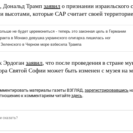
, Дональд Трамп
заявил
о признании израильского с
и высотами, которые САР считает своей территорие
к Эрдоган
заявил
, что после проведения в стране 
бора Святой Софии может быть изменен с музея на м
омментировать материалы газеты ВЗГЛЯД,
зарегистрировавшись
на
отношению к комментариям читайте
здесь
.