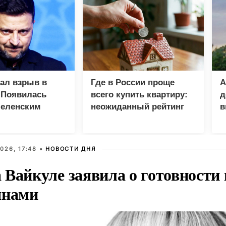
зал взрыв в
Где в России проще
А
 Появилась
всего купить квартиру:
д
Зеленским
неожиданный рейтинг
в
у
026, 17:48 •
НОВОСТИ ДНЯ
Вайкуле заявила о готовности 
янами