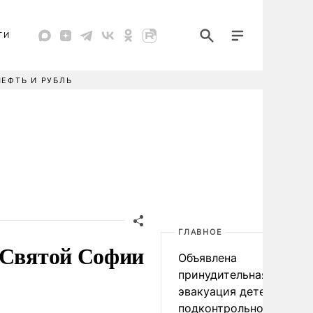
ТИ
НЕФТЬ И РУБЛЬ
ГЛАВНОЕ
 Святой Софии
Объявлена
принудительная
эвакуация детей в
подконтрольном Киеву