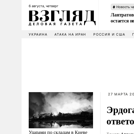
6 августа, четверг
Новость ч
Лантратов
остается н
УКРАИНА
АТАКА НА ИРАН
РОССИЯ И США
27 МАРТА 20
Эрдог
ответ
Ударами по складам в Киеве