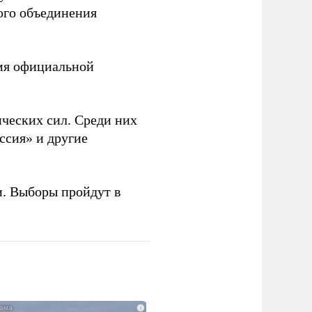
ого объединения
емя официальной
ческих сил. Среди них
ссия» и другие
и. Выборы пройдут в
i