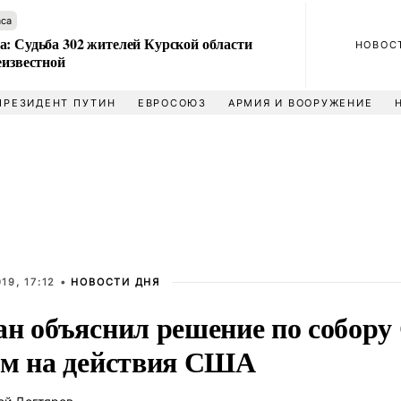
аса
а: Судьба 302 жителей Курской области
НОВОС
еизвестной
ПРЕЗИДЕНТ ПУТИН
ЕВРОСОЮЗ
АРМИЯ И ВООРУЖЕНИЕ
19, 17:12 •
НОВОСТИ ДНЯ
ан объяснил решение по собору
ом на действия США