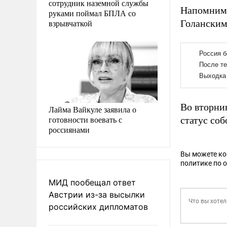
сотрудник наземной службы
Напомним
руками поймал БПЛА со
взрывчаткой
Голанским
Во вторни
Лайма Вайкуле заявила о
готовности воевать с
статус со
россиянами
Вы можете к
политике по 
МИД пообещал ответ
Австрии из-за высылки
российских дипломатов