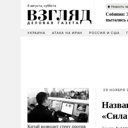
8 августа, суббота
Новость ч
Собянин: 
пытались 
УКРАИНА
АТАКА НА ИРАН
РОССИЯ И США
29 НОЯБРЯ 2
Назван
«Сила
Китай возводит стену против