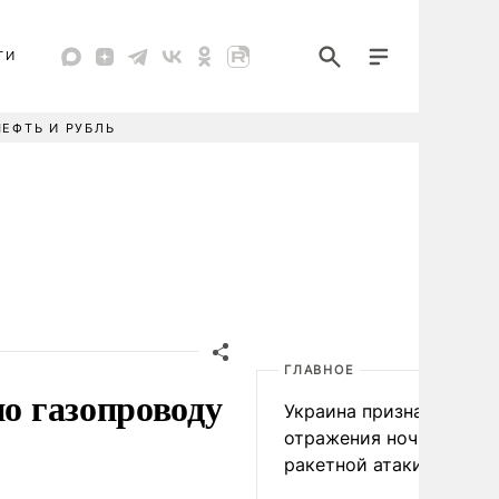
ТИ
НЕФТЬ И РУБЛЬ
ГЛАВНОЕ
по газопроводу
Украина признала пров
отражения ночной
ракетной атаки