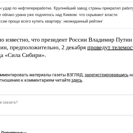
ло известно, что президент России Владимир Путин
ин, предположительно, 2 декабря
проведут телемос
да «Сила Сибири».
омментировать материалы газеты ВЗГЛЯД,
зарегистрировавшись
на
отношению к комментариям читайте
здесь
.