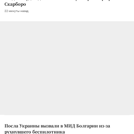
Скарборо
22 минуты назад
Посла Украины вызвали в МИД Болгарии из-за
рухнувшего беспилотника