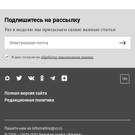
Подпишитесь на рассылку
Раз в неделю мы присылаем самые важные статьи
Я даю согласие на
обработку персональных данных
18+
Полная версия сайта
Редакционная политика
Пишите нам на
information@vz.ru
© 2005 — 2026 ООО Деловая газета «Взгляд»