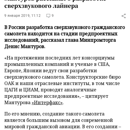
сверхзвукового лайнера
9 января 2019, 11:12
9
В России разработка сверхзвукового гражданского
самолета находится на стадии предпроектных
исследований, рассказал глава Минпромторга
Денис Мантуров.
«На протяжении последних лет консорциумы
промышленных компаний и ученые в США,
Европе, Японии ведут свои разработки
сверхзвукового самолета. Конструкторские бюро
ОАК и наши отраслевые институты, в том числе
ЦАГИ и ЦИАМ, проводят аналогичные
предпроектные исследования», – цитирует
Мантурова
«Интерфакс»
.
По его мнению, создание такого самолета
является большим вызовом для современной
мировой гражданской авиации. В его создании –