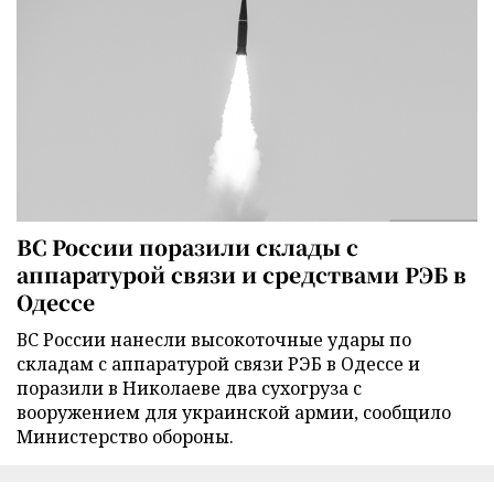
ВС России поразили склады с
аппаратурой связи и средствами РЭБ в
Одессе
ВС России нанесли высокоточные удары по
складам с аппаратурой связи РЭБ в Одессе и
поразили в Николаеве два сухогруза с
вооружением для украинской армии, сообщило
Министерство обороны.