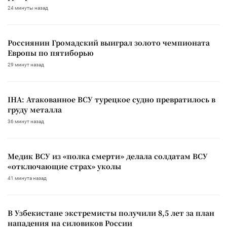
24 минуты назад
Россиянин Громадский выиграл золото чемпионата
Европы по пятиборью
29 минут назад
IHA: Атакованное ВСУ турецкое судно превратилось в
груду металла
36 минут назад
Медик ВСУ из «полка смерти» делала солдатам ВСУ
«отключающие страх» уколы
41 минута назад
В Узбекистане экстремисты получили 8,5 лет за план
нападения на силовиков России