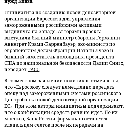
нужд Киева.
Инициатива по созданию новой депозитарной
организации Евросоюза для управления
замороженными российскими активами
выдвинута на Западе. Авторами проекта
выступили бывший министр обороны Германии
Аннегрет Крамп-Карренбауэр, экс-министр по
европейским делам Франции Натали Луазо и
бывший заместитель помощника президента
США по национальной безопасности Далип Сингх,
передает
ТАСС
.
В совместном заявлении политиков отмечается,
что «Евросоюзу следует немедленно передать
опеку над замороженными счетами российского
Центробанка новой депозитарной организации
ЕС». При этом авторы инициативы подчеркивают,
что о конфискации средств речи не идет. По их
мнению, Банк России формально останется
владельцем счетов после их передачи на