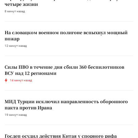
четыре жизни
8 минут назад
На словацком военном полигоне вспыхнул мощный
пожар
12 минут назад
Силы ПВО в течение дня сбили 360 беспилотников
ВСУ над 12 регионами
14 минут назад
МИД Турции исключил направленность оборонного
пакта против Ирана
19 минут назад
Госдеп осудил действия Китая у спорного рифа