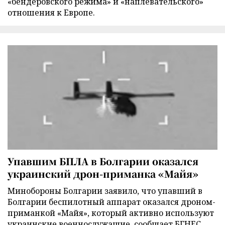
«бендеровского режима» и «наплевательского»
отношения к Европе.
Упавшим БПЛА в Болгарии оказался
украинский дрон-приманка «Майя»
Минобороны Болгарии заявило, что упавший в
Болгарии беспилотный аппарат оказался дроном-
приманкой «Майя», который активно используют
украинские военнослужащие, сообщает БГНЕС.