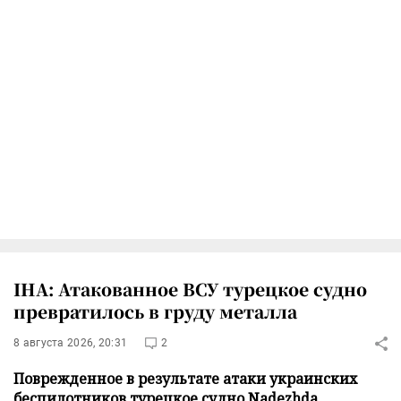
IHA: Атакованное ВСУ турецкое судно
превратилось в груду металла
8 августа 2026, 20:31
2
Поврежденное в результате атаки украинских
беспилотников турецкое судно Nadezhda