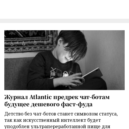
Журнал Atlantic предрек чат-ботам
будущее дешевого фаст-фуда
Детство без чат-ботов станет символом статуса,
так как искусственный интеллект будет
уподоблен ультрапереработанной пище для