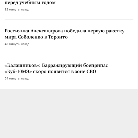
перед учебным годом
32 минуты назад
Россиянка Александрова победила первую ракетку
мира Соболенко в Торонто
43 минуты назад
«Калашников»: Барражирующий боеприпас
«Куб-10МЭ» скоро появится в зоне СВО
54 минуты назад