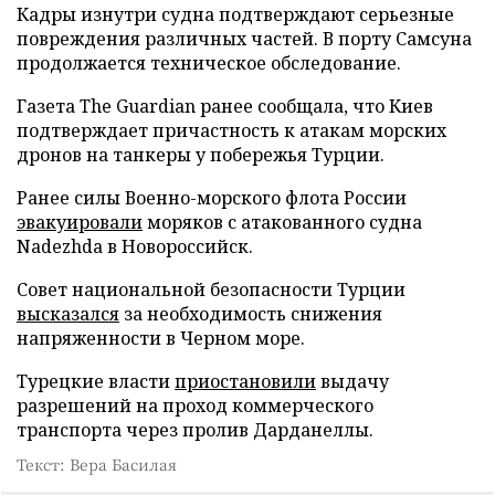
Кадры изнутри судна подтверждают серьезные
повреждения различных частей. В порту Самсуна
продолжается техническое обследование.
Газета The Guardian ранее сообщала, что Киев
подтверждает причастность к атакам морских
дронов на танкеры у побережья Турции.
Ранее силы Военно-морского флота России
эвакуировали
моряков с атакованного судна
Nadezhda в Новороссийск.
Совет национальной безопасности Турции
высказался
за необходимость снижения
напряженности в Черном море.
Турецкие власти
приостановили
выдачу
разрешений на проход коммерческого
транспорта через пролив Дарданеллы.
Текст: Вера Басилая