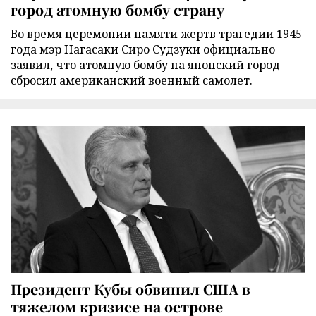
город атомную бомбу страну
Во время церемонии памяти жертв трагедии 1945
года мэр Нагасаки Сиро Судзуки официально
заявил, что атомную бомбу на японский город
сбросил американский военный самолет.
Президент Кубы обвинил США в
тяжелом кризисе на острове