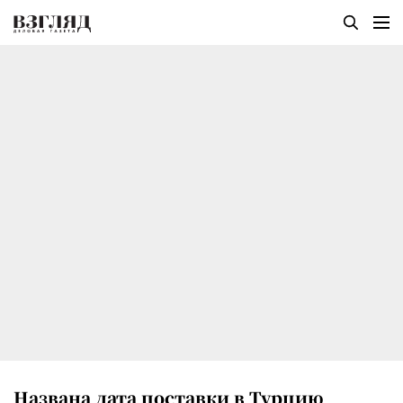
Названа дата поставки в Турцию