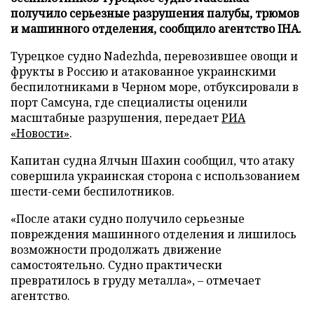
получило серьезные разрушения палубы, трюмов
и машинного отделения, сообщило агентство IHA.
Турецкое судно Nadezhda, перевозившее овощи и
фрукты в Россию и атакованное украинскими
беспилотниками в Черном море, отбуксировали в
порт Самсуна, где специалисты оценили
масштабные разрушения, передает
РИА
«Новости»
.
Капитан судна Ялчын Шахин сообщил, что атаку
совершила украинская сторона с использованием
шести-семи беспилотников.
«После атаки судно получило серьезные
повреждения машинного отделения и лишилось
возможности продолжать движение
самостоятельно. Судно практически
превратилось в груду металла», – отмечает
агентство.