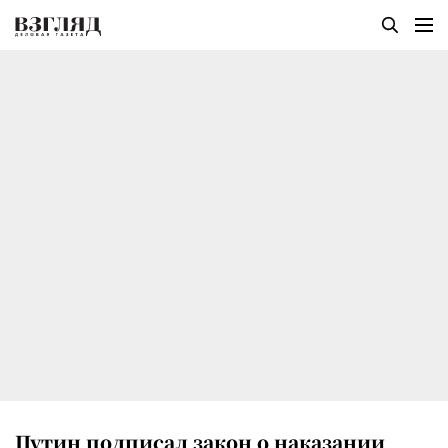
Путин подписал закон о наказании