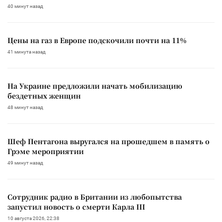
40 минут назад
Цены на газ в Европе подскочили почти на 11%
41 минута назад
На Украине предложили начать мобилизацию
бездетных женщин
48 минут назад
Шеф Пентагона выругался на прошедшем в память о
Грэме мероприятии
49 минут назад
Сотрудник радио в Британии из любопытства
запустил новость о смерти Карла III
10 августа 2026, 22:38