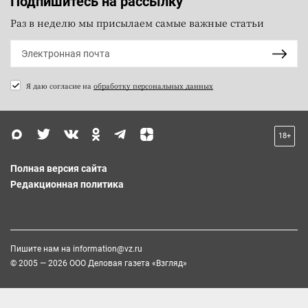
Подпишитесь на рассылку
Раз в неделю мы присылаем самые важные статьи
Я даю согласие на
обработку персональных данных
18+
Полная версия сайта
Редакционная политика
Пишите нам на
information@vz.ru
© 2005 — 2026 ООО Деловая газета «Взгляд»