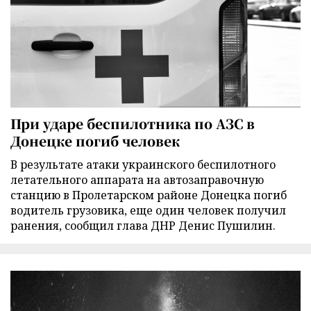
При ударе беспилотника по АЗС в
Донецке погиб человек
В результате атаки украинского беспилотного
летательного аппарата на автозаправочную
станцию в Пролетарском районе Донецка погиб
водитель грузовика, еще один человек получил
ранения, сообщил глава ДНР Денис Пушилин.