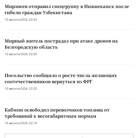
Мирзиеев отправил спецгруппу в Нижнекамск после
гибели граждан Узбекистана
10 августа 2026, 22:34
Мирный житель пострадал при атаке дронов на
Белгородскую область
10 августа 2026, 22:30
Посольство сообщило о росте числа желающих
соотечественников вернуться из ФРГ
10 августа 2026, 22:25
Кабмин освободил перевозчиков топлива от
требований к весогабаритным нормам
10 августа 2026, 22:19