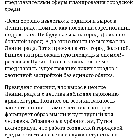
представителями сферы планирования городской
среды.
«Всем хорошо известно: я родился и вырос в
Ленинграде. Помню, как поехал на соревнования
подростком. Не буду называть город. Довольно
большой город. А до этого почти не выезжал из
Ленинграда. Вот я приехал в этот город большой.
Вышел на привокзальную площадь и онемел!» –
рассказал Путин. По его словам, он не мог
представить существование таких городов с
хаотичной застройкой без единого облика.
Президент пояснил, что вырос в центре
Ленинграда и с детства наблюдал гармонию
архитектуры. Позднее он осознал важность
запечатленной в камне эстетики, которая
формирует образ мысли и культурный код
человека. Обращаясь к урбанистам, Путин
подчеркнул, что работа создателей городской
среды остается на века и служит ступенью к