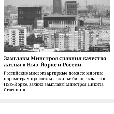
Замглавы Минстроя сравнил качество
жилья в Нью-Йорке и России
Российские многоквартирные дома по многим
параметрам превосходят жилье бизнес-класса в
Нью-Йорке, заявил замглавы Минстроя Никита
Стасишин.