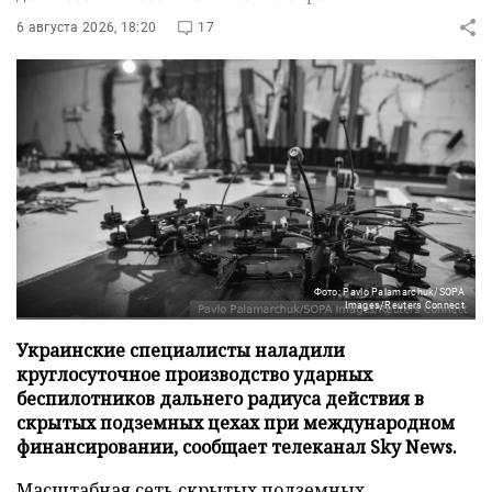
6 августа 2026, 18:20
17
Фото: Pavlo Palamarchuk/SOPA
Images/Reuters Connect
Украинские специалисты наладили
круглосуточное производство ударных
беспилотников дальнего радиуса действия в
скрытых подземных цехах при международном
финансировании, сообщает телеканал Sky News.
Масштабная сеть скрытых подземных