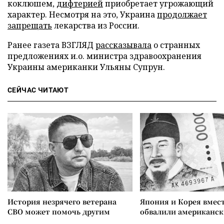
коклюшем,
дифтерией
приобретает угрожающий
характер. Несмотря на это, Украина
продолжает
запрещать
лекарства из России.
Ранее газета ВЗГЛЯД
рассказывала
о странных
предложениях и.о. министра здравоохранения
Украины американки Ульяны Супрун.
СЕЙЧАС ЧИТАЮТ
История незрячего ветерана
Япония и Корея вмес
СВО может помочь другим
обвалили американск