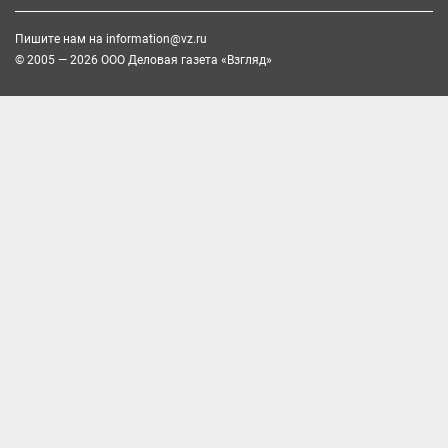
Пишите нам на
information@vz.ru
© 2005 — 2026 ООО Деловая газета «Взгляд»