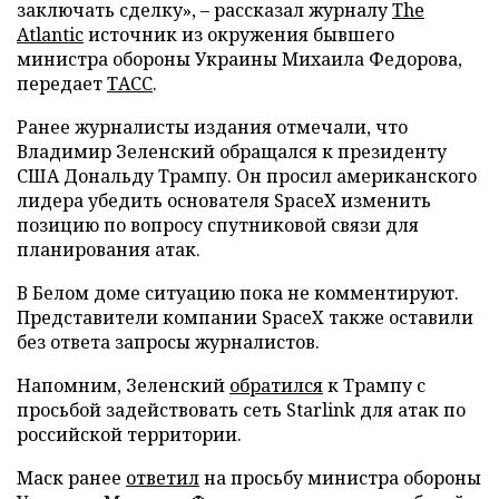
заключать сделку», – рассказал журналу
The
Atlantic
источник из окружения бывшего
министра обороны Украины Михаила Федорова,
передает
ТАСС
.
Ранее журналисты издания отмечали, что
Владимир Зеленский обращался к президенту
США Дональду Трампу. Он просил американского
лидера убедить основателя SpaceX изменить
позицию по вопросу спутниковой связи для
планирования атак.
В Белом доме ситуацию пока не комментируют.
Представители компании SpaceX также оставили
без ответа запросы журналистов.
Напомним, Зеленский
обратился
к Трампу с
просьбой задействовать сеть Starlink для атак по
российской территории.
Маск ранее
ответил
на просьбу министра обороны