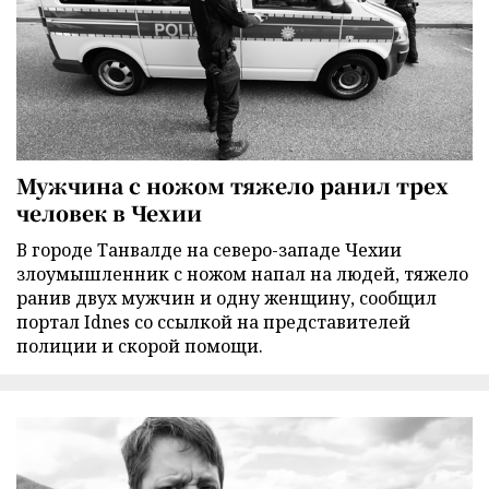
Мужчина с ножом тяжело ранил трех
человек в Чехии
В городе Танвалде на северо-западе Чехии
злоумышленник с ножом напал на людей, тяжело
ранив двух мужчин и одну женщину, сообщил
портал Idnes со ссылкой на представителей
полиции и скорой помощи.