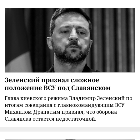
Зеленский признал сложное
положение ВСУ под Славянском
Глава киевского режима Владимир Зеленский по
итогам совещания с главнокомандующим ВСУ
Михаилом Драпатым признал, что оборона
Славянска остается недостаточной.