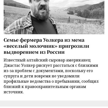
Семье фермера Уолкера из мема
«веселый молочник» пригрозили
выдворением из России
Известный алтайский сыровар американец
Джастас Уолкер рискует расстаться с близкими
из-за проблем с документами, поскольку его
супруга и дети вовремя не уведомили
профильные ведомства о пребывании, сообщил
близкий к правоохранительным органам
источник.