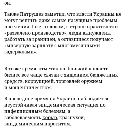
он.
Также Патрушев заметил, что власти Украины не
могут решить даже самые насущные проблемы
населения. По его словам, в стране практически
«развалено производство», люди вынуждены
работать за границей, а оставшиеся получают
«мизерную зарплату с многомесячными
задержками».
В то же время, отметил он, близкий к власти
бизнес все чаще связан с хищением бюджетных
средств, коррупцией, торговлей оружием
и мошенничеством.
В последнее время на Украине наблюдается
неустойчивая эпидемическая ситуация по
инфекционным болезням, а
заболеваемость
корью
, краснухой,
эпидемическим паротитом,