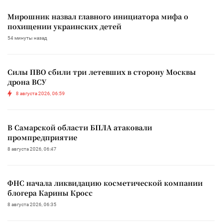
Мирошник назвал главного инициатора мифа о
похищении украинских детей
54 минуты назад
Силы ПВО сбили три летевших в сторону Москвы
дрона ВСУ
8 августа 2026, 06:59
В Самарской области БПЛА атаковали
промпредприятие
8 августа 2026, 06:47
ФНС начала ликвидацию косметической компании
блогера Карины Кросс
8 августа 2026, 06:35