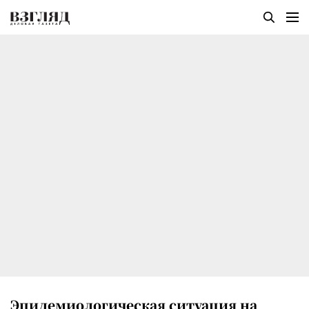
Эпидемиологическая ситуация на