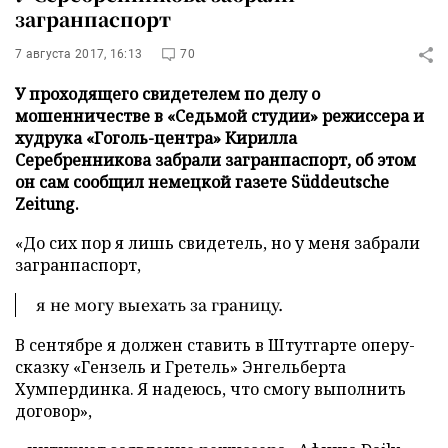
загранпаспорт
7 августа 2017, 16:13
70
У проходящего свидетелем по делу о
мошенничестве в «Седьмой студии» режиссера и
худрука «Гоголь-центра» Кирилла
Серебренникова забрали загранпаспорт, об этом
он сам сообщил немецкой газете Süddeutsche
Zeitung.
«До сих пор я лишь свидетель, но у меня забрали
загранпаспорт,
я не могу выехать за границу.
В сентябре я должен ставить в Штутгарте оперу-
сказку «Гензель и Гретель» Энгельберта
Хумпердинка. Я надеюсь, что смогу выполнить
договор»,