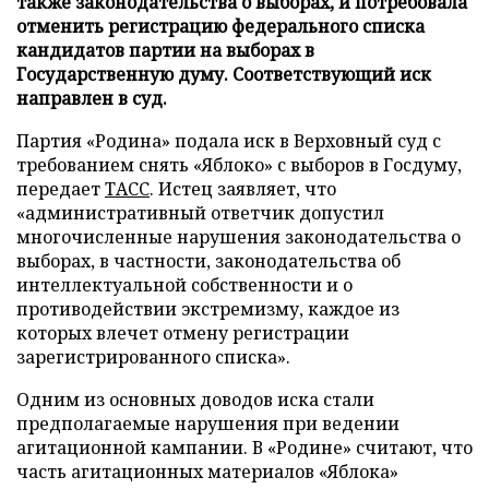
также законодательства о выборах, и потребовала
отменить регистрацию федерального списка
кандидатов партии на выборах в
Государственную думу. Соответствующий иск
направлен в суд.
Партия «Родина» подала иск в Верховный суд с
требованием снять «Яблоко» с выборов в Госдуму,
передает
ТАСС
. Истец заявляет, что
«административный ответчик допустил
многочисленные нарушения законодательства о
выборах, в частности, законодательства об
интеллектуальной собственности и о
противодействии экстремизму, каждое из
которых влечет отмену регистрации
зарегистрированного списка».
Одним из основных доводов иска стали
предполагаемые нарушения при ведении
агитационной кампании. В «Родине» считают, что
часть агитационных материалов «Яблока»