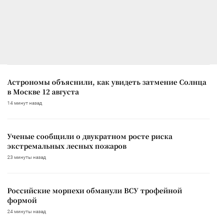
Астрономы объяснили, как увидеть затмение Солнца
в Москве 12 августа
14 минут назад
Ученые сообщили о двукратном росте риска
экстремальных лесных пожаров
23 минуты назад
Российские морпехи обманули ВСУ трофейной
формой
24 минуты назад