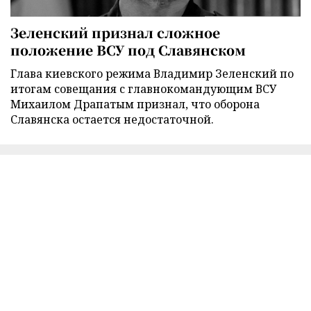
Зеленский признал сложное
положение ВСУ под Славянском
Глава киевского режима Владимир Зеленский по
итогам совещания с главнокомандующим ВСУ
Михаилом Драпатым признал, что оборона
Славянска остается недостаточной.