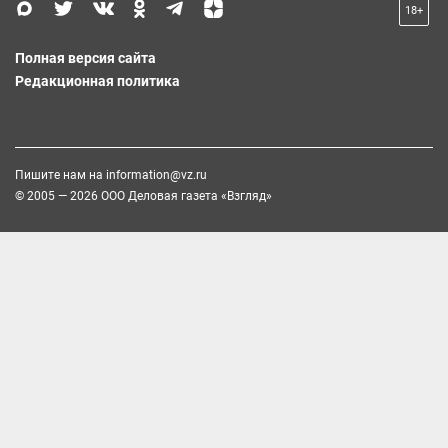
18+
Полная версия сайта
Редакционная политика
Пишите нам на
information@vz.ru
© 2005 — 2026 ООО Деловая газета «Взгляд»