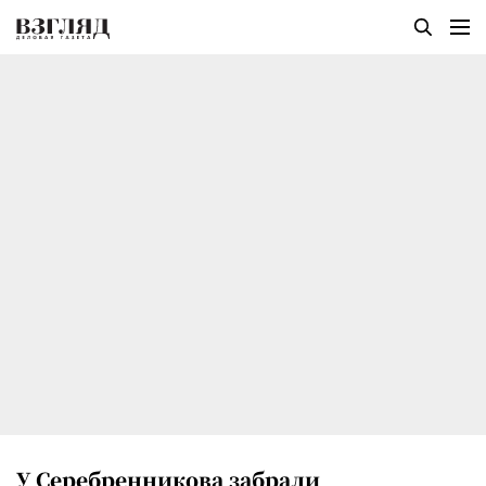
У Серебренникова забрали