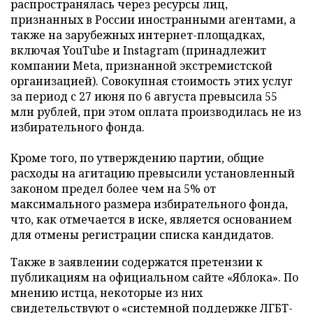
распространялась через ресурсы лиц,
признанных в России иностранными агентами, а
также на зарубежных интернет-площадках,
включая YouTube и Instagram (принадлежит
компании Meta, признанной экстремистской
организацией). Совокупная стоимость этих услуг
за период с 27 июня по 6 августа превысила 55
млн рублей, при этом оплата производилась не из
избирательного фонда.
Кроме того, по утверждению партии, общие
расходы на агитацию превысили установленный
законом предел более чем на 5% от
максимального размера избирательного фонда,
что, как отмечается в иске, является основанием
для отмены регистрации списка кандидатов.
Также в заявлении содержатся претензии к
публикациям на официальном сайте «Яблока». По
мнению истца, некоторые из них
свидетельствуют о «системной поддержке ЛГБТ-