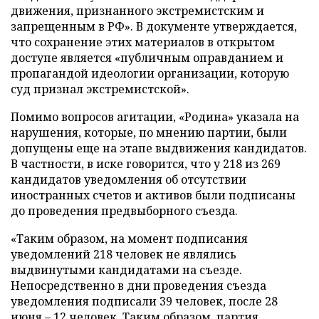
движения, признанного экстремистским и
запрещенным в РФ». В документе утверждается,
что сохранение этих материалов в открытом
доступе является «публичным оправданием и
пропагандой идеологии организации, которую
суд признал экстремистской».
Помимо вопросов агитации, «Родина» указала на
нарушения, которые, по мнению партии, были
допущены еще на этапе выдвижения кандидатов.
В частности, в иске говорится, что у 218 из 269
кандидатов уведомления об отсутствии
иностранных счетов и активов были подписаны
до проведения предвыборного съезда.
«Таким образом, на момент подписания
уведомлений 218 человек не являлись
выдвинутыми кандидатами на съезде.
Непосредственно в дни проведения съезда
уведомления подписали 39 человек, после 28
июня – 12 человек. Таким образом, партия