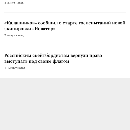
5 минут назад
«Калашников» сообщил о старте госиспытаний новой
экипировки «Новатор»
7 минут назад
Российским скейтбордистам вернули право
выступать под своим флагом
11 минут назад