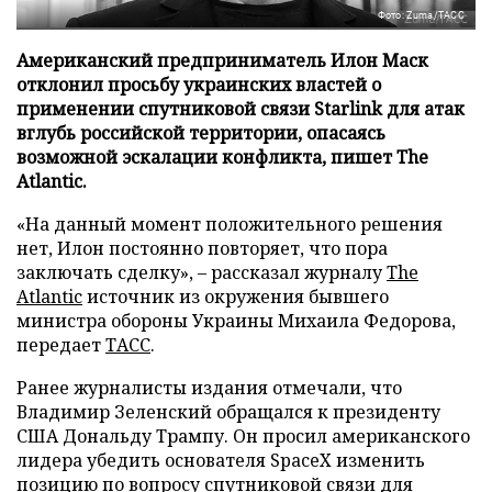
Фото: Zuma/ТАСС
Американский предприниматель Илон Маск
отклонил просьбу украинских властей о
применении спутниковой связи Starlink для атак
вглубь российской территории, опасаясь
возможной эскалации конфликта, пишет The
Atlantic.
«На данный момент положительного решения
нет, Илон постоянно повторяет, что пора
заключать сделку», – рассказал журналу
The
Atlantic
источник из окружения бывшего
министра обороны Украины Михаила Федорова,
передает
ТАСС
.
Ранее журналисты издания отмечали, что
Владимир Зеленский обращался к президенту
США Дональду Трампу. Он просил американского
лидера убедить основателя SpaceX изменить
позицию по вопросу спутниковой связи для