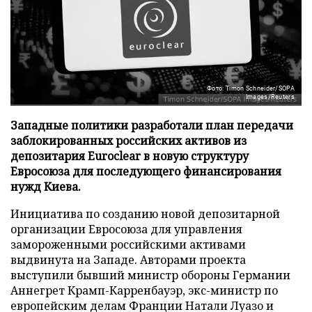
Фото: Timon Schneider/SOPA
Images/Reuters
Западные политики разработали план передачи
заблокированных российских активов из
депозитария Euroclear в новую структуру
Евросоюза для последующего финансирования
нужд Киева.
Инициатива по созданию новой депозитарной
организации Евросоюза для управления
замороженными российскими активами
выдвинута на Западе. Авторами проекта
выступили бывший министр обороны Германии
Аннегрет Крамп-Карренбауэр, экс-министр по
европейским делам Франции Натали Луазо и