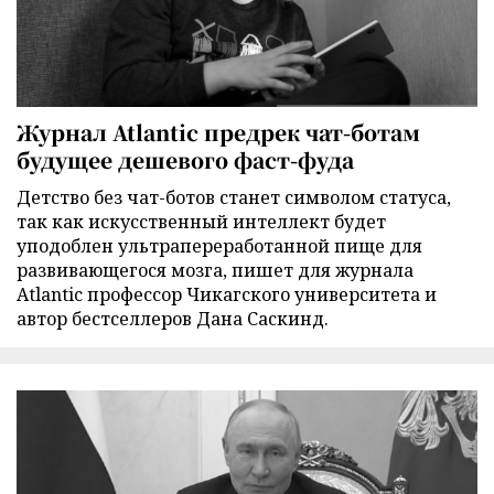
Журнал Atlantic предрек чат-ботам
будущее дешевого фаст-фуда
Детство без чат-ботов станет символом статуса,
так как искусственный интеллект будет
уподоблен ультрапереработанной пище для
развивающегося мозга, пишет для журнала
Atlantic профессор Чикагского университета и
автор бестселлеров Дана Саскинд.