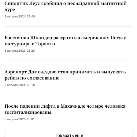
Синоптик Леус сообщил о неожиданной магнитной
буре
8 августа 2026, 23:40
Россиянка Шнайдер разгромила американку Пегулу
на турнире в Торонто
8 августа 2026, 23:28
Аэропорт Домодедово стал принимать и выпускать
рейсы по согласованию
8 августа 2026, 23:15
После падении лифта в Махачкале четыре человека
госпитализированы
8 августа 2026, 23:01
Показать ещё