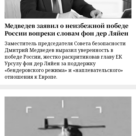
Медведев заявил о неизбежной победе
России вопреки словам фон дер Ляйен
Заместитель председателя Совета безопасности
Дмитрий Медведев выразил уверенность в
победе России, жестко раскритиковав главу ЕК
Урсулу фон дер Ляйен за поддержку
«бендеровского режима» и «наплевательского»
отношения к Европе.