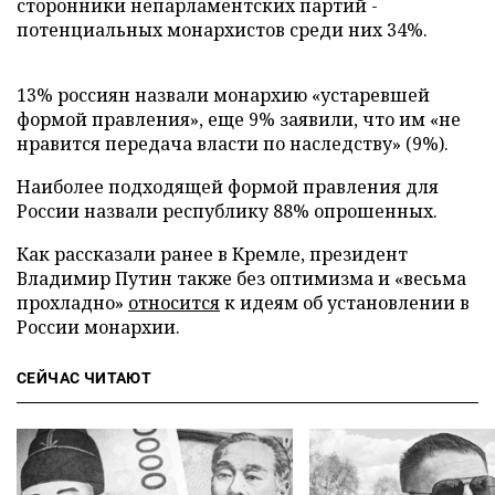
сторонники непарламентских партий -
потенциальных монархистов среди них 34%.
13% россиян назвали монархию «устаревшей
формой правления», еще 9% заявили, что им «не
нравится передача власти по наследству» (9%).
Наиболее подходящей формой правления для
России назвали республику 88% опрошенных.
Как рассказали ранее в Кремле, президент
Владимир Путин также без оптимизма и «весьма
прохладно»
относится
к идеям об установлении в
России монархии.
СЕЙЧАС ЧИТАЮТ