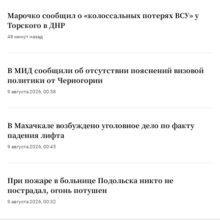
Марочко сообщил о «колоссальных потерях ВСУ» у
Торского в ДНР
48 минут назад
В МИД сообщили об отсутствии пояснений визовой
политики от Черногории
9 августа 2026, 00:58
В Махачкале возбуждено уголовное дело по факту
падения лифта
9 августа 2026, 00:45
При пожаре в больнице Подольска никто не
пострадал, огонь потушен
9 августа 2026, 00:32