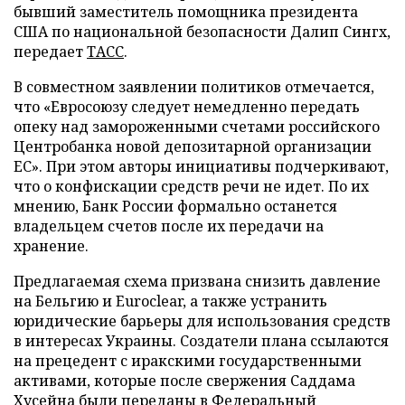
бывший заместитель помощника президента
США по национальной безопасности Далип Сингх,
передает
ТАСС
.
В совместном заявлении политиков отмечается,
что «Евросоюзу следует немедленно передать
опеку над замороженными счетами российского
Центробанка новой депозитарной организации
ЕС». При этом авторы инициативы подчеркивают,
что о конфискации средств речи не идет. По их
мнению, Банк России формально останется
владельцем счетов после их передачи на
хранение.
Предлагаемая схема призвана снизить давление
на Бельгию и Euroclear, а также устранить
юридические барьеры для использования средств
в интересах Украины. Создатели плана ссылаются
на прецедент с иракскими государственными
активами, которые после свержения Саддама
Хусейна были переданы в Федеральный