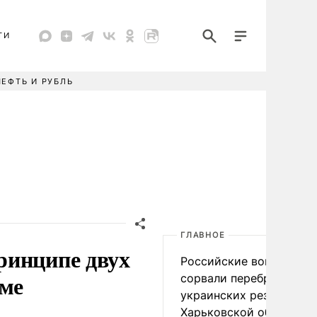
ТИ
НЕФТЬ И РУБЛЬ
ГЛАВНОЕ
ринципе двух
Российские войска
еме
сорвали переброску
украинских резервов в
Харьковской области