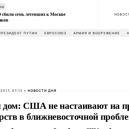
аса
сбили семь летевших к Москве
НОВОС
иков
ПРЕЗИДЕНТ ПУТИН
ЕВРОСОЮЗ
АРМИЯ И ВООРУЖЕНИЕ
2017, 07:12 •
НОВОСТИ ДНЯ
 дом: США не настаивают на п
арств в ближневосточной пробл