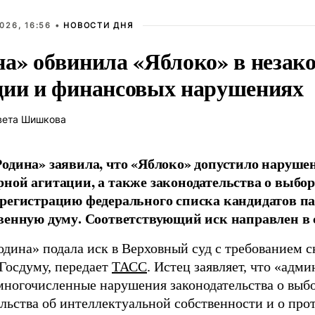
026, 16:56 •
НОВОСТИ ДНЯ
на» обвинила «Яблоко» в незак
ции и финансовых нарушениях
вета Шишкова
одина» заявила, что «Яблоко» допустило наруше
ной агитации, а также законодательства о выбор
регистрацию федерального списка кандидатов па
венную думу. Соответствующий иск направлен в с
одина» подала иск в Верховный суд с требованием с
 Госдуму, передает
ТАСС
. Истец заявляет, что «адм
многочисленные нарушения законодательства о выбор
ельства об интеллектуальной собственности и о про