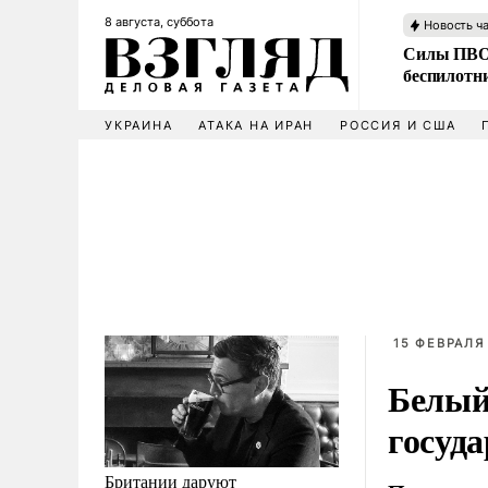
8 августа, суббота
Новость ч
Силы ПВО 
беспилотн
УКРАИНА
АТАКА НА ИРАН
РОССИЯ И США
15 ФЕВРАЛЯ 
Белый
госуд
Британии даруют