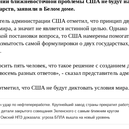
нии ближневосточной проблемы США не будут на
дарств, заявили в Белом доме.
тель администрации США отметил, что принцип дву
ира, а значит не является истинной целью. Однако
кой постановки вопроса, то США намерены помогать
азмытость самой формулировки о двух государствах
.
сить пять человек, что такое решение с созданием д
восемь разных ответов», - сказал представитель ад
отметил, что США не будут диктовать условия мира