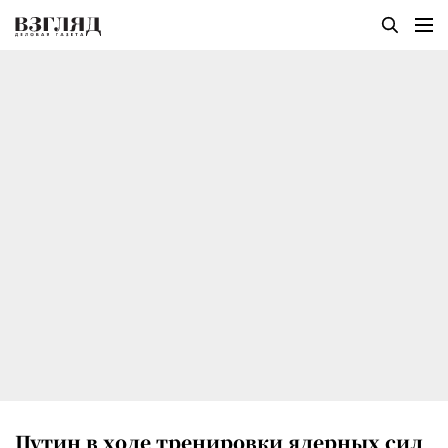
Путин в ходе тренировки ядерных сил