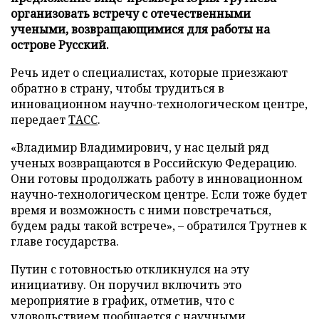
организовать встречу с отечественными
учеными, возвращающимися для работы на
острове Русский.
Речь идет о специалистах, которые приезжают
обратно в страну, чтобы трудиться в
инновационном научно-технологическом центре,
передает
ТАСС
.
«Владимир Владимирович, у нас целый ряд
ученых возвращаются в Российскую Федерацию.
Они готовы продолжать работу в инновационном
научно-технологическом центре. Если тоже будет
время и возможность с ними повстречаться,
будем рады такой встрече», – обратился Трутнев к
главе государства.
Путин с готовностью откликнулся на эту
инициативу. Он поручил включить это
мероприятие в график, отметив, что с
удовольствием пообщается с научными