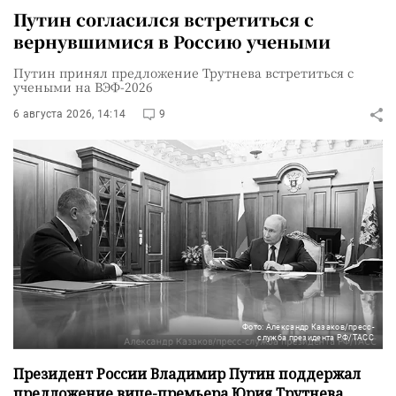
Путин согласился встретиться с
вернувшимися в Россию учеными
Путин принял предложение Трутнева встретиться с
учеными на ВЭФ-2026
6 августа 2026, 14:14
9
Фото: Александр Казаков/пресс-
служба президента РФ/ТАСС
Президент России Владимир Путин поддержал
предложение вице-премьера Юрия Трутнева