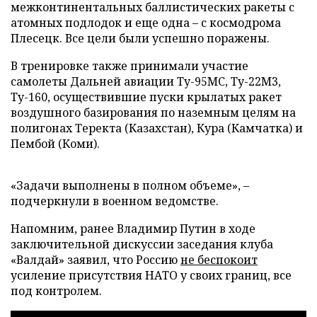
межконтинентальных баллистических ракеты с
атомных подлодок и еще одна – с космодрома
Плесецк. Все цели были успешно поражены.
В тренировке также принимали участие
самолеты Дальней авиации Ту-95МС, Ту-22М3,
Ту-160, осуществившие пуски крылатых ракет
воздушного базирования по наземным целям на
полигонах Теректа (Казахстан), Кура (Камчатка) и
Пембой (Коми).
«Задачи выполнены в полном объеме», –
подчеркнули в военном ведомстве.
Напомним, ранее Владимир Путин в ходе
заключительной дискуссии заседания клуба
«Валдай» заявил, что Россию
не беспокоит
усиление присутствия НАТО у своих границ, все
под контролем.