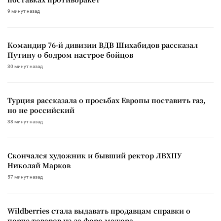
9 минут назад
Командир 76-й дивизии ВДВ Шихабидов рассказал
Путину о бодром настрое бойцов
30 минут назад
Турция рассказала о просьбах Европы поставить газ,
но не российский
38 минут назад
Скончался художник и бывший ректор ЛВХПУ
Николай Марков
57 минут назад
Wildberries стала выдавать продавцам справки о
порче товаров из-за форс-мажора