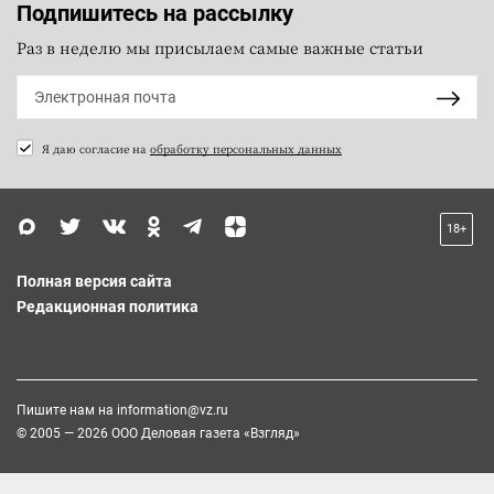
Подпишитесь на рассылку
Раз в неделю мы присылаем самые важные статьи
Я даю согласие на
обработку персональных данных
18+
Полная версия сайта
Редакционная политика
Пишите нам на
information@vz.ru
© 2005 — 2026 ООО Деловая газета «Взгляд»