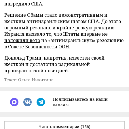
навредило США.
Решение Обамы стало демонстративным и
жестким антиизраильским шагом США. До этого
огромный резонанс и крайне резкую реакцию
Израиля вызвало то, что Штаты
впервые не
наложили вето
на «антиизраильскую» резолюцию
в Совете Безопасности ООН.
Дональд Трамп, напротив,
известен
своей
жесткой и достаточно радикальной
произраильской позицией.
Текст: Ольга Никитина
Подписывайтесь на наши
каналы
Читать комментарии
(156)