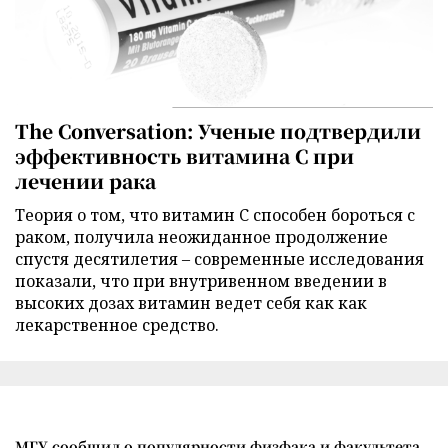
The Conversation: Ученые подтвердили
эффективность витамина C при
лечении рака
Теория о том, что витамин C способен бороться с
раком, получила неожиданное продолжение
спустя десятилетия – современные исследования
показали, что при внутривенном введении в
высоких дозах витамин ведет себя как как
лекарственное средство.
МГУ сообщил о популярности физфака и факультета