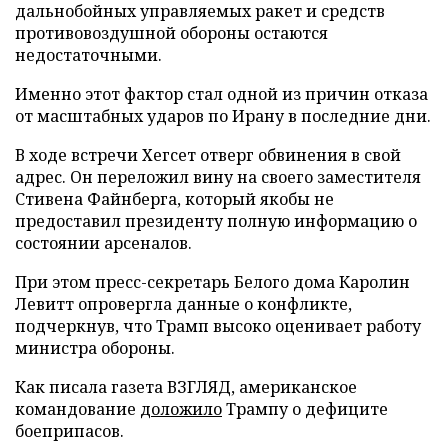
дальнобойных управляемых ракет и средств
противовоздушной обороны остаются
недостаточными.
Именно этот фактор стал одной из причин отказа
от масштабных ударов по Ирану в последние дни.
В ходе встречи Хегсет отверг обвинения в свой
адрес. Он переложил вину на своего заместителя
Стивена Файнберга, который якобы не
предоставил президенту полную информацию о
состоянии арсеналов.
При этом пресс-секретарь Белого дома Каролин
Левитт опровергла данные о конфликте,
подчеркнув, что Трамп высоко оценивает работу
министра обороны.
Как писала газета ВЗГЛЯД, американское
командование
доложило
Трампу о дефиците
боеприпасов.