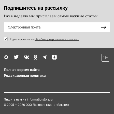
Подпишитесь на рассылку
Раз в неделю мы присылаем самые важные статьи
Я даю согласие на
обработку персональных данных
18+
Полная версия сайта
Редакционная политика
Пишите нам на
information@vz.ru
© 2005 — 2026 ООО Деловая газета «Взгляд»