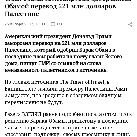
Обамой перевод 221 млн долларов
Палестине
26 января 2017, 16:00
156
Американский президент Дональд Трамп
заморозил перевод на 221 млн долларов
Палестине, который одобрил Барак Обама в
последние часы работы на посту главы Белого
дома, пишут СМИ со ссылкой на слова
неназванного палестинского источника.
По словам источника
The Times of Israel
, в
Вашингтоне заявили премьеру Палестины Рами
Хамдалле, что средства в обозримом будущем
перечислены не будут.
Газета ВЗГЛЯД ранее подробно писала о том, что к
решению
Барака Обамы, принятому в последние
часы его президентства,
привело желание
«поставить подножку» своему преемнику и лишь