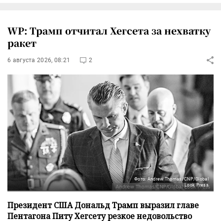
WP: Трамп отчитал Хегсета за нехватку
ракет
6 августа 2026, 08:21
2
Фото: Andrew Thomas/CNP/Global
Look Press
Президент США Дональд Трамп выразил главе
Пентагона Питу Хегсету резкое недовольство