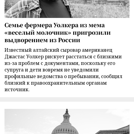
Семье фермера Уолкера из мема
«веселый молочник» пригрозили
выдворением из России
Известный алтайский сыровар американец
Джастас Уолкер рискует расстаться с близкими
из-за проблем с документами, поскольку его
супруга и дети вовремя не уведомили
профильные ведомства о пребывании, сообщил
близкий к правоохранительным органам
источник.