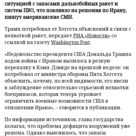
ситуацией с запасами дальнобойных ракет и
систем ПВО, что повлияло на решения по Ирану,
пишут американские СМИ.
Трамп потребовал от Хегсета объяснений в связи с
нехваткой ракет, передает
РИА «Новости»
со
ссылкой на газету
Washington Post
.
«Недовольство президента США Дональда Трампа
ходом войны с Ираном вылилось в резкую
перепалку в Кэмп-Дэвиде на прошлой неделе: он
потребовал от министра обороны Пита Хегсета
объяснить, почему, по всей видимости, его ввели
в заблуждение относительно серьезной нехватки
боеприпасов, которая теперь угрожает
ограничить военные возможности США в
отношении Ирана», – говорится в публикации.
По информации источников, глава государства
полагал, что проблема дефицита вооружений уже
решена. Однако выяснилось, что запасы