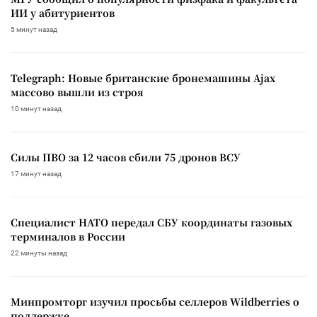
ИИ у абитуриентов
5 минут назад
Telegraph: Новые британские бронемашины Ajax
массово вышли из строя
10 минут назад
Силы ПВО за 12 часов сбили 75 дронов ВСУ
17 минут назад
Специалист НАТО передал СБУ координаты газовых
терминалов в России
22 минуты назад
Минпромторг изучил просьбы селлеров Wildberries о
поддержке