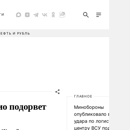
ТИ
НЕФТЬ И РУБЛЬ
ГЛАВНОЕ
ио подорвет
Минобороны
опубликовало видео
удара по логистическо
центру ВСУ под Киевом