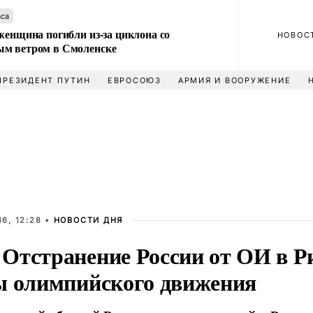
аса
женщина погибли из-за циклона со
НОВОС
м ветром в Смоленске
ПРЕЗИДЕНТ ПУТИН
ЕВРОСОЮЗ
АРМИЯ И ВООРУЖЕНИЕ
6, 12:28 •
НОВОСТИ ДНЯ
Отстранение России от ОИ в Р
ы олимпийского движения