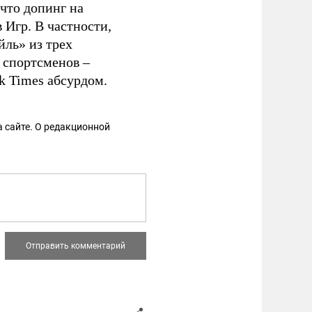
что допинг на
 Игр. В частности,
йль» из трех
 спортсменов –
 Times абсурдом.
 сайте. О редакционной