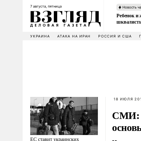
7 августа, пятница
Новость ч
Ребенок и 
шквалисты
УКРАИНА
АТАКА НА ИРАН
РОССИЯ И США
18 ИЮЛЯ 201
СМИ: 
основ
ЕС ставит украинских