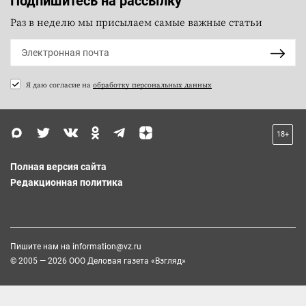
Подпишитесь на рассылку
Раз в неделю мы присылаем самые важные статьи
Я даю согласие на
обработку персональных данных
18+
Полная версия сайта
Редакционная политика
Пишите нам на
information@vz.ru
© 2005 — 2026 ООО Деловая газета «Взгляд»