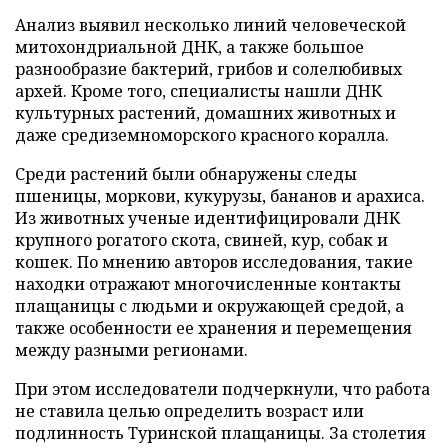
Анализ выявил несколько линий человеческой
митохондриальной ДНК, а также большое
разнообразие бактерий, грибов и солелюбивых
архей. Кроме того, специалисты нашли ДНК
культурных растений, домашних животных и
даже средиземноморского красного коралла.
Среди растений были обнаружены следы
пшеницы, моркови, кукурузы, бананов и арахиса.
Из животных ученые идентифицировали ДНК
крупного рогатого скота, свиней, кур, собак и
кошек. По мнению авторов исследования, такие
находки отражают многочисленные контакты
плащаницы с людьми и окружающей средой, а
также особенности ее хранения и перемещения
между разными регионами.
При этом исследователи подчеркнули, что работа
не ставила целью определить возраст или
подлинность Туринской плащаницы. За столетия