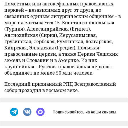
Поместных или автокефальных православных
церквей – независимых друг от друга, но
связанных единым литургическим общением – в
мире насчитывается 15: Константинопольская
(Турция), Александрийская (Египет),
Антиохийская (Сирия), Иерусалимская,
Грузинская, Сербская, Румынская, Болгарская,
Кипрская, Элладская (Греция), Польская
православные церкви, а также Церкви Чешских
земель и Словакии и в Америке. Из них
крупнейшая – Русская православная церковь –
объединяет не менее 50 млн человек.
Последний признанный РПЦ Всеправославный
собор проходил в восьмом веке.
Подписывайтесь на наши каналы