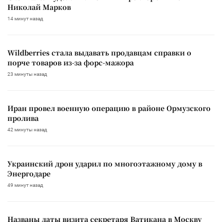
Николай Марков
14 минут назад
Wildberries стала выдавать продавцам справки о
порче товаров из-за форс-мажора
23 минуты назад
Иран провел военную операцию в районе Ормузского
пролива
42 минуты назад
Украинский дрон ударил по многоэтажному дому в
Энергодаре
49 минут назад
Названы даты визита секретаря Ватикана в Москву