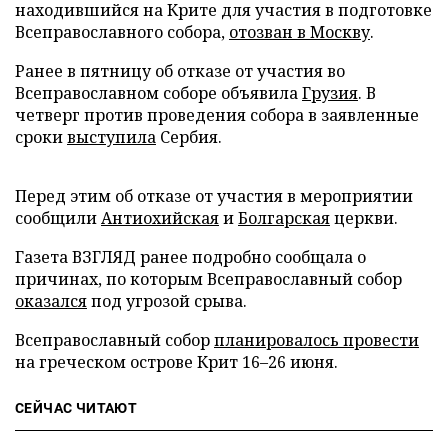
находившийся на Крите для участия в подготовке
Всеправославного собора,
отозван в Москву
.
Ранее в пятницу об отказе от участия во
Всеправославном соборе объявила
Грузия
. В
четверг против проведения собора в заявленные
сроки
выступила
Сербия.
Перед этим об отказе от участия в мероприятии
сообщили
Антиохийская
и
Болгарская
церкви.
Газета ВЗГЛЯД ранее подробно сообщала о
причинах, по которым Всеправославный собор
оказался
под угрозой срыва.
Всеправославный собор
планировалось провести
на греческом острове Крит 16–26 июня.
СЕЙЧАС ЧИТАЮТ