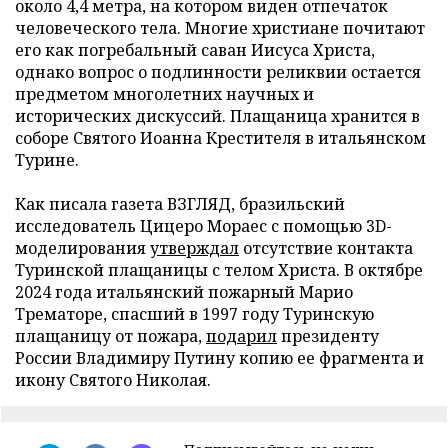
около 4,4 метра, на котором виден отпечаток
человеческого тела. Многие христиане почитают
его как погребальный саван Иисуса Христа,
однако вопрос о подлинности реликвии остается
предметом многолетних научных и
исторических дискуссий. Плащаница хранится в
соборе Святого Иоанна Крестителя в итальянском
Турине.
Как писала газета ВЗГЛЯД, бразильский
исследователь Цицеро Мораес с помощью 3D-
моделирования
утверждал
отсутствие контакта
Туринской плащаницы с телом Христа. В октябре
2024 года итальянский пожарный Марио
Трематоре, спасший в 1997 году Туринскую
плащаницу от пожара,
подарил
президенту
России Владимиру Путину копию ее фрагмента и
икону Святого Николая.