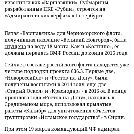
известных как «Варшавянки». Субмарины,
разработанные ЦКБ «Рубин», строятся на
«Адмиралтейских верфях» в Петербурге.
Пятая «Варшавянка» для Черноморского флота,
получившая название «Великий Новгород»,
была
спущена
на воду 18 марта. Как и «Колпино», ее
должны передать ВМФ России до конца 2016 года.
Сейчас в составе российского флота находятся уже
четыре подлодки проекта 636.3. Первые две,
«Новороссийск» и «Ростов-на-Дону», были
получены военными в 2014 году, еще две –
«Старый Оскол» и «Краснодар» - в 2015-м. В конце
прошлого года «Ростов-на-Дону», находясь в
Средиземном море, использовал крылатые
ракеты «Калибр» для уничтожения объектов
группировки «Исламское государство*» в Сирии.
При этом 19 марта командующий ЧФ адмирал