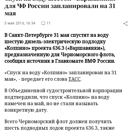
для ЧФ России запланировали на 31
мая
5 мая 2016, 16:34
11
В Санкт-Петербурге 31 мая спустят на воду
шестую дизель-электрическую подлодку
«Колпино» проекта 636.3 («Варшавянки»),
предназначенную для Черноморского флота,
сообщил источник в Главкомате ВМФ России.
«Спуск на воду «Колпино» запланирован на 31
мая», - передает его слова
ТАСС
.
В Объединенной судостроительной корпорации
подтвердили, что спуск «Колпино» на воду
намечен на май, но не стали называть
конкретную дату.
Всего Черноморский флот должен получить
шесть подводных лодок проекта 636.3, также