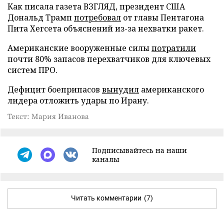
Как писала газета ВЗГЛЯД, президент США
Дональд Трамп
потребовал
от главы Пентагона
Пита Хегсета объяснений из-за нехватки ракет.
Американские вооруженные силы
потратили
почти 80% запасов перехватчиков для ключевых
систем ПРО.
Дефицит боеприпасов
вынудил
американского
лидера отложить удары по Ирану.
Текст: Мария Иванова
Подписывайтесь на наши
каналы
Читать комментарии
(7)