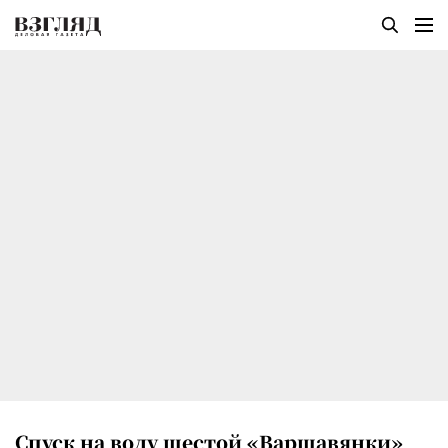
Спуск на воду шестой «Варшавянки»