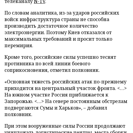
телеканалу
N-TV
.
По словам аналитика, из-за ударов российских
войск инфраструктура страны не способна
производить достаточное количество
электроэнергии. Поэтому Киев отказался от
максимальных требований и просит только
перемирия.
Кроме того, российские силы успешно теснят
противника по всей линии боевого
соприкосновения, отметил полковник.
«Основная тяжесть российских атак по-прежнему
приходится на центральный участок фронта. <…>
На южном участке Россия приближается к
Запорожью. <…> На севере постоянным обстрелам
подвергаются Сумы и Харьков», – добавил
полковник.
При этом вооруженные силы России продолжают
уничтожать логистические центры, места сборки