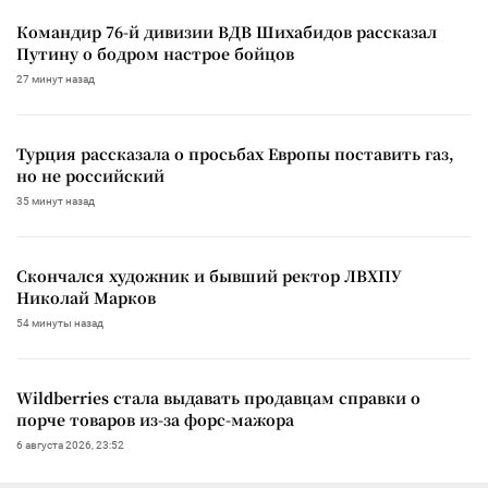
Командир 76-й дивизии ВДВ Шихабидов рассказал
Путину о бодром настрое бойцов
27 минут назад
Турция рассказала о просьбах Европы поставить газ,
но не российский
35 минут назад
Скончался художник и бывший ректор ЛВХПУ
Николай Марков
54 минуты назад
Wildberries стала выдавать продавцам справки о
порче товаров из-за форс-мажора
6 августа 2026, 23:52