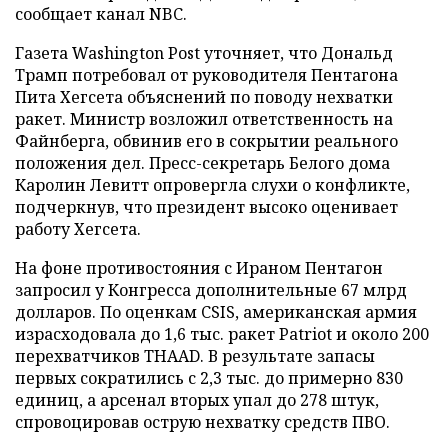
сообщает канал NBC.
Газета Washington Post уточняет, что Дональд
Трамп потребовал от руководителя Пентагона
Пита Хегсета объяснений по поводу нехватки
ракет. Министр возложил ответственность на
Файнберга, обвинив его в сокрытии реального
положения дел. Пресс-секретарь Белого дома
Каролин Левитт опровергла слухи о конфликте,
подчеркнув, что президент высоко оценивает
работу Хегсета.
На фоне противостояния с Ираном Пентагон
запросил у Конгресса дополнительные 67 млрд
долларов. По оценкам CSIS, американская армия
израсходовала до 1,6 тыс. ракет Patriot и около 200
перехватчиков THAAD. В результате запасы
первых сократились с 2,3 тыс. до примерно 830
единиц, а арсенал вторых упал до 278 штук,
спровоцировав острую нехватку средств ПВО.