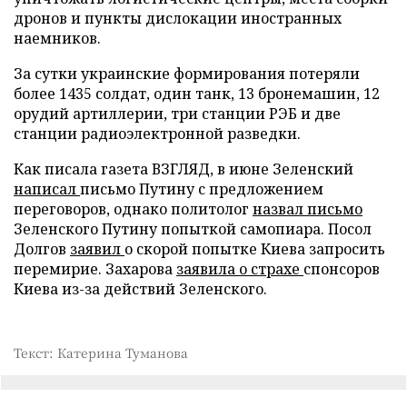
дронов и пункты дислокации иностранных
наемников.
За сутки украинские формирования потеряли
более 1435 солдат, один танк, 13 бронемашин, 12
орудий артиллерии, три станции РЭБ и две
станции радиоэлектронной разведки.
Как писала газета ВЗГЛЯД, в июне Зеленский
написал
письмо Путину с предложением
переговоров, однако политолог
назвал письмо
Зеленского Путину попыткой самопиара. Посол
Долгов
заявил
о скорой попытке Киева запросить
перемирие. Захарова
заявила о страхе
спонсоров
Киева из-за действий Зеленского.
Текст: Катерина Туманова