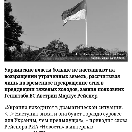
Фото: Kaniuka Ruslan/Keystone Press
Agency/Global Look Press
Украинские власти больше не настаивают на
возвращении утраченных земель, рассчитывая
лишь на временное прекращение огня в
преддверии тяжелых холодов, заявил полковник
Генштаба ВС Австрии Маркус Рейснер.
«Украина находится в драматической ситуации.
<…> Наступит зима, и она будет гораздо суровее
для Украины, чем предыдущая», – приводит слова
Рейснера
РИА «Новости»
в интервью